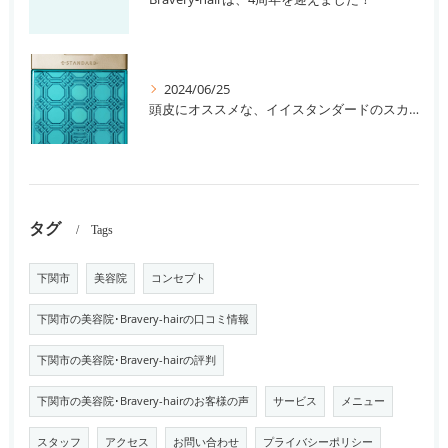
2024/06/25
頭皮にオススメな、イイスタンダードのスカルプ系シャンプー＆トリートメントです！
タグ
Tags
下関市
美容院
コンセプト
下関市の美容院･Bravery-hairの口コミ情報
下関市の美容院･Bravery-hairの評判
下関市の美容院･Bravery-hairのお客様の声
サービス
メニュー
スタッフ
アクセス
お問い合わせ
プライバシーポリシー