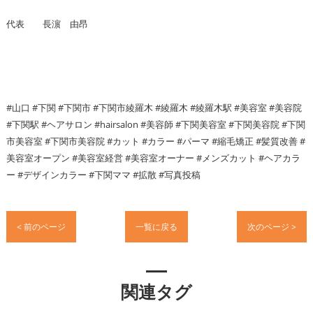
代表 長濵 由昂
#山口 #下関 #下関市 #下関市綾羅木 #綾羅木 #綾羅木駅 #美容室 #美容院
#下関駅 #ヘアサロン #hairsalon #美容師 #下関美容室 #下関美容院 #下関
市美容室 #下関市美容院 #カット #カラー #パーマ #縮毛矯正 #髪質改善 #
美容室オープン #美容室経営 #美容室オーナー #メンズカット #ヘアカラ
ー #デザインカラー #下関ママ #拡散 #写真投稿
< 前のページ
一覧に戻る
次のページ >
関連タグ