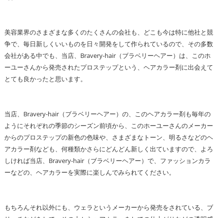
美容業界のさまざまな多くのたくさんの会社も、どこも今は特に他社と競
争で、毎日新しくいいものを日々開発をして作られているので、その多数
会社がある中でも、当店、Bravery-hair（ブラベリーヘアー）は、このホ
ーユーさんから発売されたプロステップという、ヘアカラー剤に出会えて
とても良かったと思います。
当店、Bravery-hair（ブラベリーヘアー）の、このヘアカラー剤も毎年の
ようにそれぞれの季節のシーズン前頃から、このホーユーさんのメーカー
からのプロステップの新色の色味や、さまざまなトーン、明るさなどのヘ
アカラー剤なども、何種類かさらにどんどん新しく出ていますので、よろ
しければ当店、Bravery-hair（ブラベリーヘアー）で、ファッションカラ
ーなどの、ヘアカラーを実際に楽しんでみられてください。
もちろんそれ以外にも、ウェラというメーカーから発売をされている、ブ