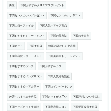
男性
下関おすすめクリスマスプレゼント
下関センスのいいプレゼント
下関センスのいいギフト
下関人気ヘアオイル
下関人気ヘアケア商品
下関おすすめトリートメント
下関の美容院
下関の美容室
下関カット
下関美容院
綾羅木駅からの美容院
下関美容院トリートメント
下関美容室トリートメント
下関おすすめランチ
下関おすすめカフェ
下関おすすめメンズサロン
下関人気縮毛矯正
下関おすすめヘアカラー
下関コインパーキング
綾羅木おすすめ美容院
下関カットが上手い
下関評判のいい美容院
下関キッズカット美容院
下関美容院口コミ
下関髪質改善美容院