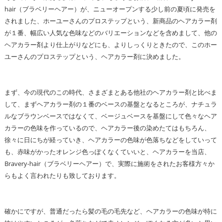
hair（ブラベリーヘアー）が、ニューオープンする少し前の夏頃に発売を
されました、ホーユーさんのプロステップという、新商品のヘアカラー剤
が１番、幅広い人気な色味などのバリエーションなどを含めまして、他の
ヘアカラー剤より仕上がりなどにも、よりしっくりときたので、このホー
ユーさんのプロステップという、ヘアカラー剤に決めました。
まず、今の現代のこの時代、さまざまとある他社のヘアカラー剤と比べま
して、まずヘアカラー剤の１番のベースの基盤となるところが、ナチュラ
ルなブラウンベースではなくて、ベージュベースを基盤にして色々なヘア
カラーの色味を作っているので、ヘアカラー後の染めたてはもちろん、
徐々に日にちが経っていき、ヘアカラーの色味が色落ちなどをしていって
も、赤味がかったオレンジ色っぽくなくていいと、ヘアカラーを当店、
Bravery-hair（ブラベリーヘアー）で、実際に施術をされたお客様方々か
らもよく言われたりも致しております。
確かにですが、普通だったら髪の毛の毛先など、ヘアカラーの色味が特に