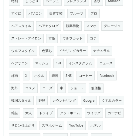
特別
しっとり
ベージュ
フレグランス
香水
Amazon
すぐに
パソコン
美容学校
フルーツ
プロ
ヘアスタイル
ヘアカタログ
観葉植物
スマホ
グレージュ
ストレートアイロン
市販
ウルフカット
コテ
ウルフスタイル
色落ち
イヤリングカラー
ナチュラル
ヘアサロン
マッシュ
191
インスタグラム
ニュース
梅雨
X
ホタル
綺麗
SNS
コーヒー
facebook
海外
コスメ
ニーズ
車
ショート
低価格
韓国スタイル
野球
カウンセリング
Google
くすみカラー
雑誌
大人
ドライブ
アットホーム
ウイッグ
カーナビ
サロン仕上がり
スマホゲーム
YouTube
ホテル