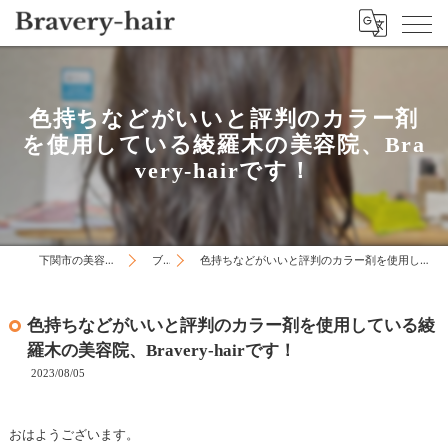
色持ちなどがいいと評判のカラー剤
を使用している綾羅木の美容院、Bra
very-hairです！
下関市の美容院はBravery-hair
ブログ
色持ちなどがいいと評判のカラー剤を使用している綾羅木の美容院、Bravery-hairです！
色持ちなどがいいと評判のカラー剤を使用している綾
羅木の美容院、Bravery-hairです！
2023/08/05
おはようございます。