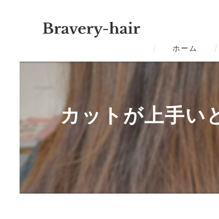
ホーム
カットが上手いと評