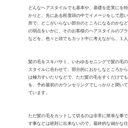
どんなヘアスタイルでも基本や、基礎を忠実にを
かりと、先にある程度頭の中でイメージをして思
所で、どこがいらない部分のところになるのかな
の弱点をいかに、そのお客様のヘアスタイルのプ
などを、色々と頭でもカット中に考えながら、１
髪の毛をスキバサミ、いわゆるセニングで髪の毛
スタイルに合わせて、部分的におかしなところか
は極力すいたりなどで、ただ髪の毛をすくだけで
を、予め最初のカウンセリングでしっかりと聞い
ています。
ただ髪の毛をカットして切るのは非常に簡単な事
す事などは絶対に出来ないので、最終的な細かな