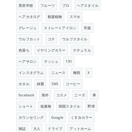
美容学校
フルーツ
プロ
ヘアスタイル
ヘアカタログ
観葉植物
スマホ
グレージュ
ストレートアイロン
市販
ウルフカット
コテ
ウルフスタイル
色落ち
イヤリングカラー
ナチュラル
ヘアサロン
マッシュ
191
インスタグラム
ニュース
梅雨
X
ホタル
綺麗
SNS
コーヒー
facebook
海外
コスメ
ニーズ
車
ショート
低価格
韓国スタイル
野球
カウンセリング
Google
くすみカラー
雑誌
大人
ドライブ
アットホーム