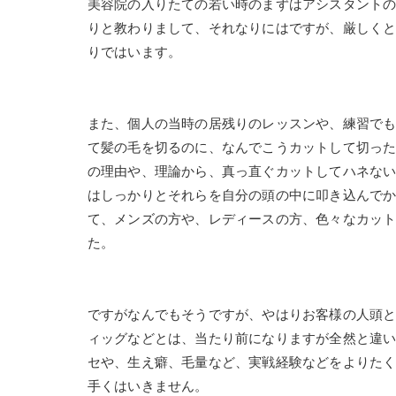
美容院の入りたての若い時のまずはアシスタント
りと教わりまして、それなりにはですが、厳しく
りではいます。
また、個人の当時の居残りのレッスンや、練習で
て髪の毛を切るのに、なんでこうカットして切っ
の理由や、理論から、真っ直ぐカットしてハネな
はしっかりとそれらを自分の頭の中に叩き込んで
て、メンズの方や、レディースの方、色々なカッ
た。
ですがなんでもそうですが、やはりお客様の人頭
ィッグなどとは、当たり前になりますが全然と違
セや、生え癖、毛量など、実戦経験などをよりた
手くはいきません。