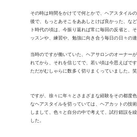
その時は時間をかけてで何とかで、ヘアスタイル
後で、もっとあそこをああしとけば良かった、な
ト時代の頃は、今振り返れば常に毎回の反省と、
ッスンや、練習や、勉強に向き合う毎日の日々の
当時のですが働いていた、ヘアサロンのオーナー
れてから、それを信じてで、若い頃は今思えばで
ただがむしゃらに数多く切りまくっていました。
ですが、徐々に年々とさまざまな経験をその都度
なヘアスタイルを切っていては、ヘアカットの技
しまして、色々と自分の中で考えて、試行錯誤を
した。