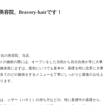
、Bravery-hairです！
F右の美容院、当店、
ヘアカットの施術の際には、オープンをした当初から自分自身が常に大事
の施術前にまずは、最初にいつでも基本や、基礎を特に忠実に大事
、全てのどの施術をするメニューも丁寧にしっかりと最後のお仕上
おります。
初は、シザー（ハサミ）の持ち方などの、特に基礎中の基礎から、