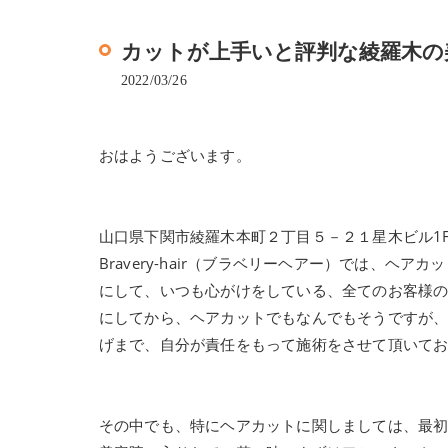
カットが上手いと評判な綾羅木の美容院
2022/03/26
おはようございます。
山口県下関市綾羅木本町２丁目５－２１星木ビル1
Bravery-hair（ブラベリーヘアー）では、
にして、いつも心がけをしている、全てのお客様
にしてから、ヘアカットでもなんでもそうですが
げまで、自分が責任をもって施術をさせて頂いて
その中でも、特にヘアカットに関しましては、最