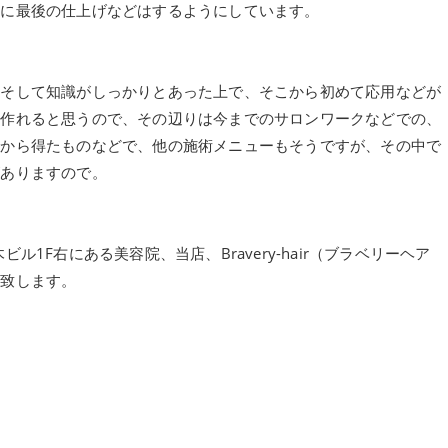
寧に最後の仕上げなどはするようにしています。
、そして知識がしっかりとあった上で、そこから初めて応用などが
て作れると思うので、その辺りは今までのサロンワークなどでの、
どから得たものなどで、他の施術メニューもそうですが、その中で
がありますので。
1F右にある美容院、当店、Bravery-hair（ブラベリーヘア
い致します。