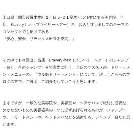
山口県下関市綾羅木本町２丁目５-２１星木ビル1F右にある美容院、当
店、Bravery-hair（ブラベリーヘアー）の、お店と致しましてのテーマの
コンセプトでも掲げてある、
『安心、安全、リラックス出来る空間。』
その中でも今回は、当店、Bravery-hair（ブラベリーヘアー）のシャンプ
ー台と、そのシャンプー台で実際に行う、当店のオススメの、トリートメ
ントメニューの、「ウル艶トリートメント」について、詳しくこちらのブ
ログの方で、ご説明、ご紹介をしていこうと思います。
まずですが、一般的な美容院や、美容室や、ヘアサロンで絶対に必要な、
欠かせないものの美容器具の１つに必ずあげられるものが、シャンプー
や、トリートメントや、ヘッドスパなどを施術する、シャンプー台だと思
います。