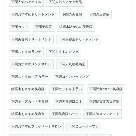
下関人気ヘアオイル
下関人気ヘアケア商品
下関おすすめトリートメント
下関の美容院
下関の美容室
下関カット
下関美容院
綾羅木駅からの美容院
下関美容院トリートメント
下関美容室トリートメント
下関おすすめランチ
下関おすすめカフェ
下関おすすめメンズサロン
下関人気縮毛矯正
下関おすすめヘアカラー
下関コインパーキング
綾羅木おすすめ美容院
下関カットが上手い
下関評判のいい美容院
下関キッズカット美容院
下関美容院口コミ
下関髪質改善美容院
綾羅木おすすめ美容室
下関美容院パーマ
下関人気メンズカット
下関おすすめプライベートサロン
下関ニューオープン