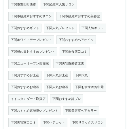
下関市豊田町西市
下関綾羅木人気サロン
下関市綾羅木おすすめサロン
下関市綾羅木おすすめ美容室
下関おすすめギフト
下関人気プレゼント
下関人気ギフト
下関ホワイトデープレゼント
下関おすすめヘアオイル
下関母の日おすすめプレゼント
下関飲食店口コミ
下関ニューオープン美容院
下関美容院髪質改善
下関おすすめお土産
下関人気お土産
下関大丸
下関おすすめお歳暮
下関人気お歳暮
下関おすすめお中元
イイスタンダード取扱店
下関おすすめ誕プレ
下関おすすめ還暦祝いプレゼント
下関美容室ヘアカラー
下関美容室口コミ
下関ヘアカット
下関リラックスサロン