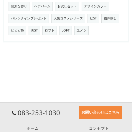
贅沢な香り
ヘアバーム
お試しセット
デザインカラー
バレンタインプレゼント
人気コスメシリーズ
ビST
物件探し
ビビビ祭
美ST
ロフト
LOFT
ユメシ
083-253-1030
お問い合わせはこちら
ホーム
コンセプト