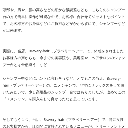
頭部や、肩や、腰の高さなどの細かな微調整なども、こちらのシャンプー
台の方で簡単に操作が可能なので、お客様に合わせてジャストなポイント
で、お客様方のお身体などにご負担などがかからずにで、シャンプーなど
が出来ます。
実際に、当店、Bravery-hair（ブラベリーヘアー）で、体感をされました
お客様方の声からも、今までの美容院や、美容室や、ヘアサロンのシャン
プー台とは全然違う、など。
シャンプー中などにホントに寝れそうなど、とてもこの当店、Bravery-
hair（ブラベリーヘアー）の、ユメシャンで、非常にリラックスをして頂
いたみたいで、少し高級品のシャンプー台ではありましたが、改めてこの
『ユメシャン』を購入をして良かったなと思っています。
そしてもう１つ、当店、Bravery-hair（ブラベリーヘアー）で、特に女性
のお客様方から、圧倒的に支持されているメニューが、トリートメントメ