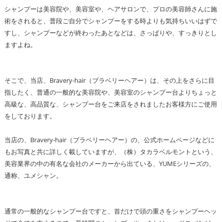
シャンプーは美容院や、美容室や、ヘアサロンで、プロの美容師さんに施
術をされると、普段ご自分でシャンプーをする時よりも気持ちいいはずで
すし、シャンプーなどが終わったあとなどは、さっぱりや、すっきりとし
ますよね。
そこで、当店、Bravery-hair（ブラベリーヘアー）は、その上をさらに目
指したく、普通の一般的な美容院や、美容室のシャンプー台よりちょっと
高級な、高品質な、シャンプー台をご来店をされましたお客様方にご使用
をしております。
当店の、Bravery-hair（ブラベリーヘアー）の、公式ホームページなどに
もお写真と共に詳しく載していますが、（株）タカラベルモントという、
美容業界の中の有名な会社のメーカーから出ている、YUMEシリーズの、
通称、ユメシャン。
通常の一般的なシャンプー台ですと、首だけで頭の重さをシャンプーヘッ