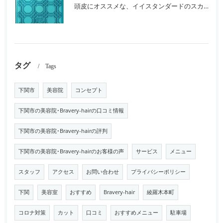
頭皮にオススメな、イイスタンダードのスカルプ系シャンプー＆トリートメントです！
タグ
Tags
下関市
美容院
コンセプト
下関市の美容院･Bravery-hairの口コミ情報
下関市の美容院･Bravery-hairの評判
下関市の美容院･Bravery-hairのお客様の声
サービス
メニュー
スタッフ
アクセス
お問い合わせ
プライバシーポリシー
下関
美容室
おすすめ
Bravery-hair
綾羅木本町
コロナ対策
カット
口コミ
おすすめメニュー
駐車場