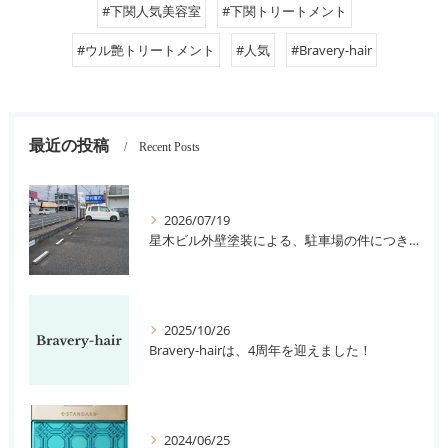
#下関人気美容室
#下関トリートメント
#ウル艶トリートメント
#人気
#Bravery-hair
最近の投稿
Recent Posts
2026/07/19
星木ビル外壁塗装による、駐車場の件につきまして。
2025/10/26
Bravery-hairは、4周年を迎えました！
2024/06/25