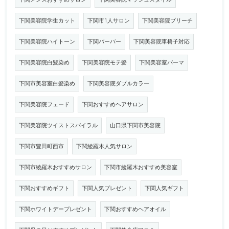
下関美容院学生カット
下関市1人サロン
下関美容院ブリーチ
下関美容院ハイトーン
下関バーバー
下関美容院車椅子対応
下関美容院白髪染め
下関美容院モテ髪
下関美容室パーマ
下関市美容室白髪染め
下関美容院ダブルカラー
下関美容院フェード
下関おすすめヘアサロン
下関美容院ツイストスパイラル
山口県下関市美容院
下関市豊田町西市
下関綾羅木人気サロン
下関市綾羅木おすすめサロン
下関市綾羅木おすすめ美容室
下関おすすめギフト
下関人気プレゼント
下関人気ギフト
下関ホワイトデープレゼント
下関おすすめヘアオイル