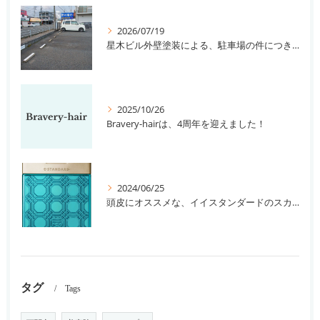
2026/07/19
星木ビル外壁塗装による、駐車場の件につきまして。
2025/10/26
Bravery-hairは、4周年を迎えました！
2024/06/25
頭皮にオススメな、イイスタンダードのスカルプ系シャンプー＆トリートメントです！
タグ
Tags