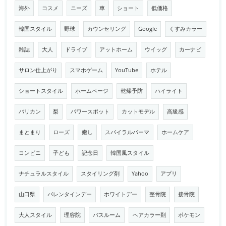
海外
コスメ
ニーズ
車
ショート
低価格
韓国スタイル
野球
カウンセリング
Google
くすみカラー
雑誌
大人
ドライブ
アットホーム
ウイッグ
カーナビ
サロン仕上がり
スマホゲーム
YouTube
ホテル
ショートスタイル
ホームページ
乾燥予防
ハイライト
バリカン
梨
パワースポット
カットモデル
高級感
まとまり
ローズ
癒し
スパイラルパーマ
ホームケア
コンビニ
子ども
記念日
韓国風スタイル
ナチュラルスタイル
スタイリング剤
Yahoo
アプリ
山口県
バレンタインデー
ホワイトデー
整骨院
接骨院
大人スタイル
理容院
バスルーム
ヘアカラー剤
ポケモン