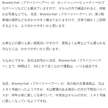
Bravery-hair（ブラベリーヘアー）の、ホットペッパービューティーのブ
ログページなどにも載せていますので、そちらの方で確認されると、何枚
かお写真などでも、当店、Bravery-hair（ブラベリーヘアー）の、第２駐
車場の場所などを分かりやすく載せておりますので、文章で細かくご説明
するよりも、より分かりやすいかと思います。
お車などの通りも多い道路沿いですので、普段よくお車などでも通られる
方などには、わかりやすいかと思います。
ちなみにですが、自分は自宅から当店、Bravery-hair（ブラベリーヘア
ー）まで、時間は２、3分とすぐ近くなので通勤は、いつも徒歩です。
当店、Bravery-hair（ブラベリーヘアー）の、目の前の主要道路は、元は
１９１号線だったようですが、今は響灘のある海沿いの方の下関北バイパ
スが、何年か前に新しく出来ていて、今現在はそちらの方が、１９１号線
に新しくなっているようですね。