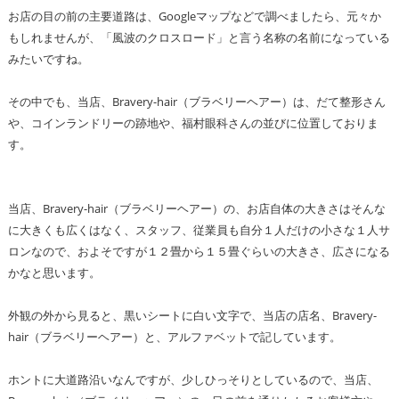
お店の目の前の主要道路は、Googleマップなどで調べましたら、元々か
もしれませんが、「風波のクロスロード」と言う名称の名前になっている
みたいですね。
その中でも、当店、Bravery-hair（ブラベリーヘアー）は、だて整形さん
や、コインランドリーの跡地や、福村眼科さんの並びに位置しておりま
す。
当店、Bravery-hair（ブラベリーヘアー）の、お店自体の大きさはそんな
に大きくも広くはなく、スタッフ、従業員も自分１人だけの小さな１人サ
ロンなので、およそですが１２畳から１５畳ぐらいの大きさ、広さになる
かなと思います。
外観の外から見ると、黒いシートに白い文字で、当店の店名、Bravery-
hair（ブラベリーヘアー）と、アルファベットで記しています。
ホントに大道路沿いなんですが、少しひっそりとしているので、当店、