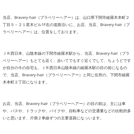
当店、Bravery-hair（ブラベリーヘアー）は、山口県下関市綾羅木本町２
丁目５－２１星木ビル1F右の道路沿いに、お店、当店、Bravery-hair（ブ
ラベリーヘアー）は、位置をしております。
ＪＲ西日本、山陰本線の下関市綾羅木駅から、当店、Bravery-hair（ブラ
ベリーヘアー）もとても近く、歩いてでもすぐ近くでして、ちょうどです
が自分の今の自宅も、ＪＲ西日本山陰本線の綾羅木駅の目の前になるの
で、当店、Bravery-hair（ブラベリーヘアー）と同じ住所の、下関市綾羅
木本町２丁目になります。
お店、当店、Bravery-hair（ブラベリーヘアー）の目の前は、主には車
や、バスや、トラックや、バイクや、自転車などの交通量などの比較的多
いと思います、片側２車線ずつの主要道路になっいます。