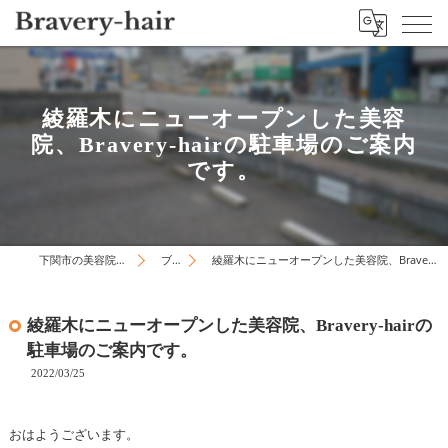
綾羅木にニューオープンした美容
院、Bravery-hairの駐車場のご案内
です。
下関市の美容院はBravery-hair
ブログ
綾羅木にニューオープンした美容院、Bravery-hairの駐車場のご案内です。
綾羅木にニューオープンした美容院、Bravery-hairの
駐車場のご案内です。
2022/03/25
おはようございます。