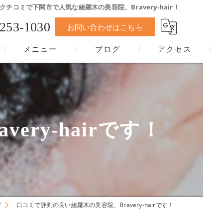
クチコミで下関市で人気な綾羅木の美容院、Bravery-hair！
-253-1030
お問い合わせはこちら
メニュー
ブログ
アクセス
ry-hairです！
グ
口コミで評判の良い綾羅木の美容院、Bravery-hairです！