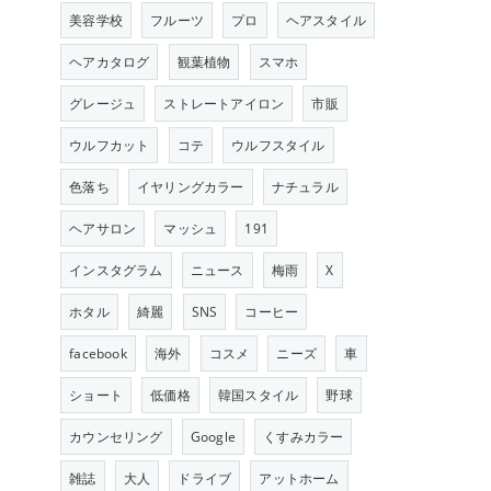
美容学校
フルーツ
プロ
ヘアスタイル
ヘアカタログ
観葉植物
スマホ
グレージュ
ストレートアイロン
市販
ウルフカット
コテ
ウルフスタイル
色落ち
イヤリングカラー
ナチュラル
ヘアサロン
マッシュ
191
インスタグラム
ニュース
梅雨
X
ホタル
綺麗
SNS
コーヒー
facebook
海外
コスメ
ニーズ
車
ショート
低価格
韓国スタイル
野球
カウンセリング
Google
くすみカラー
雑誌
大人
ドライブ
アットホーム