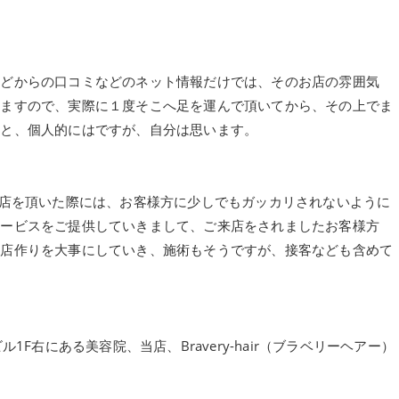
などからの口コミなどのネット情報だけでは、そのお店の雰囲気
いますので、実際に１度そこへ足を運んで頂いてから、その上でま
なと、個人的にはですが、自分は思います。
も、ご来店を頂いた際には、お客様方に少しでもガッカリされないように
サービスをご提供していきまして、ご来店をされましたお客様方
お店作りを大事にしていき、施術もそうですが、接客なども含めて
1F右にある美容院、当店、Bravery-hair（ブラベリーヘアー）