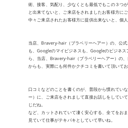
術、接客、気配り、少なくとも最低でもこの３つ
と出来てないと、ご来店をされましたお客様方に
中々ご来店されたお客様方に提供出来ないと、個
当店、Bravery-hair（ブラベリーヘアー）
も、Googleのマイビジネスも、Googleのビ
ら、当店、Bravery-hair（ブラベリーヘア
からも、実際にも何件かクチコミを書いて頂いて
口コミなどのことを書くのが、普段から慣れていなくて
ー）に、ご来店をされまして直接お話しをしてい
じだね。
など、カットされていて凄く安心する、全てをお
見ていて仕事がテキパキとしていて早いね。