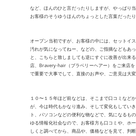
など、ほんのひと言だったりしますが、やっぱり当店、
お客様のそうゆうほんのちょっとした言葉だった
オープン当初ですが、お客様の中には、セットイ
汚れが気になってねー、などの、ご指摘などもあ
と、こちらと致しましても逆にすぐに改善が出来
店、Bravery-hair（ブラベリーヘアー）を
で重要で大事でして、直接のお声や、ご意見は大
１０〜１５年ほど前などは、そこまで口コミなど
が、今は時代もかなり進み、そして変化もしてい
ト、パソコンなどの便利な物などで、気になるもの
ゆる情報化社会なので、お客様方も口コミや、ホ
しくと調べてから、商品や、価格などを見て、判