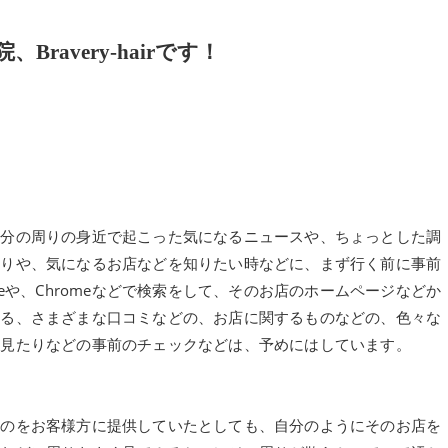
avery-hairです！
自分の周りの身近で起こった気になるニュースや、ちょっとした調
たりや、気になるお店などを知りたい時などに、まず行く前に事前
eや、Chromeなどで検索をして、そのお店のホームページなどか
いる、さまざまな口コミなどの、お店に関するものなどの、色々な
、見たりなどの事前のチェックなどは、予めにはしています。
ものをお客様方に提供していたとしても、自分のようにそのお店を