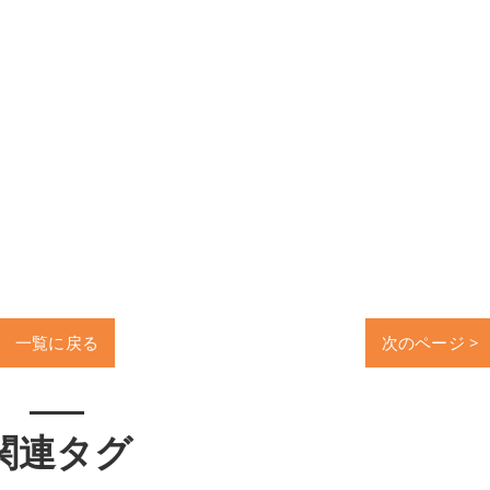
一覧に戻る
次のページ >
関連タグ