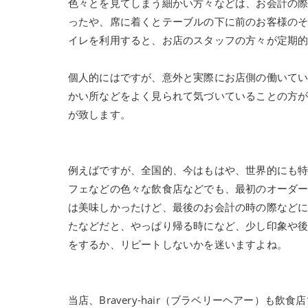
色々とを見てしまう細かい方々などは、お会計の
ったや、席に着くとテーブルの下に前のお客様の
イレを利用すると、お店のスタッフの方々が定期
個人的にはですが、意外と実際にお店側の働いて
かい所などをよく見られて気づいていることの方
が致します。
例えばですが、全国的、今はもはや、世界的にも
フェなどの色々な飲食店などでも、最初のオーダ
は美味しかったけど、最後のお会計の時の際など
たなどだと、やっぱり帰る時になど、少し印象や
をするか、リピートしないかを迷いますよね。
当店、Bravery-hair（ブラベリーヘアー）