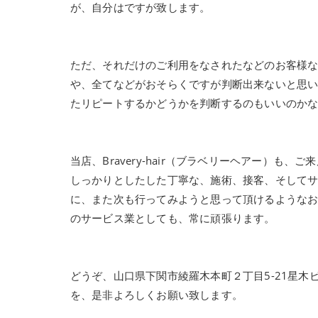
が、自分はですが致します。
ただ、それだけのご利用をなされたなどのお客様
や、全てなどがおそらくですが判断出来ないと思
たリピートするかどうかを判断するのもいいのか
当店、Bravery-hair（ブラベリーヘアー）
しっかりとしたした丁寧な、施術、接客、そして
に、また次も行ってみようと思って頂けるような
のサービス業としても、常に頑張ります。
どうぞ、山口県下関市綾羅木本町２丁目5-21星木ビル
を、是非よろしくお願い致します。