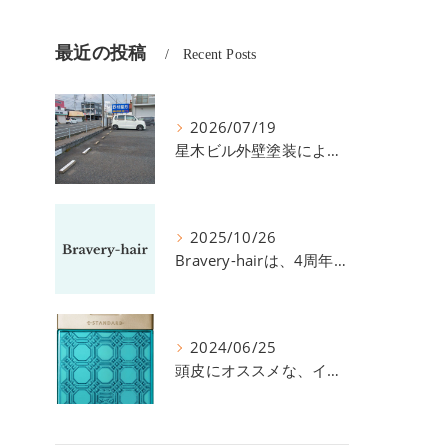
最近の投稿
Recent Posts
2026/07/19
星木ビル外壁塗装による、駐車場の件につきまして。
2025/10/26
Bravery-hairは、4周年を迎えました！
2024/06/25
頭皮にオススメな、イイスタンダードのスカルプ系シャンプー＆トリートメントです！