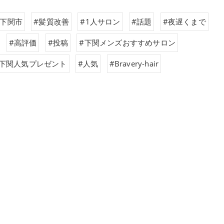
#下関市
#髪質改善
#1人サロン
#話題
#夜遅くまで
#高評価
#投稿
#下関メンズおすすめサロン
#下関人気プレゼント
#人気
#Bravery-hair