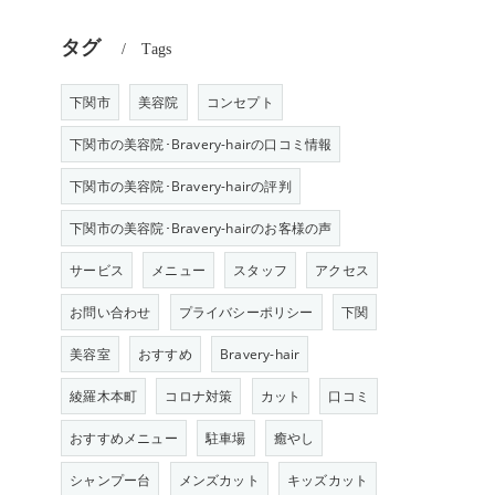
タグ
Tags
下関市
美容院
コンセプト
下関市の美容院･Bravery-hairの口コミ情報
下関市の美容院･Bravery-hairの評判
下関市の美容院･Bravery-hairのお客様の声
サービス
メニュー
スタッフ
アクセス
お問い合わせ
プライバシーポリシー
下関
美容室
おすすめ
Bravery-hair
綾羅木本町
コロナ対策
カット
口コミ
おすすめメニュー
駐車場
癒やし
シャンプー台
メンズカット
キッズカット