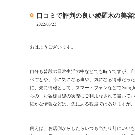
口コミで評判の良い綾羅木の美容院、Br
2022/03/23
おはようございます。
自分も普段の日常生活の中などでも時々ですが、
べごとや、特に気になる事や、気になる情報だっ
に、先に情報として、スマートフォンなどでGoogl
らの、お客様目線の実際にご利用なされて書いて
細かな情報などは、先にある程度ではありますが
例えば、お店側からしたらいつも当たり前にいい