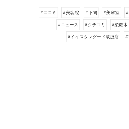
#口コミ
#美容院
#下関
#美容室
#ニュース
#クチコミ
#綾羅木
#イイスタンダード取扱店