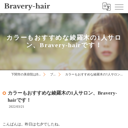
カラーもおすすめな綾羅木の1人サロ
ン、Bravery-hairです！
下関市の美容院はBravery-hair
ブログ
カラーもおすすめな綾羅木の1人サロン、Bravery-hairです！
カラーもおすすめな綾羅木の1人サロン、Bravery-
hairです！
2022/03/21
こんばんは。昨日は七夕でしたね。