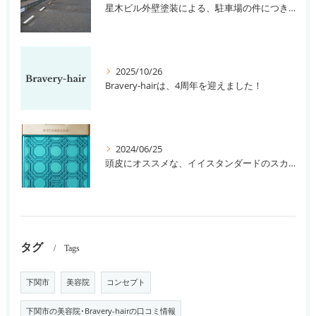
星木ビル外壁塗装による、駐車場の件につきまして。
2025/10/26
Bravery-hairは、4周年を迎えました！
2024/06/25
頭皮にオススメな、イイスタンダードのスカルプ系シャンプー＆トリートメントです！
タグ
Tags
下関市
美容院
コンセプト
下関市の美容院･Bravery-hairの口コミ情報