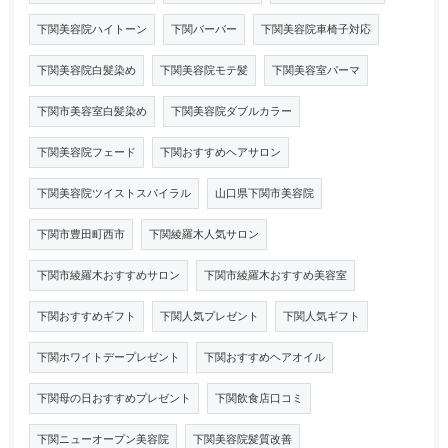
下関美容院ハイトーン
下関バーバー
下関美容院車椅子対応
下関美容院白髪染め
下関美容院モテ髪
下関美容室パーマ
下関市美容室白髪染め
下関美容院ダブルカラー
下関美容院フェード
下関おすすめヘアサロン
下関美容院ツイストスパイラル
山口県下関市美容院
下関市豊田町西市
下関綾羅木人気サロン
下関市綾羅木おすすめサロン
下関市綾羅木おすすめ美容室
下関おすすめギフト
下関人気プレゼント
下関人気ギフト
下関ホワイトデープレゼント
下関おすすめヘアオイル
下関母の日おすすめプレゼント
下関飲食店口コミ
下関ニューオープン美容院
下関美容院髪質改善