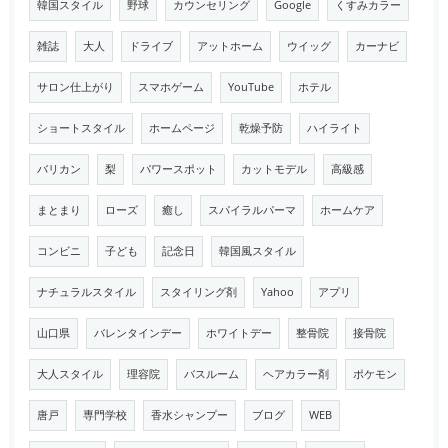
韓国スタイル
野球
カウンセリング
Google
くすみカラー
雑誌
大人
ドライブ
アットホーム
ウイッグ
カーナビ
サロン仕上がり
スマホゲーム
YouTube
ホテル
ショートスタイル
ホームページ
乾燥予防
ハイライト
バリカン
梨
パワースポット
カットモデル
高級感
まとまり
ローズ
癒し
スパイラルパーマ
ホームケア
コンビニ
子ども
記念日
韓国風スタイル
ナチュラルスタイル
スタイリング剤
Yahoo
アプリ
山口県
バレンタインデー
ホワイトデー
整骨院
接骨院
大人スタイル
理容院
バスルーム
ヘアカラー剤
ポケモン
唐戸
専門学校
香水シャンプー
ブログ
WEB