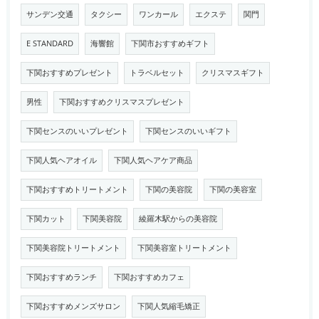
サンデン交通
タクシー
ワンカール
エクステ
関門
E STANDARD
海響館
下関市おすすめギフト
下関おすすめプレゼント
トラベルセット
クリスマスギフト
男性
下関おすすめクリスマスプレゼント
下関センスのいいプレゼント
下関センスのいいギフト
下関人気ヘアオイル
下関人気ヘアケア商品
下関おすすめトリートメント
下関の美容院
下関の美容室
下関カット
下関美容院
綾羅木駅からの美容院
下関美容院トリートメント
下関美容室トリートメント
下関おすすめランチ
下関おすすめカフェ
下関おすすめメンズサロン
下関人気縮毛矯正