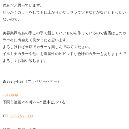
強みだと思っています。
せっかくカラーをしても仕上がりがサラサラでツヤなどがないともったい
ないので。
美容業界もあの手この手で新しくいいものを作っているので当店はこのカ
ラー材に出会えて良かったと思います。
よろしければ当店でカラーを楽しんでみてください。
イルミナカラーや他にも塩基性のビビッドな色味のカラーもありますので
よろしくお願い致します。
Bravery-hair（ブラベリーヘアー）
751-0849
下関市綾羅木本町2-5-21星木ビル1F右
TEL
083-253-1030