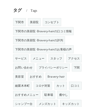
タグ
Tags
下関市
美容院
コンセプト
下関市の美容院･Bravery-hairの口コミ情報
下関市の美容院･Bravery-hairの評判
下関市の美容院･Bravery-hairのお客様の声
サービス
メニュー
スタッフ
アクセス
お問い合わせ
プライバシーポリシー
下関
美容室
おすすめ
Bravery-hair
綾羅木本町
コロナ対策
カット
口コミ
おすすめメニュー
駐車場
癒やし
シャンプー台
メンズカット
キッズカット