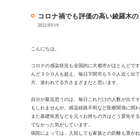
コロナ禍でも評価の高い綾羅木の1人サ
2022/03/19
こんにちは。
コロナの感染状況も全国的に大都市がほとんどで
んど３００人も超え、毎日下関市も５０人近く出
方、迷われてる方さまざまだと思います。
自分が最近思うのは、毎日これだけの人数が出て
もしれませんが、感染経路不明など医療関係に関
また基礎疾患などを元々お持ちの方はどう変化す
でなかった気がしています。
病院によっては、入院しても家族との距離も置か