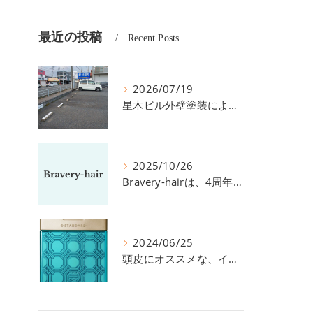
最近の投稿
Recent Posts
2026/07/19
星木ビル外壁塗装による、駐車場の件につきまして。
2025/10/26
Bravery-hairは、4周年を迎えました！
2024/06/25
頭皮にオススメな、イイスタンダードのスカルプ系シャンプー＆トリートメントです！