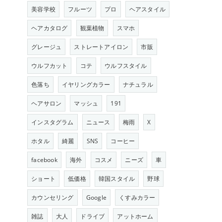
美容学校
フルーツ
プロ
ヘアスタイル
ヘアカタログ
観葉植物
スマホ
グレージュ
ストレートアイロン
市販
ウルフカット
コテ
ウルフスタイル
色落ち
イヤリングカラー
ナチュラル
ヘアサロン
マッシュ
191
インスタグラム
ニュース
梅雨
X
ホタル
綺麗
SNS
コーヒー
facebook
海外
コスメ
ニーズ
車
ショート
低価格
韓国スタイル
野球
カウンセリング
Google
くすみカラー
雑誌
大人
ドライブ
アットホーム