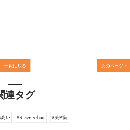
一覧に戻る
次のページ >
関連タグ
の高い
#Bravery-hair
#美容院