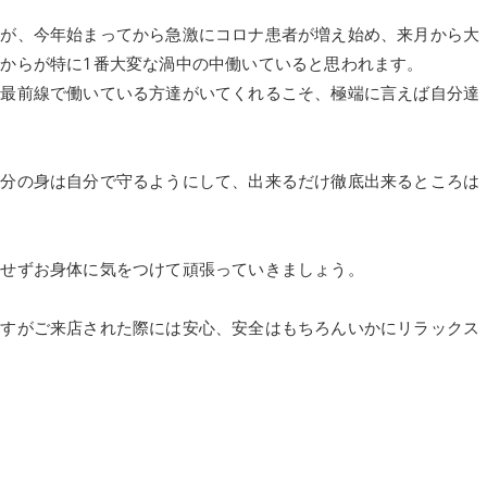
すが、今年始まってから急激にコロナ患者が増え始め、来月から大
からが特に1番大変な渦中の中働いていると思われます。
、最前線で働いている方達がいてくれるこそ、極端に言えば自分達
。
自分の身は自分で守るようにして、出来るだけ徹底出来るところは
。
理せずお身体に気をつけて頑張っていきましょう。
ますがご来店された際には安心、安全はもちろんいかにリラックス