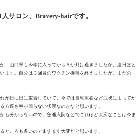
ロン、Bravery-hairです。
すが、山口県も今年に入ってから５か月は過ぎましたが、連日ほと
ています。自分は３回目のワクチン接種を終えましたが、まだの
それが日に日に重責していて、今では自宅療養など症状によってか
わる方達も手が回らない状態なのかなと思います。
るかも分からないので、急遽入院などでこれほど大変なことは今ま
れるところも多いのでますます大変だと思います。