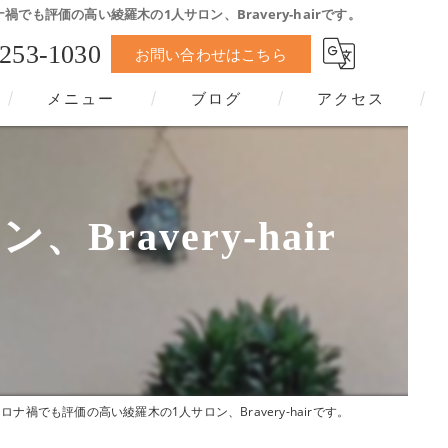
禍でも評価の高い綾羅木の1人サロン、Bravery-hairです。
-253-1030
お問い合わせはこちら
メニュー
ブログ
アクセス
avery-hair
ロナ禍でも評価の高い綾羅木の1人サロン、Bravery-hairです。