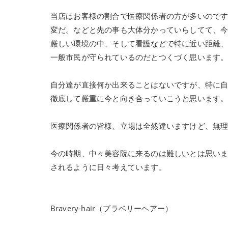
当店はお客様の割合で医療関係者の方が多いので
変だ。などと先の事も大体分かっていらしてて、今
厳しい環境の中、そして看護などで特に近い距離
一般市民が守られているのだとつくづく思います
自分達が直接何か出来ることはないですが、特に
徹底して厳重に今と向き合っていこうと思います
医療関係者の皆様、立場は全然違いますけど、無
今の時期、中々美容院に来るのは難しいとは思い
されるように日々考えています。
Bravery-hair（ブラベリーヘアー）