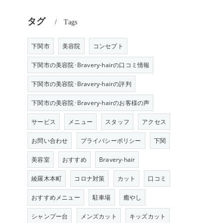
タグ
Tags
下関市
美容院
コンセプト
下関市の美容院･Bravery-hairの口コミ情報
下関市の美容院･Bravery-hairの評判
下関市の美容院･Bravery-hairのお客様の声
サービス
メニュー
スタッフ
アクセス
お問い合わせ
プライバシーポリシー
下関
美容室
おすすめ
Bravery-hair
綾羅木本町
コロナ対策
カット
口コミ
おすすめメニュー
駐車場
癒やし
シャンプー台
メンズカット
キッズカット