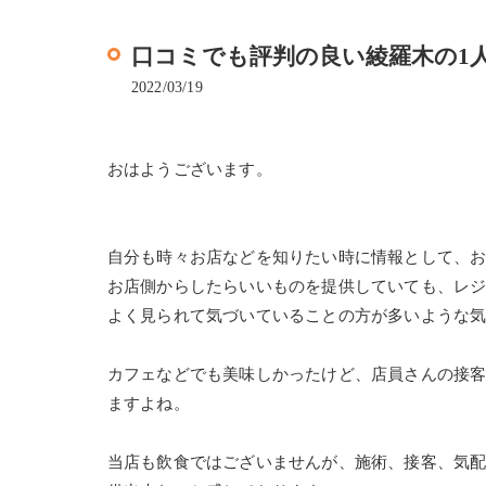
口コミでも評判の良い綾羅木の1人サロン
2022/03/19
おはようございます。
自分も時々お店などを知りたい時に情報として、
お店側からしたらいいものを提供していても、レ
よく見られて気づいていることの方が多いような
カフェなどでも美味しかったけど、店員さんの接
ますよね。
当店も飲食ではございませんが、施術、接客、気