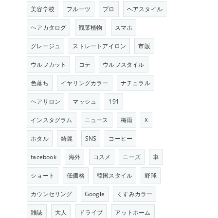
美容学校
フルーツ
プロ
ヘアスタイル
ヘアカタログ
観葉植物
スマホ
グレージュ
ストレートアイロン
市販
ウルフカット
コテ
ウルフスタイル
色落ち
イヤリングカラー
ナチュラル
ヘアサロン
マッシュ
191
インスタグラム
ニュース
梅雨
X
ホタル
綺麗
SNS
コーヒー
facebook
海外
コスメ
ニーズ
車
ショート
低価格
韓国スタイル
野球
カウンセリング
Google
くすみカラー
雑誌
大人
ドライブ
アットホーム