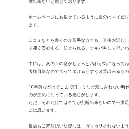
供出来ないと感じております。
ホームページにも載せているように自分はマイビ
ます。
口コミなどを書くのが苦手な方でも、直接お話し
て凄く安心する、任せられる、テキパキして早い
中には、あの上の窓がちょっと汚れが気になって
客様目線なので言って頂けるとすぐ改善出来るも
10年前などはそこまで口コミなど気にされない時
のが主流になっている感じがします。
ただ、それだけでは全てが判断出来ないので一度
には思います。
当店もご来店頂いた際には、ガッカリされないよ