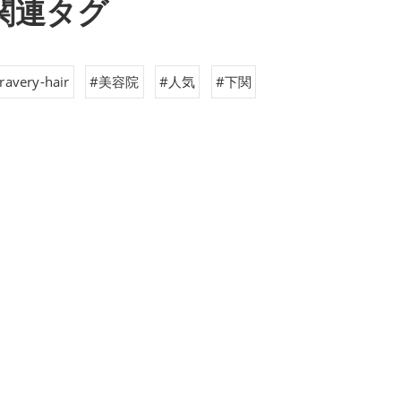
関連タグ
ravery-hair
#美容院
#人気
#下関