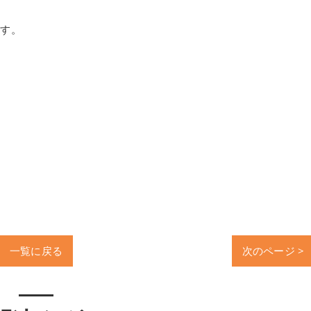
ます。
一覧に戻る
次のページ >