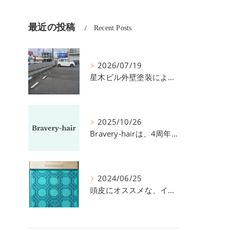
最近の投稿
Recent Posts
2026/07/19
星木ビル外壁塗装による、駐車場の件につきまして。
2025/10/26
Bravery-hairは、4周年を迎えました！
2024/06/25
頭皮にオススメな、イイスタンダードのスカルプ系シャンプー＆トリートメントです！