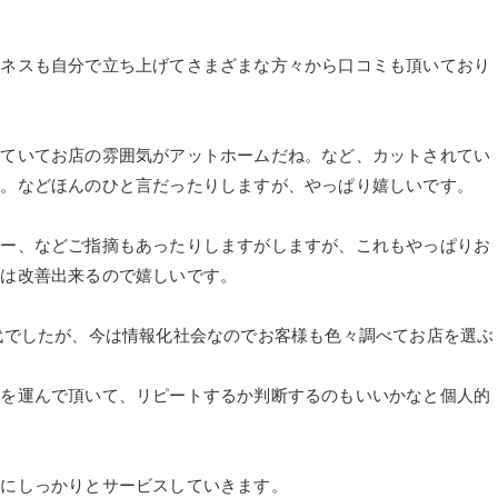
ジネスも自分で立ち上げてさまざまな方々から口コミも頂いており
していてお店の雰囲気がアットホームだね。など、カットされてい
ね。などほんのひと言だったりしますが、やっぱり嬉しいです。
ねー、などご指摘もあったりしますがしますが、これもやっぱりお
のは改善出来るので嬉しいです。
代でしたが、今は情報化社会なのでお客様も色々調べてお店を選ぶ
足を運んで頂いて、リピートするか判断するのもいいかなと個人的
うにしっかりとサービスしていきます。