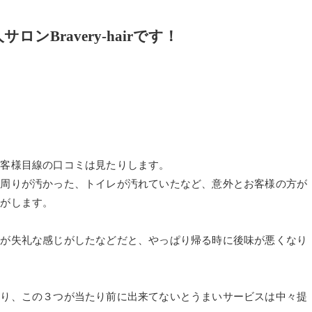
Bravery-hairです！
お客様目線の口コミは見たりします。
ジ周りが汚かった、トイレが汚れていたなど、意外とお客様の方が
気がします。
客が失礼な感じがしたなどだと、やっぱり帰る時に後味が悪くなり
配り、この３つが当たり前に出来てないとうまいサービスは中々提