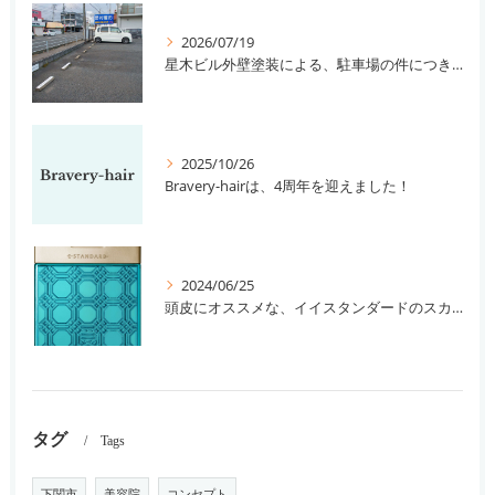
2026/07/19
星木ビル外壁塗装による、駐車場の件につきまして。
2025/10/26
Bravery-hairは、4周年を迎えました！
2024/06/25
頭皮にオススメな、イイスタンダードのスカルプ系シャンプー＆トリートメントです！
タグ
Tags
下関市
美容院
コンセプト