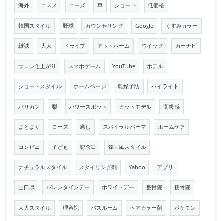
海外
コスメ
ニーズ
車
ショート
低価格
韓国スタイル
野球
カウンセリング
Google
くすみカラー
雑誌
大人
ドライブ
アットホーム
ウイッグ
カーナビ
サロン仕上がり
スマホゲーム
YouTube
ホテル
ショートスタイル
ホームページ
乾燥予防
ハイライト
バリカン
梨
パワースポット
カットモデル
高級感
まとまり
ローズ
癒し
スパイラルパーマ
ホームケア
コンビニ
子ども
記念日
韓国風スタイル
ナチュラルスタイル
スタイリング剤
Yahoo
アプリ
山口県
バレンタインデー
ホワイトデー
整骨院
接骨院
大人スタイル
理容院
バスルーム
ヘアカラー剤
ポケモン