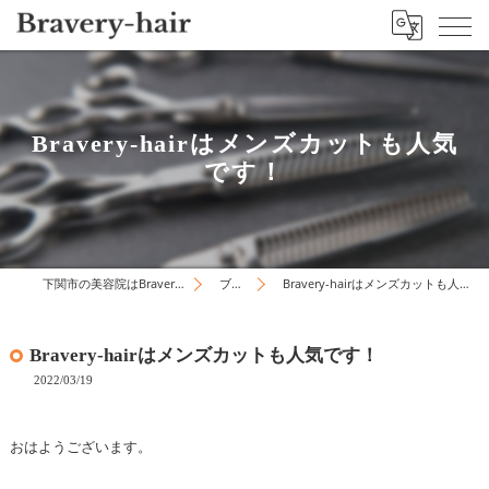
Bravery-hairはメンズカットも人気
です！
下関市の美容院はBravery-hair
ブログ
Bravery-hairはメンズカットも人気です！
Bravery-hairはメンズカットも人気です！
2022/03/19
おはようございます。