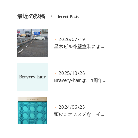
の
最近の投稿
Recent Posts
2026/07/19
星木ビル外壁塗装による、駐車場の件につきまして。
2025/10/26
Bravery-hairは、4周年を迎えました！
2024/06/25
頭皮にオススメな、イイスタンダードのスカルプ系シャンプー＆トリートメントです！