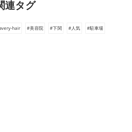
関連タグ
avery-hair
#美容院
#下関
#人気
#駐車場