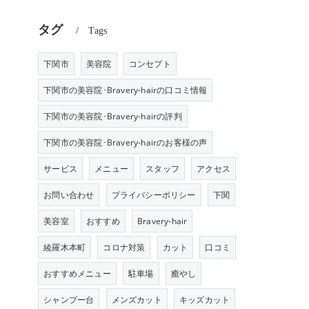
タグ
Tags
下関市
美容院
コンセプト
下関市の美容院･Bravery-hairの口コミ情報
下関市の美容院･Bravery-hairの評判
下関市の美容院･Bravery-hairのお客様の声
サービス
メニュー
スタッフ
アクセス
お問い合わせ
プライバシーポリシー
下関
美容室
おすすめ
Bravery-hair
綾羅木本町
コロナ対策
カット
口コミ
おすすめメニュー
駐車場
癒やし
シャンプー台
メンズカット
キッズカット