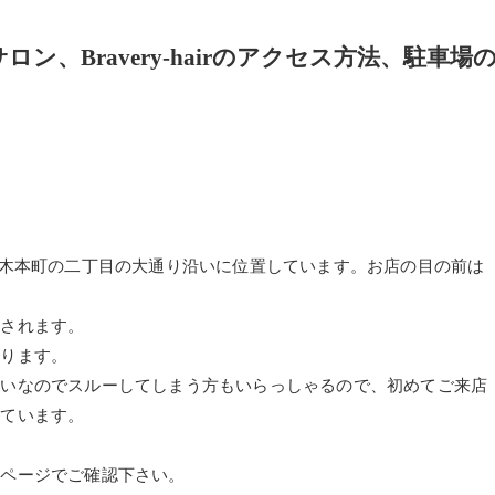
、Bravery-hairのアクセス方法、駐車場
は、綾羅木本町の二丁目の大通り沿いに位置しています。お店の目の前は
店されます。
おります。
沿いなのでスルーしてしまう方もいらっしゃるので、初めてご来店
しています。
ムページでご確認下さい。