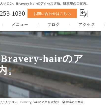
サロン、Bravery-hairのアクセス方法、駐車場のご案内。
-253-1030
お問い合わせはこちら
メニュー
ブログ
アクセス
ery-hairのア
内。
1人サロン、Bravery-hairのアクセス方法、駐車場のご案内。