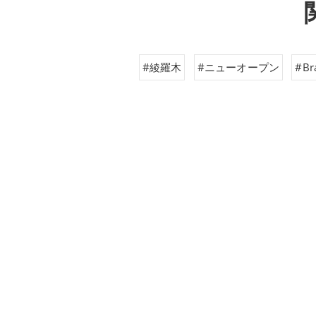
#綾羅木
#ニューオープン
#Br