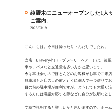
綾羅木にニューオープンした1人サロン
ご案内。
2022/03/19
こんにちは。今日は降ったり止んだりでしたね。
当店、Bravery-hair（ブラベリーヘアー）
車や、バスなど交通量も多い方かと思います。
今は車社会なのでほとんどのお客様がお車でご来
駐車場もお店の目の前と近くに個人で一つ借りて
目の前の駐車場が便利ですが、どうしても大通り
する方には電話対応する際などに自分が説明など
文章で説明すると難しいかと思いますので、ホー