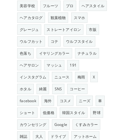
美容学校
フルーツ
プロ
ヘアスタイル
ヘアカタログ
観葉植物
スマホ
グレージュ
ストレートアイロン
市販
ウルフカット
コテ
ウルフスタイル
色落ち
イヤリングカラー
ナチュラル
ヘアサロン
マッシュ
191
インスタグラム
ニュース
梅雨
X
ホタル
綺麗
SNS
コーヒー
facebook
海外
コスメ
ニーズ
車
ショート
低価格
韓国スタイル
野球
カウンセリング
Google
くすみカラー
雑誌
大人
ドライブ
アットホーム