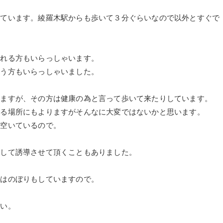
しています。綾羅木駅からも歩いて３分ぐらいなので以外とすぐで
られる方もいらっしゃいます。
いう方もいらっしゃいました。
いますが、その方は健康の為と言って歩いて来たりしています。
れる場所にもよりますがそんなに大変ではないかと思います。
と空いているので。
話して誘導させて頂くこともありました。
どはのぼりもしていますので。
さい。