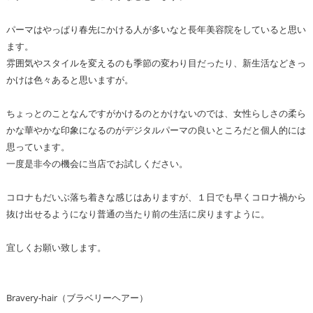
パーマはやっぱり春先にかける人が多いなと長年美容院をしていると思い
ます。
雰囲気やスタイルを変えるのも季節の変わり目だったり、新生活などきっ
かけは色々あると思いますが。
ちょっとのことなんですがかけるのとかけないのでは、女性らしさの柔ら
かな華やかな印象になるのがデジタルパーマの良いところだと個人的には
思っています。
一度是非今の機会に当店でお試しください。
コロナもだいぶ落ち着きな感じはありますが、１日でも早くコロナ禍から
抜け出せるようになり普通の当たり前の生活に戻りますように。
宜しくお願い致します。
Bravery-hair（ブラベリーヘアー）