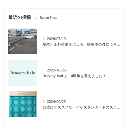
最近の投稿
Recent Posts
2026/07/19
星木ビル外壁塗装による、駐車場の件につきまして。
2025/10/26
Bravery-hairは、4周年を迎えました！
2024/06/25
頭皮にオススメな、イイスタンダードのスカルプ系シャンプー＆トリートメントです！