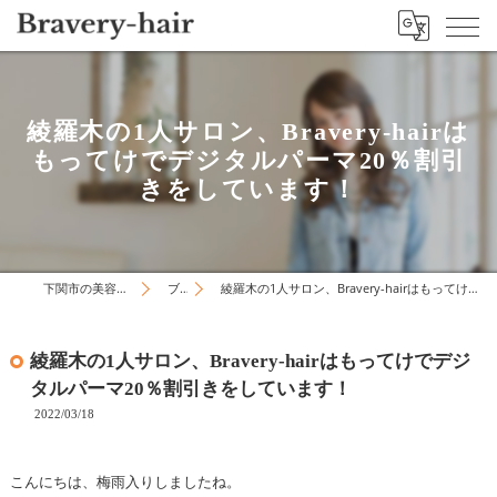
綾羅木の1人サロン、Bravery-hairは
もってけでデジタルパーマ20％割引
きをしています！
下関市の美容院はBravery-hair
ブログ
綾羅木の1人サロン、Bravery-hairはもってけでデジタルパーマ20％割引きをしています！
綾羅木の1人サロン、Bravery-hairはもってけでデジ
タルパーマ20％割引きをしています！
2022/03/18
こんにちは、梅雨入りしましたね。