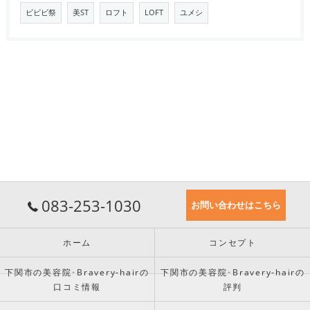
ビビビ祭
美ST
ロフト
LOFT
ユメシ
083-253-1030
お問い合わせはこちら
ホーム
コンセプト
下関市の美容院･Bravery-hairの
下関市の美容院･Bravery-hairの
口コミ情報
評判