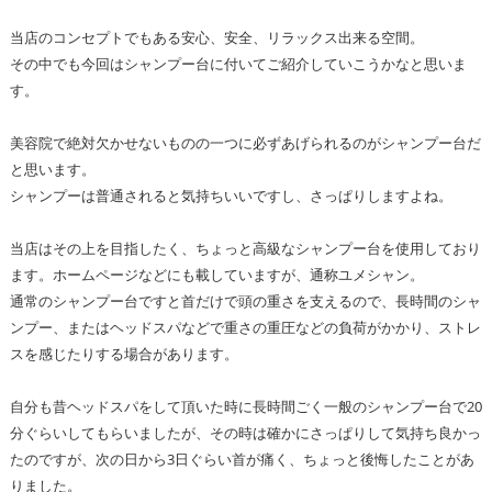
当店のコンセプトでもある安心、安全、リラックス出来る空間。
その中でも今回はシャンプー台に付いてご紹介していこうかなと思いま
す。
美容院で絶対欠かせないものの一つに必ずあげられるのがシャンプー台だ
と思います。
シャンプーは普通されると気持ちいいですし、さっぱりしますよね。
当店はその上を目指したく、ちょっと高級なシャンプー台を使用しており
ます。ホームページなどにも載していますが、通称ユメシャン。
通常のシャンプー台ですと首だけで頭の重さを支えるので、長時間のシャ
ンプー、またはヘッドスパなどで重さの重圧などの負荷がかかり、ストレ
スを感じたりする場合があります。
自分も昔ヘッドスパをして頂いた時に長時間ごく一般のシャンプー台で20
分ぐらいしてもらいましたが、その時は確かにさっぱりして気持ち良かっ
たのですが、次の日から3日ぐらい首が痛く、ちょっと後悔したことがあ
りました。