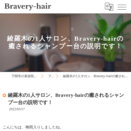
綾羅木の1人サロン、Bravery-hairの
癒されるシャンプー台の説明です！
下関市の美容院はBravery-hair
ブログ
綾羅木の1人サロン、Bravery-hairの癒されるシャンプー台の説明です！
綾羅木の1人サロン、Bravery-hairの癒されるシャン
プー台の説明です！
2022/03/17
こんにちは、梅雨入りしましたね。