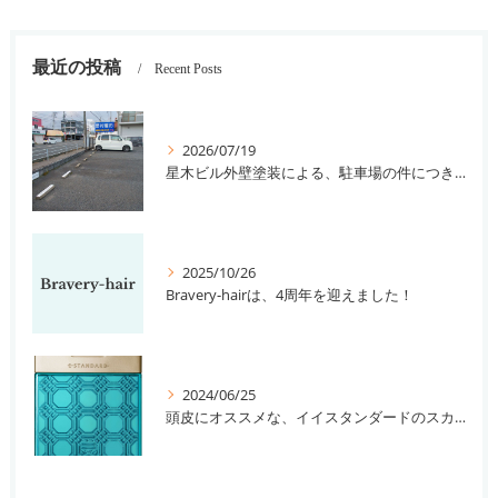
最近の投稿
Recent Posts
2026/07/19
星木ビル外壁塗装による、駐車場の件につきまして。
2025/10/26
Bravery-hairは、4周年を迎えました！
2024/06/25
頭皮にオススメな、イイスタンダードのスカルプ系シャンプー＆トリートメントです！