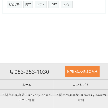
ビビビ祭
美ST
ロフト
LOFT
ユメシ
083-253-1030
お問い合わせはこちら
ホーム
コンセプト
下関市の美容院･Bravery-hairの
下関市の美容院･Bravery-hairの
口コミ情報
評判