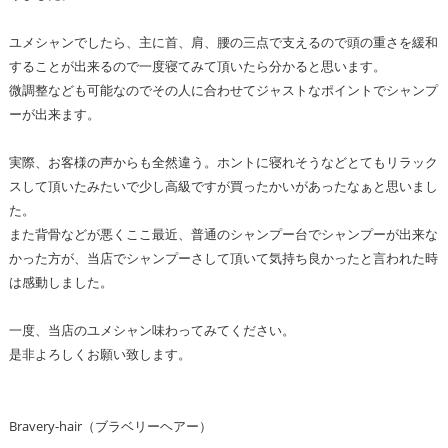
ユメシャンでしたら、主に首、肩、腰の三点で支えるので頭の重さを緩和
することが出来るので一度寝てみて頂いたら分かると思います。
微調整なども可能なのでその人に合わせてジャストなポイントでシャンプ
ーが出来ます。
実際、お客様の声からも全然違う。ホントに寝れそうなどとてもリラック
スして頂いたみたいで少し高級ですが買ったかいがあったなぁと思いまし
た。
また背骨などが悪くここ最近、普通のシャンプー台でシャンプーが出来な
かった方が、当店でシャンプーさして頂いて気持ち良かったと言われた時
は感動しました。
一度、当店のユメシャン味わってみてください。
是非よろしくお願い致します。
Bravery-hair（ブラベリーヘアー）