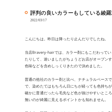
評判の良いカラーもしている綾羅木の1
2022/03/17
こんにちは。昨日は降ったり止んだりでしたね。
当店Bravery-hairでは、カラー剤にもこだ
たりして、迷いましたがちょうどお店がオープンす
色味などを含めしっくりきたので決めました。
普通の他社のカラー剤と比べ、ナチュラルベース
で、染めたてはもちろん日にちが経っても色持ち
確かに普通だったら毛先など色が抜けやすいとこ
無いのが綺麗に見えるポイントかも知れません。