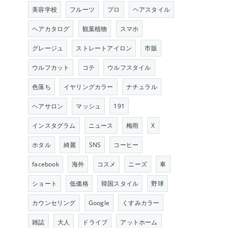
美容学校
フルーツ
プロ
ヘアスタイル
ヘアカタログ
観葉植物
スマホ
グレージュ
ストレートアイロン
市販
ウルフカット
コテ
ウルフスタイル
色落ち
イヤリングカラー
ナチュラル
ヘアサロン
マッシュ
191
インスタグラム
ニュース
梅雨
X
ホタル
綺麗
SNS
コーヒー
facebook
海外
コスメ
ニーズ
車
ショート
低価格
韓国スタイル
野球
カウンセリング
Google
くすみカラー
雑誌
大人
ドライブ
アットホーム