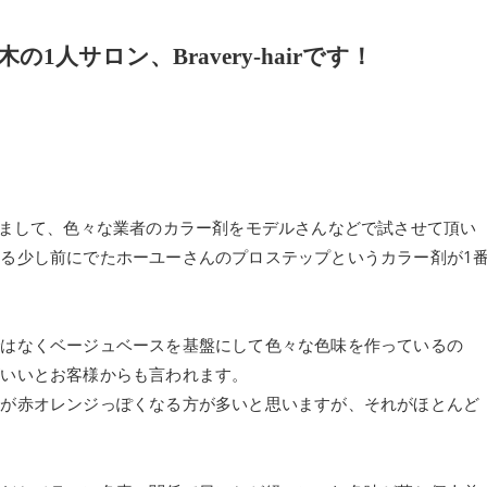
人サロン、Bravery-hairです！
わっていまして、色々な業者のカラー剤をモデルさんなどで試させて頂い
る少し前にでたホーユーさんのプロステップというカラー剤が1
ではなくベージュベースを基盤にして色々な色味を作っているの
がいいとお客様からも言われます。
ろが赤オレンジっぽくなる方が多いと思いますが、それがほとんど