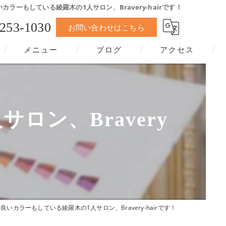
カラーもしている綾羅木の1人サロン、Bravery-hairです！
-253-1030
お問い合わせはこちら
メニュー
ブログ
アクセス
ン、Bravery
良いカラーもしている綾羅木の1人サロン、Bravery-hairです！