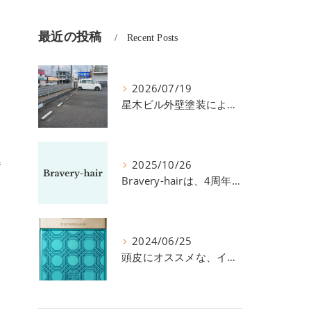
最近の投稿
Recent Posts
2026/07/19
星木ビル外壁塗装による、駐車場の件につきまして。
番
2025/10/26
Bravery-hairは、4周年を迎えました！
2024/06/25
頭皮にオススメな、イイスタンダードのスカルプ系シャンプー＆トリートメントです！