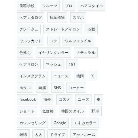
美容学校
フルーツ
プロ
ヘアスタイル
ヘアカタログ
観葉植物
スマホ
グレージュ
ストレートアイロン
市販
ウルフカット
コテ
ウルフスタイル
色落ち
イヤリングカラー
ナチュラル
ヘアサロン
マッシュ
191
インスタグラム
ニュース
梅雨
X
ホタル
綺麗
SNS
コーヒー
facebook
海外
コスメ
ニーズ
車
ショート
低価格
韓国スタイル
野球
カウンセリング
Google
くすみカラー
雑誌
大人
ドライブ
アットホーム