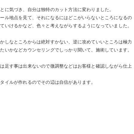
ことに気づき、自分は独特のカット方法に変わりました。
ゴール地点を見て、それになるにはどこがいらないところになるの
っていけるかなど、色々と考えながらするようになっていました。
おかしなところからは絶対すかない、逆に攻めていいところは極力
きたいかなどカウンセリングでしっかり聞いて、施術しています。
髪は足す事は出来ないので微調整などはお客様と確認しながら仕上
スタイルが作れるのでその辺は自信があります。