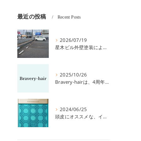
最近の投稿
Recent Posts
2026/07/19
星木ビル外壁塗装による、駐車場の件につきまして。
2025/10/26
Bravery-hairは、4周年を迎えました！
2024/06/25
頭皮にオススメな、イイスタンダードのスカルプ系シャンプー＆トリートメントです！