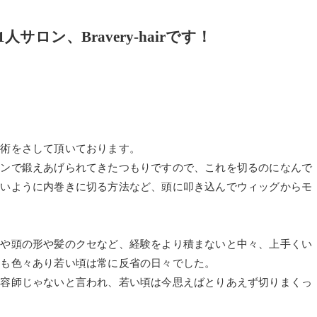
ロン、Bravery-hairです！
施術をさして頂いております。
スンで鍛えあげられてきたつもりですので、これを切るのになんで
ないように内巻きに切る方法など、頭に叩き込んでウィッグからモ
質や頭の形や髪のクセなど、経験をより積まないと中々、上手くい
とも色々あり若い頃は常に反省の日々でした。
美容師じゃないと言われ、若い頃は今思えばとりあえず切りまくっ