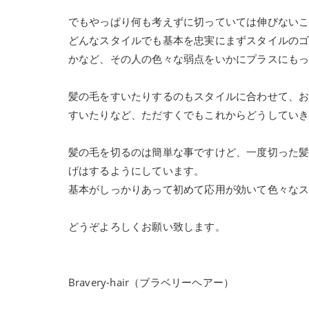
でもやっぱり何も考えずに切っていては伸びない
どんなスタイルでも基本を忠実にまずスタイルの
かなど、その人の色々な弱点をいかにプラスにも
髪の毛をすいたりするのもスタイルに合わせて、
すいたりなど、ただすくでもこれからどうしてい
髪の毛を切るのは簡単な事ですけど、一度切った
げはするようにしています。
基本がしっかりあって初めて応用が効いて色々な
どうぞよろしくお願い致します。
Bravery-hair（ブラベリーヘアー）