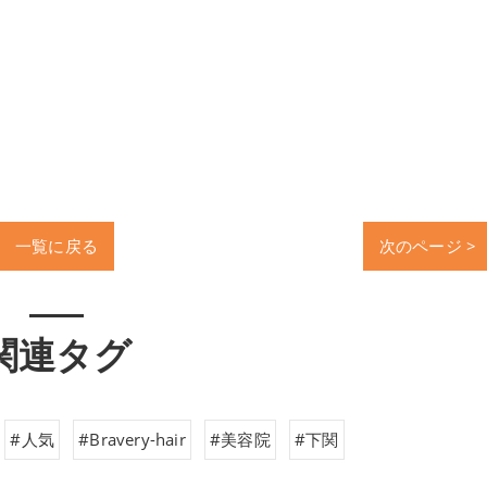
一覧に戻る
次のページ >
関連タグ
#人気
#Bravery-hair
#美容院
#下関