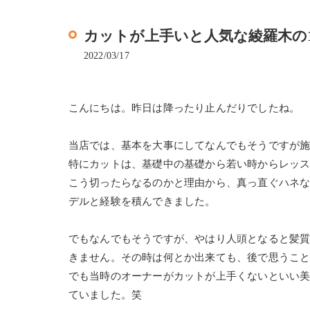
カットが上手いと人気な綾羅木の1人サ
2022/03/17
こんにちは。昨日は降ったり止んだりでしたね。
当店では、基本を大事にしてなんでもそうですが
特にカットは、基礎中の基礎から若い時からレッ
こう切ったらなるのかと理由から、真っ直ぐハネ
デルと経験を積んできました。
でもなんでもそうですが、やはり人頭となると髪
きません。その時は何とか出来ても、後で思うこ
でも当時のオーナーがカットが上手くないといい
ていました。笑