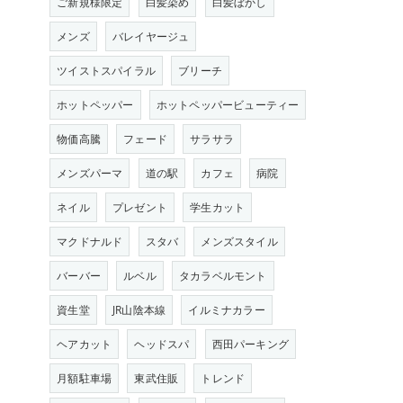
ご新規様限定
白髪染め
白髪ぼかし
メンズ
バレイヤージュ
ツイストスパイラル
ブリーチ
ホットペッパー
ホットペッパービューティー
物価高騰
フェード
サラサラ
メンズパーマ
道の駅
カフェ
病院
ネイル
プレゼント
学生カット
マクドナルド
スタバ
メンズスタイル
バーバー
ルベル
タカラベルモント
資生堂
JR山陰本線
イルミナカラー
ヘアカット
ヘッドスパ
西田パーキング
月額駐車場
東武住販
トレンド