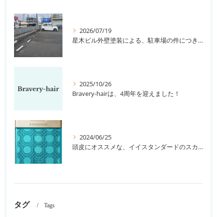
2026/07/19
星木ビル外壁塗装による、駐車場の件につきまして。
2025/10/26
Bravery-hairは、4周年を迎えました！
2024/06/25
頭皮にオススメな、イイスタンダードのスカルプ系シャンプー＆トリートメントです！
タグ
Tags