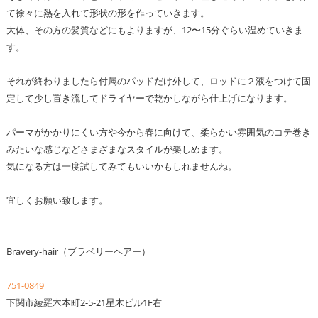
て徐々に熱を入れて形状の形を作っていきます。
大体、その方の髪質などにもよりますが、12〜15分ぐらい温めていきま
す。
それが終わりましたら付属のパッドだけ外して、ロッドに２液をつけて固
定して少し置き流してドライヤーで乾かしながら仕上げになります。
パーマがかかりにくい方や今から春に向けて、柔らかい雰囲気のコテ巻き
みたいな感じなどさまざまなスタイルが楽しめます。
気になる方は一度試してみてもいいかもしれませんね。
宜しくお願い致します。
Bravery-hair（ブラベリーヘアー）
751-0849
下関市綾羅木本町2-5-21星木ビル1F右