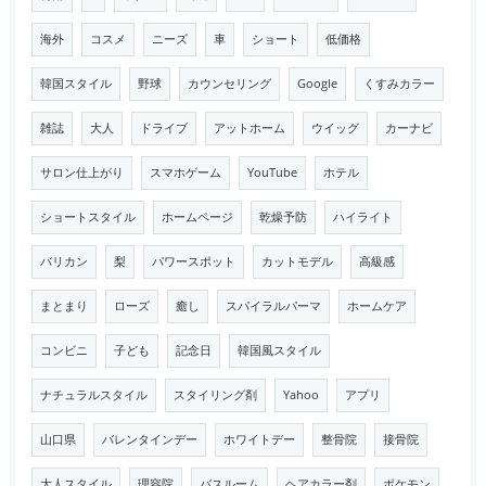
海外
コスメ
ニーズ
車
ショート
低価格
韓国スタイル
野球
カウンセリング
Google
くすみカラー
雑誌
大人
ドライブ
アットホーム
ウイッグ
カーナビ
サロン仕上がり
スマホゲーム
YouTube
ホテル
ショートスタイル
ホームページ
乾燥予防
ハイライト
バリカン
梨
パワースポット
カットモデル
高級感
まとまり
ローズ
癒し
スパイラルパーマ
ホームケア
コンビニ
子ども
記念日
韓国風スタイル
ナチュラルスタイル
スタイリング剤
Yahoo
アプリ
山口県
バレンタインデー
ホワイトデー
整骨院
接骨院
大人スタイル
理容院
バスルーム
ヘアカラー剤
ポケモン