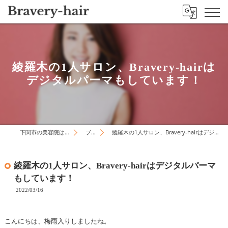
綾羅木の1人サロン、Bravery-hairは
デジタルパーマもしています！
下関市の美容院はBravery-hair
ブログ
綾羅木の1人サロン、Bravery-hairはデジタルパーマもしています！
綾羅木の1人サロン、Bravery-hairはデジタルパーマ
もしています！
2022/03/16
こんにちは、梅雨入りしましたね。