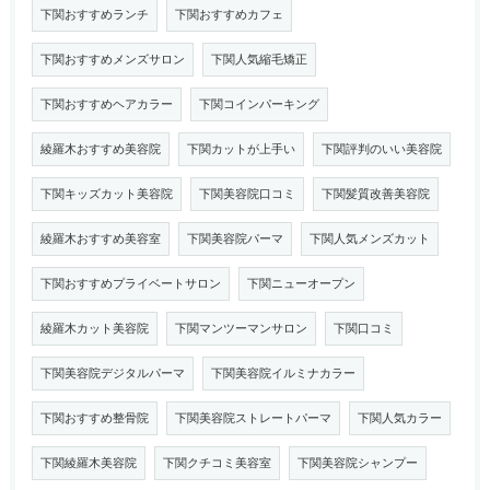
下関おすすめランチ
下関おすすめカフェ
下関おすすめメンズサロン
下関人気縮毛矯正
下関おすすめヘアカラー
下関コインパーキング
綾羅木おすすめ美容院
下関カットが上手い
下関評判のいい美容院
下関キッズカット美容院
下関美容院口コミ
下関髪質改善美容院
綾羅木おすすめ美容室
下関美容院パーマ
下関人気メンズカット
下関おすすめプライベートサロン
下関ニューオープン
綾羅木カット美容院
下関マンツーマンサロン
下関口コミ
下関美容院デジタルパーマ
下関美容院イルミナカラー
下関おすすめ整骨院
下関美容院ストレートパーマ
下関人気カラー
下関綾羅木美容院
下関クチコミ美容室
下関美容院シャンプー