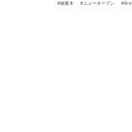
#綾羅木
#ニューオープン
#Bra