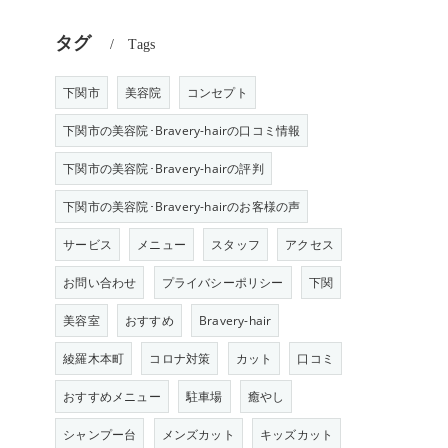
タグ
Tags
下関市
美容院
コンセプト
下関市の美容院･Bravery-hairの口コミ情報
下関市の美容院･Bravery-hairの評判
下関市の美容院･Bravery-hairのお客様の声
サービス
メニュー
スタッフ
アクセス
お問い合わせ
プライバシーポリシー
下関
美容室
おすすめ
Bravery-hair
綾羅木本町
コロナ対策
カット
口コミ
おすすめメニュー
駐車場
癒やし
シャンプー台
メンズカット
キッズカット