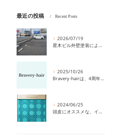
最近の投稿
Recent Posts
2026/07/19
星木ビル外壁塗装による、駐車場の件につきまして。
2025/10/26
Bravery-hairは、4周年を迎えました！
2024/06/25
頭皮にオススメな、イイスタンダードのスカルプ系シャンプー＆トリートメントです！