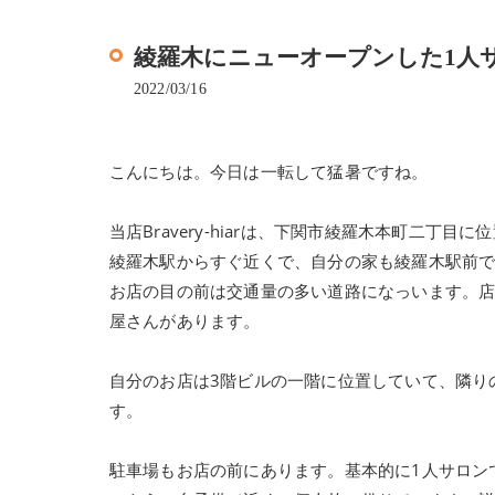
綾羅木にニューオープンした1人サロン、
2022/03/16
こんにちは。今日は一転して猛暑ですね。
当店Bravery-hiarは、下関市綾羅木本町二丁目
綾羅木駅からすぐ近くで、自分の家も綾羅木駅前
お店の目の前は交通量の多い道路になっいます。
屋さんがあります。
自分のお店は3階ビルの一階に位置していて、隣り
す。
駐車場もお店の前にあります。基本的に1人サロン