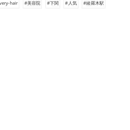
very-hair
#美容院
#下関
#人気
#綾羅木駅