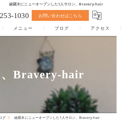
綾羅木にニューオープンした1人サロン、Bravery-hair
-253-1030
お問い合わせはこちら
メニュー
ブログ
アクセス
very-hair
ログ
綾羅木にニューオープンした1人サロン、Bravery-hair