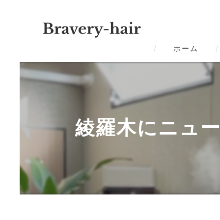
ホーム
綾羅木にニューオ