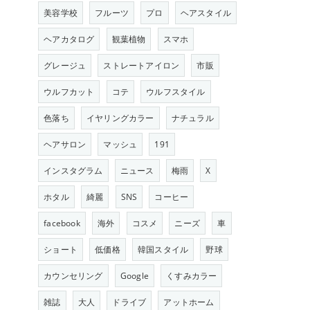
美容学校
フルーツ
プロ
ヘアスタイル
ヘアカタログ
観葉植物
スマホ
グレージュ
ストレートアイロン
市販
ウルフカット
コテ
ウルフスタイル
色落ち
イヤリングカラー
ナチュラル
ヘアサロン
マッシュ
191
インスタグラム
ニュース
梅雨
X
ホタル
綺麗
SNS
コーヒー
facebook
海外
コスメ
ニーズ
車
ショート
低価格
韓国スタイル
野球
カウンセリング
Google
くすみカラー
雑誌
大人
ドライブ
アットホーム