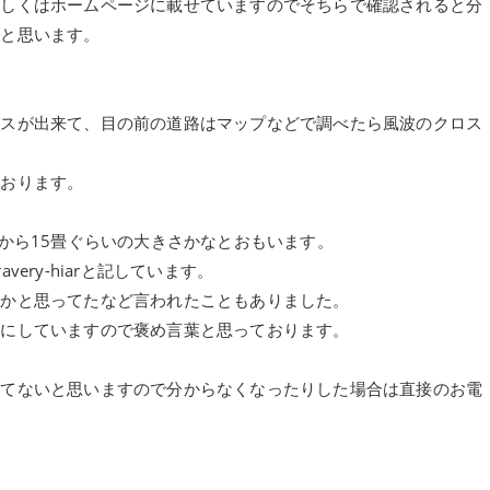
詳しくはホームページに載せていますのでそちらで確認されると分
かと思います。
パスが出来て、目の前の道路はマップなどで調べたら風波のクロス
ております。
から15畳ぐらいの大きさかなとおもいます。
ery-hiarと記しています。
店かと思ってたなど言われたこともありました。
じにしていますので褒め言葉と思っております。
ってないと思いますので分からなくなったりした場合は直接のお電
。