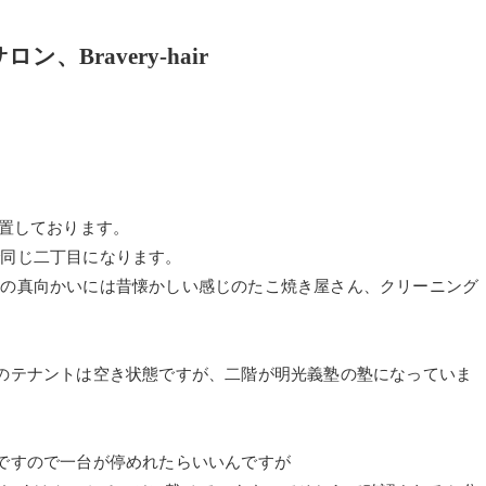
Bravery-hair
に位置しております。
で同じ二丁目になります。
店の真向かいには昔懐かしい感じのたこ焼き屋さん、クリーニング
のテナントは空き状態ですが、二階が明光義塾の塾になっていま
ですので一台が停めれたらいいんですが