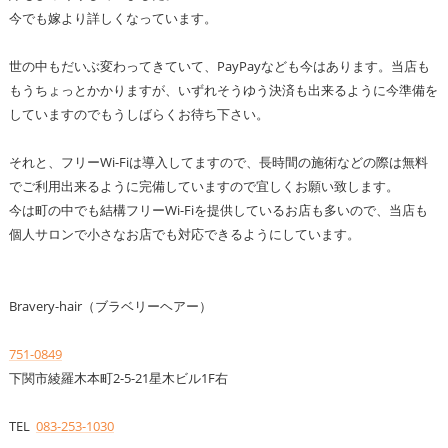
今でも嫁より詳しくなっています。
世の中もだいぶ変わってきていて、PayPayなども今はあります。当店も
もうちょっとかかりますが、いずれそうゆう決済も出来るように今準備を
していますのでもうしばらくお待ち下さい。
それと、フリーWi-Fiは導入してますので、長時間の施術などの際は無料
でご利用出来るように完備していますので宜しくお願い致します。
今は町の中でも結構フリーWi-Fiを提供しているお店も多いので、当店も
個人サロンで小さなお店でも対応できるようにしています。
Bravery-hair（ブラベリーヘアー）
751-0849
下関市綾羅木本町2-5-21星木ビル1F右
TEL
083-253-1030