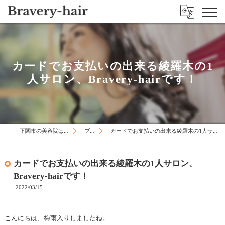
カードでお支払いの出来る綾羅木の1
人サロン、Bravery-hairです！
下関市の美容院はBravery-hair
ブログ
カードでお支払いの出来る綾羅木の1人サロン、Bravery-hairです！
カードでお支払いの出来る綾羅木の1人サロン、
Bravery-hairです！
2022/03/15
こんにちは、梅雨入りしましたね。