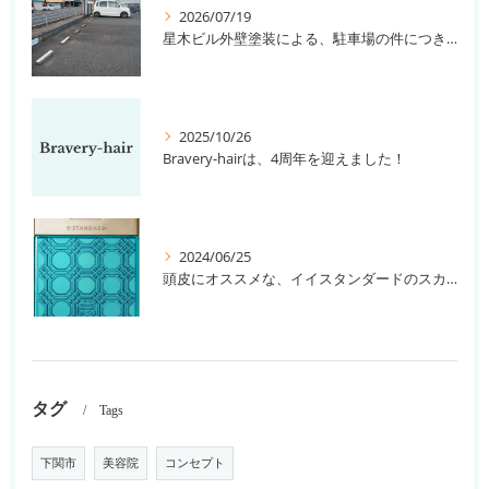
2026/07/19
星木ビル外壁塗装による、駐車場の件につきまして。
2025/10/26
Bravery-hairは、4周年を迎えました！
2024/06/25
頭皮にオススメな、イイスタンダードのスカルプ系シャンプー＆トリートメントです！
タグ
Tags
下関市
美容院
コンセプト