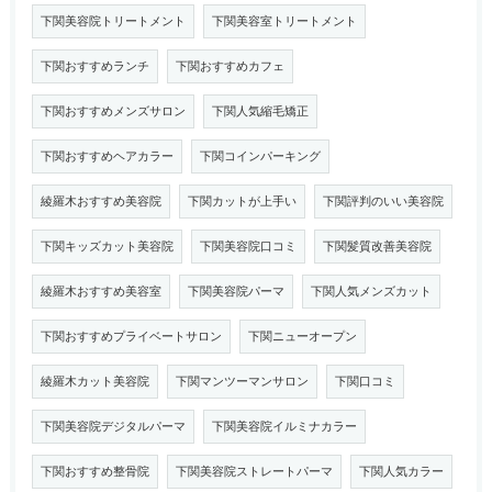
下関美容院トリートメント
下関美容室トリートメント
下関おすすめランチ
下関おすすめカフェ
下関おすすめメンズサロン
下関人気縮毛矯正
下関おすすめヘアカラー
下関コインパーキング
綾羅木おすすめ美容院
下関カットが上手い
下関評判のいい美容院
下関キッズカット美容院
下関美容院口コミ
下関髪質改善美容院
綾羅木おすすめ美容室
下関美容院パーマ
下関人気メンズカット
下関おすすめプライベートサロン
下関ニューオープン
綾羅木カット美容院
下関マンツーマンサロン
下関口コミ
下関美容院デジタルパーマ
下関美容院イルミナカラー
下関おすすめ整骨院
下関美容院ストレートパーマ
下関人気カラー