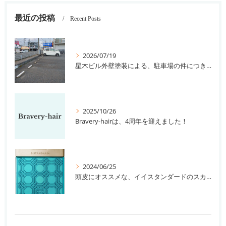
最近の投稿
Recent Posts
2026/07/19
星木ビル外壁塗装による、駐車場の件につきまして。
2025/10/26
Bravery-hairは、4周年を迎えました！
2024/06/25
頭皮にオススメな、イイスタンダードのスカルプ系シャンプー＆トリートメントです！