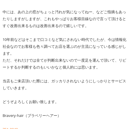
中には、あの上の窓がちょっと汚れが気になってねー、などご指摘もあっ
たりしますがしますが、これもやっぱりお客様目線なので言って頂けると
すぐ改善出来るものは改善出来るので嬉しいです。
10年前などはそこまで口コミなど気にされない時代でしたが、今は情報化
社会なのでお客様も色々調べてお店を選ぶのが主流になっている感じがし
ます。
ただ、それだけでは全てが判断出来ないので一度足を運んで頂いて、リピ
ートするか判断するのもいいかなと個人的には思います。
当店もご来店頂いた際には、ガッカリされないようにしっかりとサービス
していきます。
どうぞよろしくお願い致します。
Bravery-hair（ブラベリーヘアー）