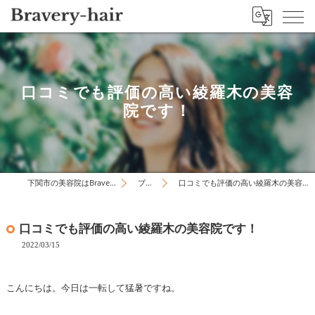
口コミでも評価の高い綾羅木の美容
院です！
下関市の美容院はBravery-hair
ブログ
口コミでも評価の高い綾羅木の美容院です！
口コミでも評価の高い綾羅木の美容院です！
2022/03/15
こんにちは。今日は一転して猛暑ですね。