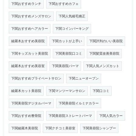
下関おすすめランチ
下関おすすめカフェ
下関おすすめメンズサロン
下関人気縮毛矯正
下関おすすめヘアカラー
下関コインパーキング
綾羅木おすすめ美容院
下関カットが上手い
下関評判のいい美容院
下関キッズカット美容院
下関美容院口コミ
下関髪質改善美容院
綾羅木おすすめ美容室
下関美容院パーマ
下関人気メンズカット
下関おすすめプライベートサロン
下関ニューオープン
綾羅木カット美容院
下関マンツーマンサロン
下関口コミ
下関美容院デジタルパーマ
下関美容院イルミナカラー
下関おすすめ整骨院
下関美容院ストレートパーマ
下関人気カラー
下関綾羅木美容院
下関クチコミ美容室
下関美容院シャンプー