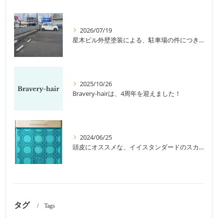
2026/07/19
星木ビル外壁塗装による、駐車場の件につきまして。
2025/10/26
Bravery-hairは、4周年を迎えました！
2024/06/25
頭皮にオススメな、イイスタンダードのスカルプ系シャンプー＆トリートメントです！
タグ
Tags