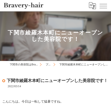
下関市綾羅木本町にニューオープン
した美容院です！
下関市の美容院はBravery-hair
ブログ
下関市綾羅木本町にニューオープンした美容院です！
下関市綾羅木本町にニューオープンした美容院です！
2022/03/14
こんにちは。今日は一転して猛暑ですね。