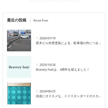
最近の投稿
Recent Posts
2026/07/19
星木ビル外壁塗装による、駐車場の件につきまして。
2025/10/26
Bravery-hairは、4周年を迎えました！
2024/06/25
頭皮にオススメな、イイスタンダードのスカルプ系シャンプー＆トリートメントです！