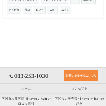
バレンタインプレゼント
人気コスメシリーズ
ビST
物件探し
ビビビ祭
美ST
ロフト
LOFT
ユメシ
083-253-1030
お問い合わせはこちら
ホーム
コンセプト
下関市の美容院･Bravery-hairの
下関市の美容院･Bravery-hairの
口コミ情報
評判