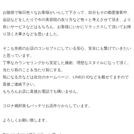
お陰様で毎日色々なお客様がいらして下さって、自分もその都度接客中、
会話などをしたりで今の美容院の在り方など色々と考えさせて頂き、より
良いサービスなどはもちろん、お客様にいかにリラックスして頂いてお帰
り頂く大事さなどを思いました。
そこも先程のお店のコンセプトにしている安心、安全にも繋げていきたい
と思っています。
丁寧なカウンセリングから安定した施術、理想なスタイルになって頂く。
当たり前のことを当たり前にする。
気になる方などは自分のホームページ、LINEの IDなどを載せてますので
直接ご連絡下さい。
もちろんお店に直接お電話でも構いません。
コロナ禍対策もバッチリお店作りからしています。
よろしくお願い致します。