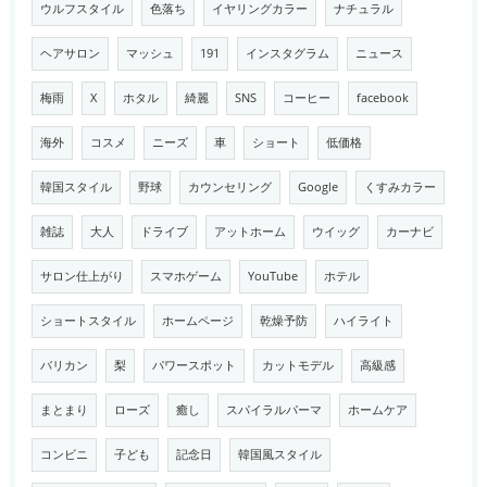
ウルフスタイル
色落ち
イヤリングカラー
ナチュラル
ヘアサロン
マッシュ
191
インスタグラム
ニュース
梅雨
X
ホタル
綺麗
SNS
コーヒー
facebook
海外
コスメ
ニーズ
車
ショート
低価格
韓国スタイル
野球
カウンセリング
Google
くすみカラー
雑誌
大人
ドライブ
アットホーム
ウイッグ
カーナビ
サロン仕上がり
スマホゲーム
YouTube
ホテル
ショートスタイル
ホームページ
乾燥予防
ハイライト
バリカン
梨
パワースポット
カットモデル
高級感
まとまり
ローズ
癒し
スパイラルパーマ
ホームケア
コンビニ
子ども
記念日
韓国風スタイル