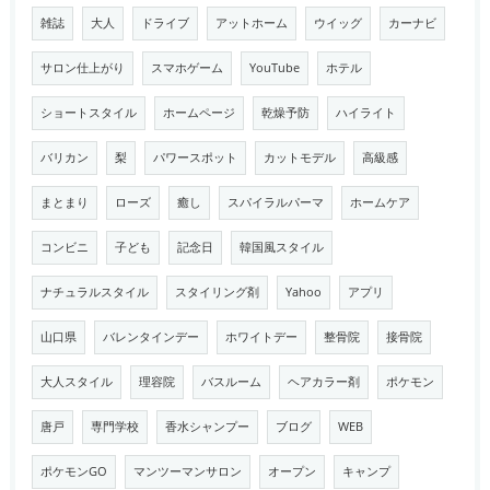
雑誌
大人
ドライブ
アットホーム
ウイッグ
カーナビ
サロン仕上がり
スマホゲーム
YouTube
ホテル
ショートスタイル
ホームページ
乾燥予防
ハイライト
バリカン
梨
パワースポット
カットモデル
高級感
まとまり
ローズ
癒し
スパイラルパーマ
ホームケア
コンビニ
子ども
記念日
韓国風スタイル
ナチュラルスタイル
スタイリング剤
Yahoo
アプリ
山口県
バレンタインデー
ホワイトデー
整骨院
接骨院
大人スタイル
理容院
バスルーム
ヘアカラー剤
ポケモン
唐戸
専門学校
香水シャンプー
ブログ
WEB
ポケモンGO
マンツーマンサロン
オープン
キャンプ