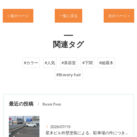
< 前のページ
一覧に戻る
次のページ >
関連タグ
#カラー
#人気
#美容室
#下関
#綾羅木
#Bravery-hair
最近の投稿
Recent Posts
2026/07/19
星木ビル外壁塗装による、駐車場の件につきまして。