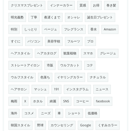
クリスマスプレゼント
インナーカラー
質感
お得
巻き髪
明光義塾
丁寧
夜遅くまで
オシャレ
誕生日プレゼント
特別
しっとり
ベージュ
フレグランス
香水
Amazon
すぐに
パソコン
美容学校
フルーツ
プロ
ヘアスタイル
ヘアカタログ
観葉植物
スマホ
グレージュ
ストレートアイロン
市販
ウルフカット
コテ
ウルフスタイル
色落ち
イヤリングカラー
ナチュラル
ヘアサロン
マッシュ
191
インスタグラム
ニュース
梅雨
X
ホタル
綺麗
SNS
コーヒー
facebook
海外
コスメ
ニーズ
車
ショート
低価格
韓国スタイル
野球
カウンセリング
Google
くすみカラー