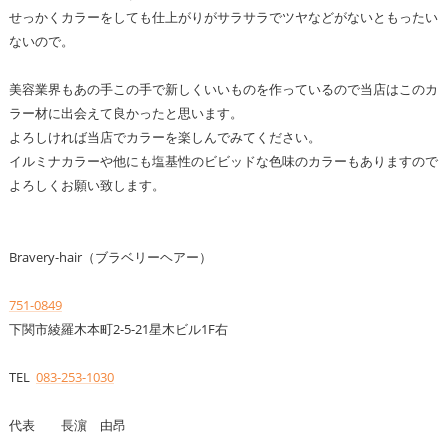
せっかくカラーをしても仕上がりがサラサラでツヤなどがないともったい
ないので。
美容業界もあの手この手で新しくいいものを作っているので当店はこのカ
ラー材に出会えて良かったと思います。
よろしければ当店でカラーを楽しんでみてください。
イルミナカラーや他にも塩基性のビビッドな色味のカラーもありますので
よろしくお願い致します。
Bravery-hair（ブラベリーヘアー）
751-0849
下関市綾羅木本町2-5-21星木ビル1F右
TEL
083-253-1030
代表 長濵 由昂