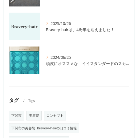
2025/10/26
Bravery-hairは、4周年を迎えました！
2024/06/25
頭皮にオススメな、イイスタンダードのスカルプ系シャンプー＆トリートメントです！
タグ
Tags
下関市
美容院
コンセプト
下関市の美容院･Bravery-hairの口コミ情報