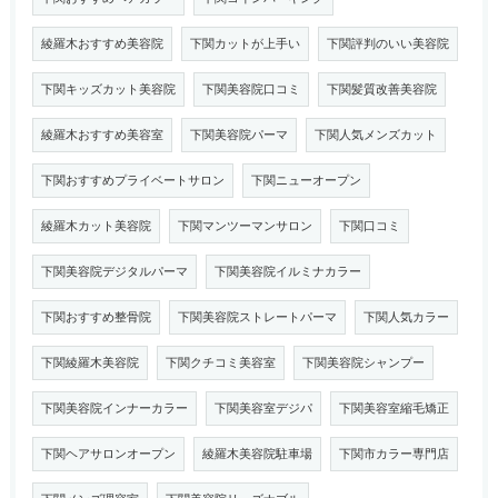
綾羅木おすすめ美容院
下関カットが上手い
下関評判のいい美容院
下関キッズカット美容院
下関美容院口コミ
下関髪質改善美容院
綾羅木おすすめ美容室
下関美容院パーマ
下関人気メンズカット
下関おすすめプライベートサロン
下関ニューオープン
綾羅木カット美容院
下関マンツーマンサロン
下関口コミ
下関美容院デジタルパーマ
下関美容院イルミナカラー
下関おすすめ整骨院
下関美容院ストレートパーマ
下関人気カラー
下関綾羅木美容院
下関クチコミ美容室
下関美容院シャンプー
下関美容院インナーカラー
下関美容室デジパ
下関美容室縮毛矯正
下関ヘアサロンオープン
綾羅木美容院駐車場
下関市カラー専門店