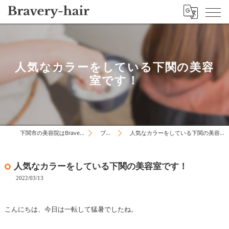
人気なカラーをしている下関の美容
室です！
下関市の美容院はBravery-hair
ブログ
人気なカラーをしている下関の美容室です！
人気なカラーをしている下関の美容室です！
2022/03/13
こんにちは、今日は一転して猛暑でしたね。