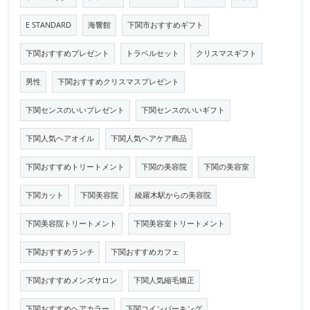
E STANDARD
海響館
下関市おすすめギフト
下関おすすめプレゼント
トラベルセット
クリスマスギフト
男性
下関おすすめクリスマスプレゼント
下関センスのいいプレゼント
下関センスのいいギフト
下関人気ヘアオイル
下関人気ヘアケア商品
下関おすすめトリートメント
下関の美容院
下関の美容室
下関カット
下関美容院
綾羅木駅からの美容院
下関美容院トリートメント
下関美容室トリートメント
下関おすすめランチ
下関おすすめカフェ
下関おすすめメンズサロン
下関人気縮毛矯正
下関おすすめヘアカラー
下関コインパーキング