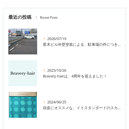
最近の投稿
Recent Posts
2026/07/19
星木ビル外壁塗装による、駐車場の件につきまして。
2025/10/26
Bravery-hairは、4周年を迎えました！
2024/06/25
頭皮にオススメな、イイスタンダードのスカルプ系シャンプー＆トリートメントです！