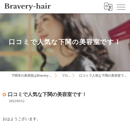
口コミで人気な下関の美容室です！
下関市の美容院はBravery-hair
ブログ
口コミで人気な下関の美容室です！
口コミで人気な下関の美容室です！
2022/03/12
おはようございます。