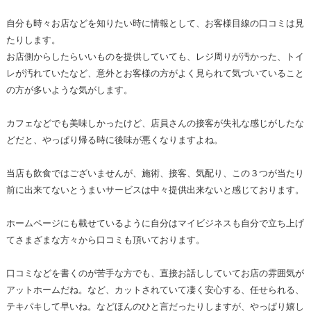
自分も時々お店などを知りたい時に情報として、お客様目線の口コミは見
たりします。
お店側からしたらいいものを提供していても、レジ周りが汚かった、トイ
レが汚れていたなど、意外とお客様の方がよく見られて気づいていること
の方が多いような気がします。
カフェなどでも美味しかったけど、店員さんの接客が失礼な感じがしたな
どだと、やっぱり帰る時に後味が悪くなりますよね。
当店も飲食ではございませんが、施術、接客、気配り、この３つが当たり
前に出来てないとうまいサービスは中々提供出来ないと感じております。
ホームページにも載せているように自分はマイビジネスも自分で立ち上げ
てさまざまな方々から口コミも頂いております。
口コミなどを書くのが苦手な方でも、直接お話ししていてお店の雰囲気が
アットホームだね。など、カットされていて凄く安心する、任せられる、
テキパキして早いね。などほんのひと言だったりしますが、やっぱり嬉し