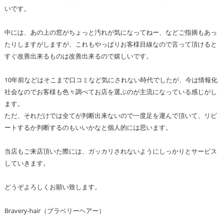
いです。
中には、あの上の窓がちょっと汚れが気になってねー、などご指摘もあっ
たりしますがしますが、これもやっぱりお客様目線なので言って頂けると
すぐ改善出来るものは改善出来るので嬉しいです。
10年前などはそこまで口コミなど気にされない時代でしたが、今は情報化
社会なのでお客様も色々調べてお店を選ぶのが主流になっている感じがし
ます。
ただ、それだけでは全てが判断出来ないので一度足を運んで頂いて、リピ
ートするか判断するのもいいかなと個人的には思います。
当店もご来店頂いた際には、ガッカリされないようにしっかりとサービス
していきます。
どうぞよろしくお願い致します。
Bravery-hair（ブラベリーヘアー）