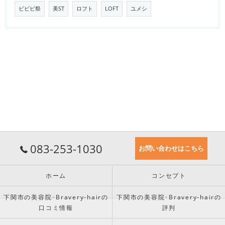
ビビビ祭
美ST
ロフト
LOFT
ユメシ
083-253-1030
お問い合わせはこちら
ホーム
コンセプト
下関市の美容院･Bravery-hairの
下関市の美容院･Bravery-hairの
口コミ情報
評判