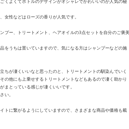
すごくよくてボトルのデザインがオシャレでかわいいのが人気の秘
り、女性などはローズの香りが人気です。
ンプー、トリートメント、ヘアオイルの3点セットを自分のご褒
商品をうちは置いていますので、気になる方はシャンプーなどの施
泡立ちが凄くいいなと思ったのと、トリートメントの馴染んでいく
はその他にも上乗せするトリートメントなどもあるので凄く助かり
りがまとっている感じが凄くいいです。
下さい。
サイトに繋がるようにしていますので、さまざまな商品や価格も載