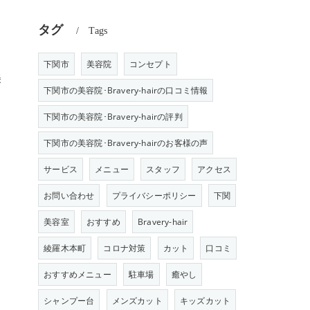
タグ
Tags
下関市
美容院
コンセプト
美
下関市の美容院･Bravery-hairの口コミ情報
下関市の美容院･Bravery-hairの評判
下関市の美容院･Bravery-hairのお客様の声
サービス
メニュー
スタッフ
アクセス
お問い合わせ
プライバシーポリシー
下関
美容室
おすすめ
Bravery-hair
綾羅木本町
コロナ対策
カット
口コミ
おすすめメニュー
駐車場
癒やし
シャンプー台
メンズカット
キッズカット