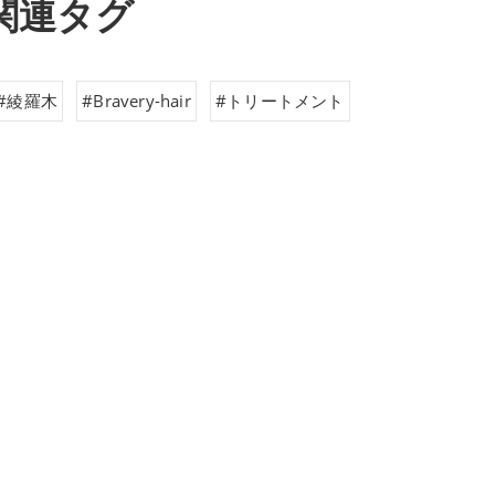
関連タグ
#綾羅木
#Bravery-hair
#トリートメント