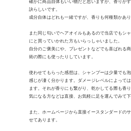
確かに商品自体もいい物だと思いますが、香りが
訣らしいです。
成分自体はどれも一緒ですが、香りも何種類かあ
また同じ匂いでヘアオイルもあるので当店でもシャ
にと買っていかれた方もいらっしゃいました。
自分のご褒美にや、プレゼントなどでも喜ばれる
術の際にも使ったりしています。
使わせてもらった感想は、シャンプーは少量でも
感じが凄く分かります。ダメージレベルによって
ます。それが香りにも繋がり、乾かしてる際も香
気になる方などは直接、お気軽に足を運んでみて
また、ホームページから直接イースタンダードの
せてあります。