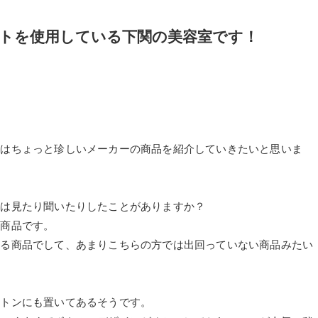
トを使用している下関の美容室です！
ではちょっと珍しいメーカーの商品を紹介していきたいと思いま
どは見たり聞いたりしたことがありますか？
る商品です。
きる商品でして、あまりこちらの方では出回っていない商品みたい
ルトンにも置いてあるそうです。