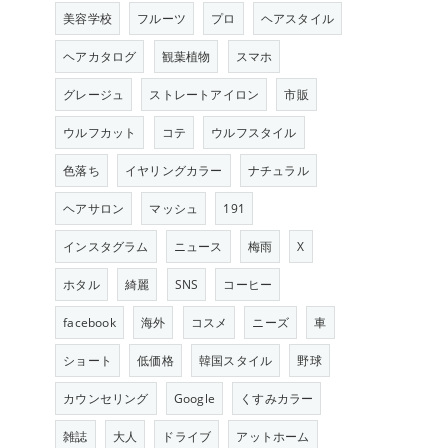
美容学校
フルーツ
プロ
ヘアスタイル
ヘアカタログ
観葉植物
スマホ
グレージュ
ストレートアイロン
市販
ウルフカット
コテ
ウルフスタイル
色落ち
イヤリングカラー
ナチュラル
ヘアサロン
マッシュ
191
インスタグラム
ニュース
梅雨
X
ホタル
綺麗
SNS
コーヒー
facebook
海外
コスメ
ニーズ
車
ショート
低価格
韓国スタイル
野球
カウンセリング
Google
くすみカラー
雑誌
大人
ドライブ
アットホーム