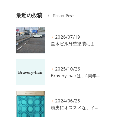
最近の投稿
Recent Posts
2026/07/19
星木ビル外壁塗装による、駐車場の件につきまして。
2025/10/26
Bravery-hairは、4周年を迎えました！
2024/06/25
頭皮にオススメな、イイスタンダードのスカルプ系シャンプー＆トリートメントです！