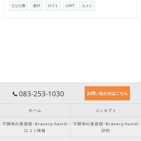
ビビビ祭
美ST
ロフト
LOFT
ユメシ
083-253-1030
お問い合わせはこちら
ホーム
コンセプト
下関市の美容院･Bravery-hairの
下関市の美容院･Bravery-hairの
口コミ情報
評判