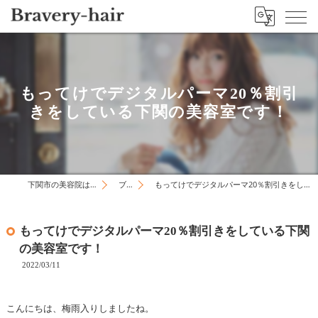
もってけでデジタルパーマ20％割引
きをしている下関の美容室です！
下関市の美容院はBravery-hair
ブログ
もってけでデジタルパーマ20％割引きをしている下関の美容室です！
もってけでデジタルパーマ20％割引きをしている下関
の美容室です！
2022/03/11
こんにちは、梅雨入りしましたね。