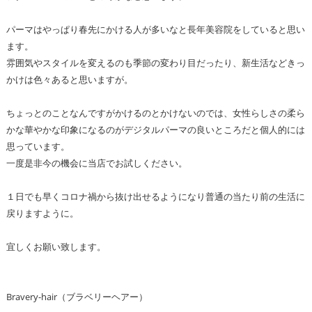
パーマはやっぱり春先にかける人が多いなと長年美容院をしていると思い
ます。
雰囲気やスタイルを変えるのも季節の変わり目だったり、新生活などきっ
かけは色々あると思いますが。
ちょっとのことなんですがかけるのとかけないのでは、女性らしさの柔ら
かな華やかな印象になるのがデジタルパーマの良いところだと個人的には
思っています。
一度是非今の機会に当店でお試しください。
１日でも早くコロナ禍から抜け出せるようになり普通の当たり前の生活に
戻りますように。
宜しくお願い致します。
Bravery-hair（ブラベリーヘアー）