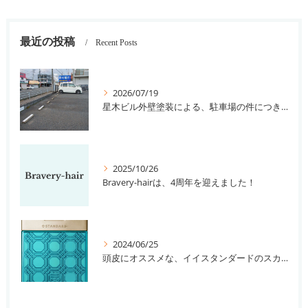
最近の投稿
Recent Posts
2026/07/19
星木ビル外壁塗装による、駐車場の件につきまして。
2025/10/26
Bravery-hairは、4周年を迎えました！
2024/06/25
頭皮にオススメな、イイスタンダードのスカルプ系シャンプー＆トリートメントです！