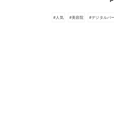
#人気
#美容院
#デジタルパ