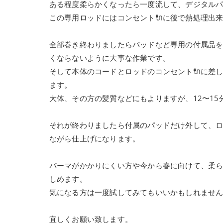
ある程度柔らかくなったら一度流して、デジタル
この専用ロッドにはコンセント🔌に後で熱処理出
全部巻き終わりましたらパッドなど専用の付属品
くならないように大事な作業です。
そして本体のコードとロッドのコンセント🔌に差
ます。
大体、その方の髪質などにもよりますが、12〜15
それが終わりましたら付属のパッドだけ外して、
ながら仕上げになります。
パーマがかかりにくい方や今から春に向けて、柔
しめます。
気になる方は一度試してみてもいいかもしれませ
宜しくお願い致します。