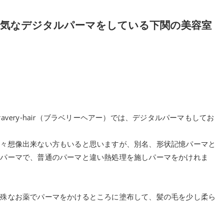
気なデジタルパーマをしている下関の美容室
very-hair（ブラベリーヘアー）では、デジタルパーマもしてお
中々想像出来ない方もいると思いますが、別名、形状記憶パーマと
くパーマで、普通のパーマと違い熱処理を施しパーマをかけれま
特殊なお薬でパーマをかけるところに塗布して、髪の毛を少し柔ら