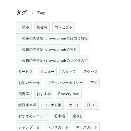
タグ
Tags
下関市
美容院
コンセプト
下関市の美容院･Bravery-hairの口コミ情報
下関市の美容院･Bravery-hairの評判
下関市の美容院･Bravery-hairのお客様の声
サービス
メニュー
スタッフ
アクセス
お問い合わせ
プライバシーポリシー
下関
美容室
おすすめ
Bravery-hair
綾羅木本町
コロナ対策
カット
口コミ
おすすめメニュー
駐車場
癒やし
シャンプー台
メンズカット
キッズカット