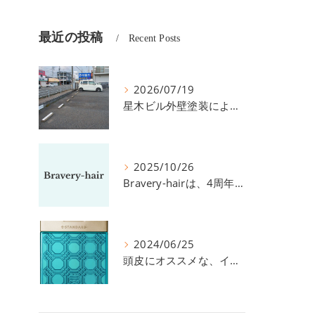
最近の投稿
Recent Posts
2026/07/19
星木ビル外壁塗装による、駐車場の件につきまして。
2025/10/26
Bravery-hairは、4周年を迎えました！
2024/06/25
頭皮にオススメな、イイスタンダードのスカルプ系シャンプー＆トリートメントです！