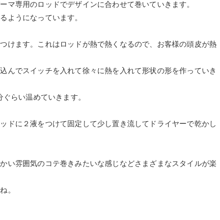
パーマ専用のロッドでデザインに合わせて巻いていきます。
来るようになっています。
をつけます。これはロッドが熱で熱くなるので、お客様の頭皮が熱
し込んでスイッチを入れて徐々に熱を入れて形状の形を作っていき
分ぐらい温めていきます。
ロッドに２液をつけて固定して少し置き流してドライヤーで乾かし
らかい雰囲気のコテ巻きみたいな感じなどさまざまなスタイルが楽
んね。