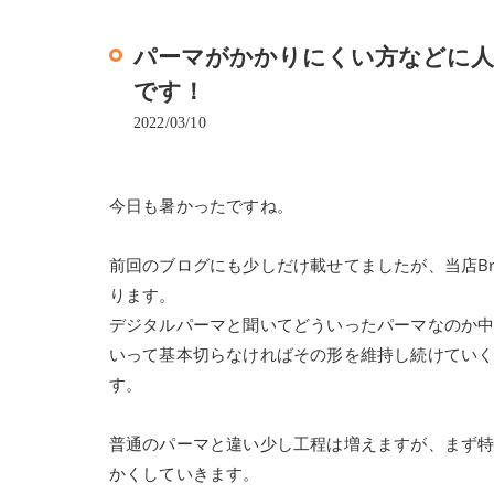
パーマがかかりにくい方などに人
です！
2022/03/10
今日も暑かったですね。
前回のブログにも少しだけ載せてましたが、当店Bra
ります。
デジタルパーマと聞いてどういったパーマなのか
いって基本切らなければその形を維持し続けてい
す。
普通のパーマと違い少し工程は増えますが、まず
かくしていきます。