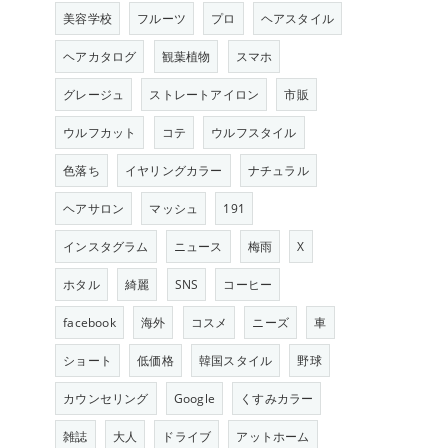
美容学校
フルーツ
プロ
ヘアスタイル
ヘアカタログ
観葉植物
スマホ
グレージュ
ストレートアイロン
市販
ウルフカット
コテ
ウルフスタイル
色落ち
イヤリングカラー
ナチュラル
ヘアサロン
マッシュ
191
インスタグラム
ニュース
梅雨
X
ホタル
綺麗
SNS
コーヒー
facebook
海外
コスメ
ニーズ
車
ショート
低価格
韓国スタイル
野球
カウンセリング
Google
くすみカラー
雑誌
大人
ドライブ
アットホーム