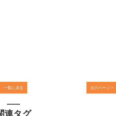
一覧に戻る
次のページ >
関連タグ