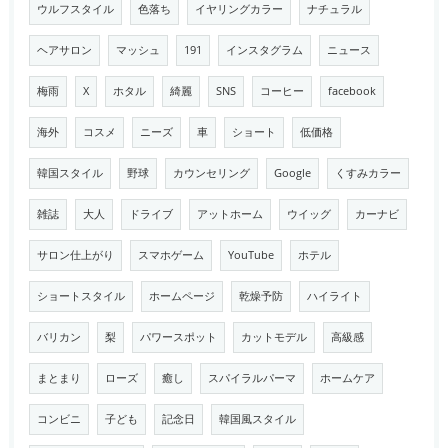
ウルフスタイル
色落ち
イヤリングカラー
ナチュラル
ヘアサロン
マッシュ
191
インスタグラム
ニュース
梅雨
X
ホタル
綺麗
SNS
コーヒー
facebook
海外
コスメ
ニーズ
車
ショート
低価格
韓国スタイル
野球
カウンセリング
Google
くすみカラー
雑誌
大人
ドライブ
アットホーム
ウイッグ
カーナビ
サロン仕上がり
スマホゲーム
YouTube
ホテル
ショートスタイル
ホームページ
乾燥予防
ハイライト
バリカン
梨
パワースポット
カットモデル
高級感
まとまり
ローズ
癒し
スパイラルパーマ
ホームケア
コンビニ
子ども
記念日
韓国風スタイル