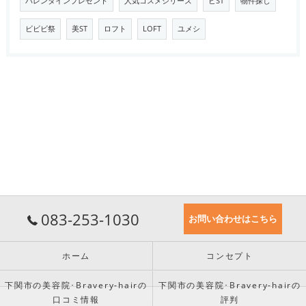
バレンタインプレゼント
人気コスメシリーズ
ビST
物件探し
ビビビ祭
美ST
ロフト
LOFT
ユメシ
083-253-1030
お問い合わせはこちら
ホーム
コンセプト
下関市の美容院･Bravery-hairの
下関市の美容院･Bravery-hairの
口コミ情報
評判