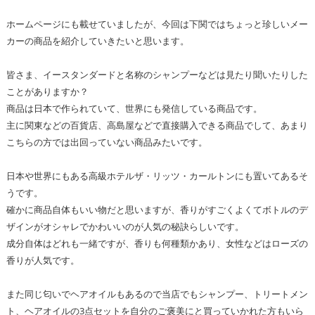
ホームページにも載せていましたが、今回は下関ではちょっと珍しいメー
カーの商品を紹介していきたいと思います。
皆さま、イースタンダードと名称のシャンプーなどは見たり聞いたりした
ことがありますか？
商品は日本で作られていて、世界にも発信している商品です。
主に関東などの百貨店、高島屋などで直接購入できる商品でして、あまり
こちらの方では出回っていない商品みたいです。
日本や世界にもある高級ホテルザ・リッツ・カールトンにも置いてあるそ
うです。
確かに商品自体もいい物だと思いますが、香りがすごくよくてボトルのデ
ザインがオシャレでかわいいのが人気の秘訣らしいです。
成分自体はどれも一緒ですが、香りも何種類かあり、女性などはローズの
香りが人気です。
また同じ匂いでヘアオイルもあるので当店でもシャンプー、トリートメン
ト、ヘアオイルの3点セットを自分のご褒美にと買っていかれた方もいら