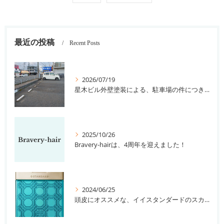
最近の投稿
Recent Posts
2026/07/19
星木ビル外壁塗装による、駐車場の件につきまして。
2025/10/26
Bravery-hairは、4周年を迎えました！
2024/06/25
頭皮にオススメな、イイスタンダードのスカルプ系シャンプー＆トリートメントです！