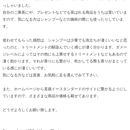
っしゃいました。
自分のご褒美にや、プレゼントなどでも喜ばれる商品をうちは置いていま
すので、気になる方はシャンプーなどの施術の際にも使ったりしていま
す。
使わせてもらった感想は、シャンプーは少量でも泡立ちが凄くいいなと思
ったのと、トリートメントの馴染んでいく感じが凄く分かります。ダメー
ジレベルによってはその他にも上乗せするトリートメントなどもあるので
凄く助かります。それが香りにも繋がり、乾かしてる際も香りがまとって
いる感じが凄くいいです。
気になる方などは直接、お気軽に足を運んでみて下さい。
また、ホームページから直接イースタンダードのサイトに繋がるようにし
ていますので、さまざまな商品や価格も載せてあります。
どうぞよろしくお願い致します。