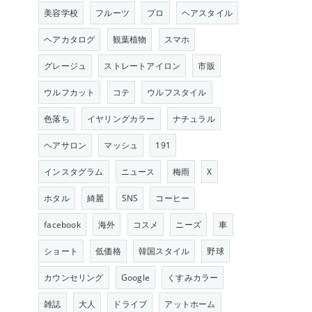
美容学校
フルーツ
プロ
ヘアスタイル
ヘアカタログ
観葉植物
スマホ
グレージュ
ストレートアイロン
市販
ウルフカット
コテ
ウルフスタイル
色落ち
イヤリングカラー
ナチュラル
ヘアサロン
マッシュ
191
インスタグラム
ニュース
梅雨
X
ホタル
綺麗
SNS
コーヒー
facebook
海外
コスメ
ニーズ
車
ショート
低価格
韓国スタイル
野球
カウンセリング
Google
くすみカラー
雑誌
大人
ドライブ
アットホーム