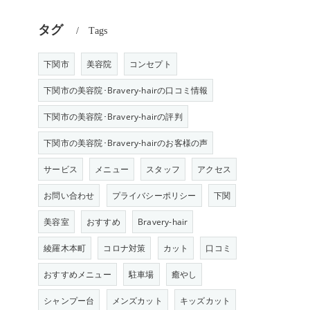
タグ
Tags
下関市
美容院
コンセプト
下関市の美容院･Bravery-hairの口コミ情報
下関市の美容院･Bravery-hairの評判
下関市の美容院･Bravery-hairのお客様の声
サービス
メニュー
スタッフ
アクセス
お問い合わせ
プライバシーポリシー
下関
美容室
おすすめ
Bravery-hair
綾羅木本町
コロナ対策
カット
口コミ
おすすめメニュー
駐車場
癒やし
シャンプー台
メンズカット
キッズカット