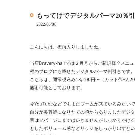
もってけでデジタルパーマ20％
2022/03/08
こんにちは、梅雨入りしましたね。
当店Bravery-hairでは２月号からご新規様全
程のブログにも載せたデジタルパーマ割引きです
こちらは、通常税込み13,200円〜（カット代+2,
施術可能としております。
今YouTubeなどでもまたブームが来ているみたい
自分が美容師になりたての頃からありましたデジ
昔はソバージュまではいきませんがしっかりかけ
としたボリューム感などリッジをしっかり出すと