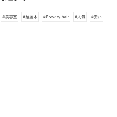
#美容室
#綾羅木
#Bravery-hair
#人気
#安い