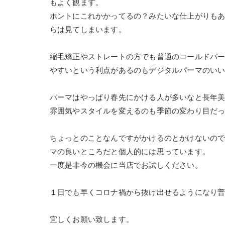
もよく観ます。
ホントにこれかかってるの？みたいな仕上がりも
らは見てしまいます。
縮毛矯正やストレートの方でも普通のコールドパ
やすいという利点があるのもデジタルパーマのい
パーマはやっぱり春先にかける人が多いなと長年
雰囲気やスタイルを変えるのも季節の変わり目だ
ちょっとのことなんですがかけるのとかけないの
マの良いところだと個人的には思っています。
一度是非今の機会に当店でお試しください。
１日でも早くコロナ禍から抜け出せるようになり
宜しくお願い致します。