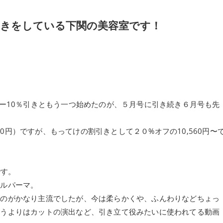
引きをしている下関の美容室です！
メニュー10％引きともう一つ始めたのが、５月号に引き続き６月号も先
。
200円）ですが、もってけの割引きとして２０%オフの10,560円〜
です。
タルパーマ。
るのがかなり主流でしたが、今は柔らかくや、ふんわりなどちょっ
いうよりはカットの演出など、引き立て役みたいに使われてる動画