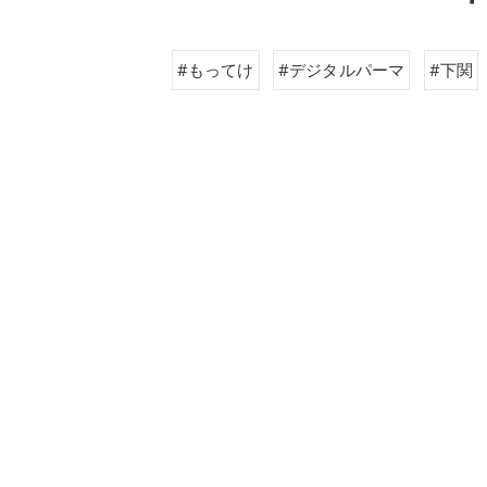
#もってけ
#デジタルパーマ
#下関