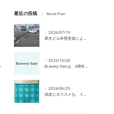
最近の投稿
Recent Posts
2026/07/19
星木ビル外壁塗装による、駐車場の件につきまして。
2025/10/26
Bravery-hairは、4周年を迎えました！
で
2024/06/25
頭皮にオススメな、イイスタンダードのスカルプ系シャンプー＆トリートメントです！