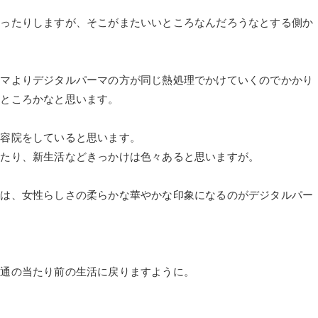
あったりしますが、そこがまたいいところなんだろうなとする側か
ーマよりデジタルパーマの方が同じ熱処理でかけていくのでかかり
いところかなと思います。
美容院をしていると思います。
ったり、新生活などきっかけは色々あると思いますが。
では、女性らしさの柔らかな華やかな印象になるのがデジタルパー
普通の当たり前の生活に戻りますように。