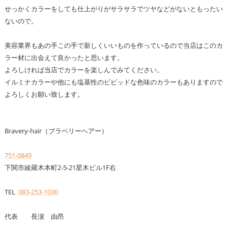
せっかくカラーをしても仕上がりがサラサラでツヤなどがないともったい
ないので。
美容業界もあの手この手で新しくいいものを作っているので当店はこのカ
ラー材に出会えて良かったと思います。
よろしければ当店でカラーを楽しんでみてください。
イルミナカラーや他にも塩基性のビビッドな色味のカラーもありますので
よろしくお願い致します。
Bravery-hair（ブラベリーヘアー）
751-0849
下関市綾羅木本町2-5-21星木ビル1F右
TEL
083-253-1030
代表 長濵 由昂