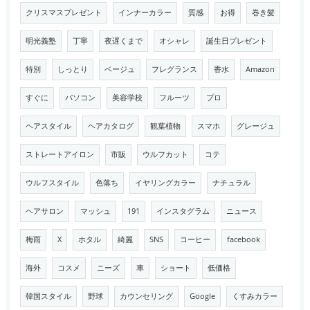
クリスマスプレゼント
インナーカラー
質感
お得
巻き髪
明光義塾
丁寧
夜遅くまで
オシャレ
誕生日プレゼント
特別
しっとり
ベージュ
フレグランス
香水
Amazon
すぐに
パソコン
美容学校
フルーツ
プロ
ヘアスタイル
ヘアカタログ
観葉植物
スマホ
グレージュ
ストレートアイロン
市販
ウルフカット
コテ
ウルフスタイル
色落ち
イヤリングカラー
ナチュラル
ヘアサロン
マッシュ
191
インスタグラム
ニュース
梅雨
X
ホタル
綺麗
SNS
コーヒー
facebook
海外
コスメ
ニーズ
車
ショート
低価格
韓国スタイル
野球
カウンセリング
Google
くすみカラー