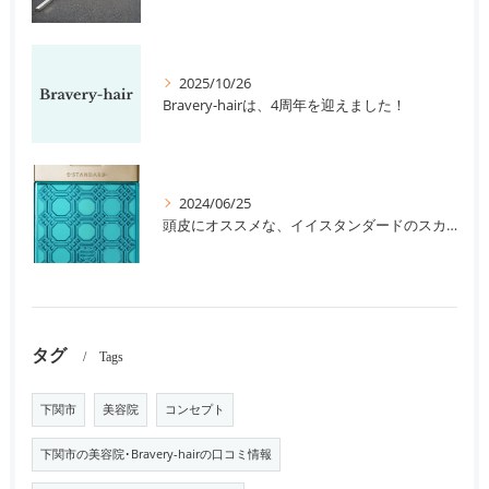
2025/10/26
Bravery-hairは、4周年を迎えました！
2024/06/25
頭皮にオススメな、イイスタンダードのスカルプ系シャンプー＆トリートメントです！
タグ
Tags
下関市
美容院
コンセプト
下関市の美容院･Bravery-hairの口コミ情報