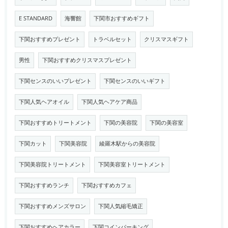
E STANDARD
海響館
下関市おすすめギフト
下関おすすめプレゼント
トラベルセット
クリスマスギフト
男性
下関おすすめクリスマスプレゼント
下関センスのいいプレゼント
下関センスのいいギフト
下関人気ヘアオイル
下関人気ヘアケア商品
下関おすすめトリートメント
下関の美容院
下関の美容室
下関カット
下関美容院
綾羅木駅からの美容院
下関美容院トリートメント
下関美容室トリートメント
下関おすすめランチ
下関おすすめカフェ
下関おすすめメンズサロン
下関人気縮毛矯正
下関おすすめヘアカラー
下関コインパーキング