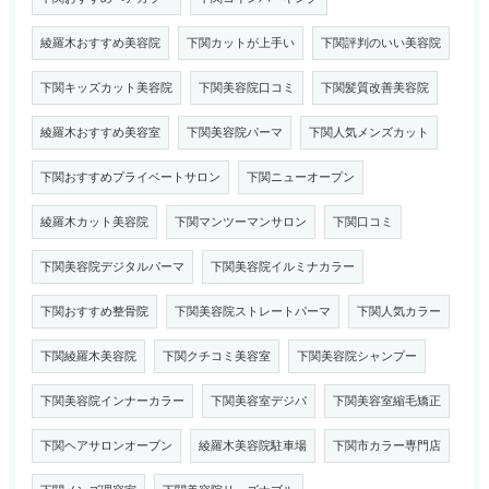
綾羅木おすすめ美容院
下関カットが上手い
下関評判のいい美容院
下関キッズカット美容院
下関美容院口コミ
下関髪質改善美容院
綾羅木おすすめ美容室
下関美容院パーマ
下関人気メンズカット
下関おすすめプライベートサロン
下関ニューオープン
綾羅木カット美容院
下関マンツーマンサロン
下関口コミ
下関美容院デジタルパーマ
下関美容院イルミナカラー
下関おすすめ整骨院
下関美容院ストレートパーマ
下関人気カラー
下関綾羅木美容院
下関クチコミ美容室
下関美容院シャンプー
下関美容院インナーカラー
下関美容室デジパ
下関美容室縮毛矯正
下関ヘアサロンオープン
綾羅木美容院駐車場
下関市カラー専門店