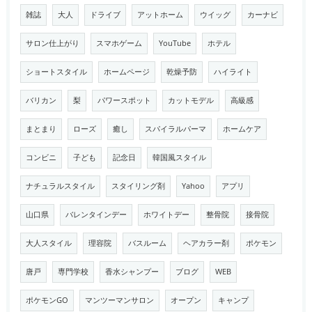
雑誌
大人
ドライブ
アットホーム
ウイッグ
カーナビ
サロン仕上がり
スマホゲーム
YouTube
ホテル
ショートスタイル
ホームページ
乾燥予防
ハイライト
バリカン
梨
パワースポット
カットモデル
高級感
まとまり
ローズ
癒し
スパイラルパーマ
ホームケア
コンビニ
子ども
記念日
韓国風スタイル
ナチュラルスタイル
スタイリング剤
Yahoo
アプリ
山口県
バレンタインデー
ホワイトデー
整骨院
接骨院
大人スタイル
理容院
バスルーム
ヘアカラー剤
ポケモン
唐戸
専門学校
香水シャンプー
ブログ
WEB
ポケモンGO
マンツーマンサロン
オープン
キャンプ