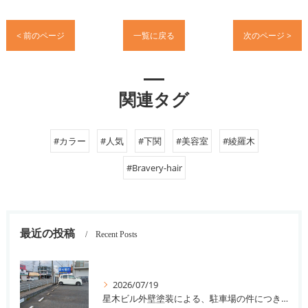
< 前のページ
一覧に戻る
次のページ >
関連タグ
#カラー
#人気
#下関
#美容室
#綾羅木
#Bravery-hair
最近の投稿
Recent Posts
2026/07/19
星木ビル外壁塗装による、駐車場の件につきまして。