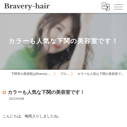
カラーも人気な下関の美容室です！
下関市の美容院はBravery-hair
ブログ
カラーも人気な下関の美容室です！
カラーも人気な下関の美容室です！
2022/03/08
こんにちは、梅雨入りしましたね。