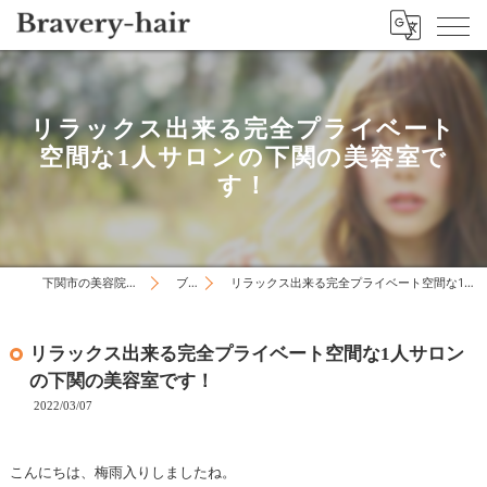
リラックス出来る完全プライベート
空間な1人サロンの下関の美容室で
す！
下関市の美容院はBravery-hair
ブログ
リラックス出来る完全プライベート空間な1人サロンの下関の美容室です！
リラックス出来る完全プライベート空間な1人サロン
の下関の美容室です！
2022/03/07
こんにちは、梅雨入りしましたね。