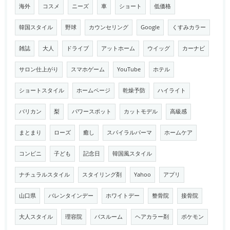
海外
コスメ
ニーズ
車
ショート
低価格
韓国スタイル
野球
カウンセリング
Google
くすみカラー
雑誌
大人
ドライブ
アットホーム
ウイッグ
カーナビ
サロン仕上がり
スマホゲーム
YouTube
ホテル
ショートスタイル
ホームページ
乾燥予防
ハイライト
バリカン
梨
パワースポット
カットモデル
高級感
まとまり
ローズ
癒し
スパイラルパーマ
ホームケア
コンビニ
子ども
記念日
韓国風スタイル
ナチュラルスタイル
スタイリング剤
Yahoo
アプリ
山口県
バレンタインデー
ホワイトデー
整骨院
接骨院
大人スタイル
理容院
バスルーム
ヘアカラー剤
ポケモン