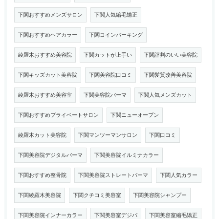
下関おすすめメンズサロン
下関人気縮毛矯正
下関おすすめヘアカラー
下関コインパーキング
綾羅木おすすめ美容院
下関カットが上手い
下関評判のいい美容院
下関キッズカット美容院
下関美容院口コミ
下関髪質改善美容院
綾羅木おすすめ美容室
下関美容院パーマ
下関人気メンズカット
下関おすすめプライベートサロン
下関ニューオープン
綾羅木カット美容院
下関マンツーマンサロン
下関口コミ
下関美容院デジタルパーマ
下関美容院イルミナカラー
下関おすすめ整骨院
下関美容院ストレートパーマ
下関人気カラー
下関綾羅木美容院
下関クチコミ美容室
下関美容院シャンプー
下関美容院インナーカラー
下関美容室デジパ
下関美容室縮毛矯正