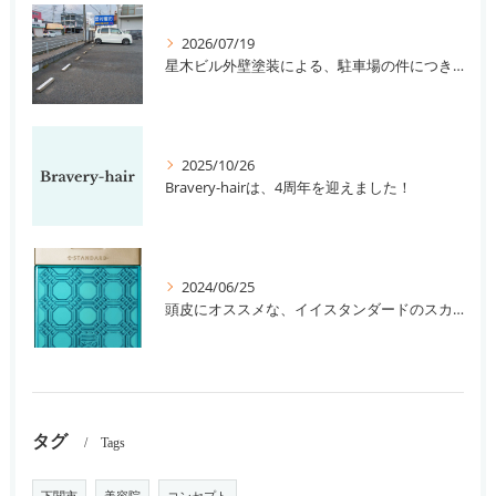
2026/07/19
星木ビル外壁塗装による、駐車場の件につきまして。
2025/10/26
Bravery-hairは、4周年を迎えました！
2024/06/25
頭皮にオススメな、イイスタンダードのスカルプ系シャンプー＆トリートメントです！
タグ
Tags