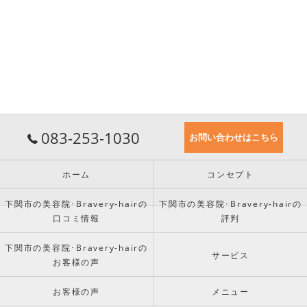
083-253-1030
お問い合わせはこちら
ホーム
コンセプト
下関市の美容院･Bravery-hairの
下関市の美容院･Bravery-hairの
口コミ情報
評判
下関市の美容院･Bravery-hairの
サービス
お客様の声
お客様の声
メニュー