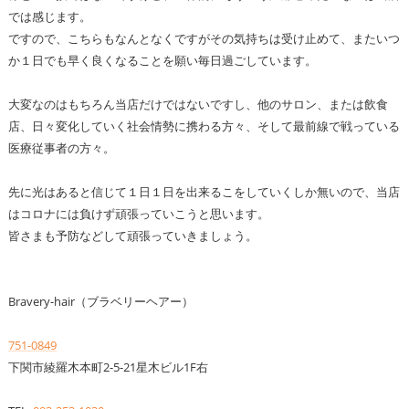
では感じます。
ですので、こちらもなんとなくですがその気持ちは受け止めて、またいつ
か１日でも早く良くなることを願い毎日過ごしています。
大変なのはもちろん当店だけではないですし、他のサロン、または飲食
店、日々変化していく社会情勢に携わる方々、そして最前線で戦っている
医療従事者の方々。
先に光はあると信じて１日１日を出来るこをしていくしか無いので、当店
はコロナには負けず頑張っていこうと思います。
皆さまも予防などして頑張っていきましょう。
Bravery-hair（ブラベリーヘアー）
751-0849
下関市綾羅木本町2-5-21星木ビル1F右