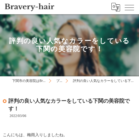
評判の良い人気なカラーをしている
下関の美容院です！
下関市の美容院はBravery-hair
ブログ
評判の良い人気なカラーをしている下関の美容院です！
評判の良い人気なカラーをしている下関の美容院で
す！
2022/03/06
こんにちは、梅雨入りしましたね。