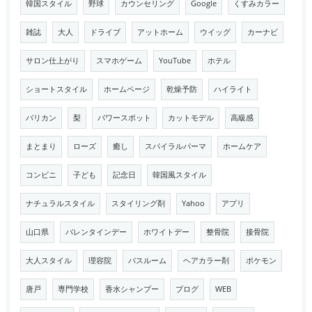
韓国スタイル
野球
カウンセリング
Google
くすみカラー
雑誌
大人
ドライブ
アットホーム
ウイッグ
カーナビ
サロン仕上がり
スマホゲーム
YouTube
ホテル
ショートスタイル
ホームページ
乾燥予防
ハイライト
バリカン
梨
パワースポット
カットモデル
高級感
まとまり
ローズ
癒し
スパイラルパーマ
ホームケア
コンビニ
子ども
記念日
韓国風スタイル
ナチュラルスタイル
スタイリング剤
Yahoo
アプリ
山口県
バレンタインデー
ホワイトデー
整骨院
接骨院
大人スタイル
理容院
バスルーム
ヘアカラー剤
ポケモン
唐戸
専門学校
香水シャンプー
ブログ
WEB