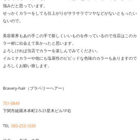
強みだと思っています。
せっかくカラーをしても仕上がりがサラサラでツヤなどがないともったい
ないので。
美容業界もあの手この手で新しくいいものを作っているので当店はこのカ
ラー材に出会えて良かったと思います。
よろしければ当店でカラーを楽しんでみてください。
イルミナカラーや他にも塩基性のビビッドな色味のカラーもありますので
よろしくお願い致します。
Bravery-hair（ブラベリーヘアー）
751-0849
下関市綾羅木本町2-5-21星木ビル1F右
TEL
083-253-1030