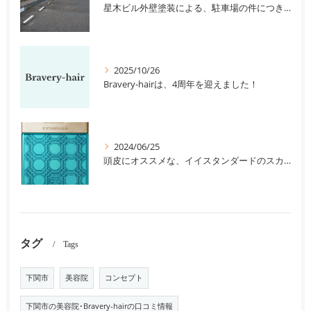
星木ビル外壁塗装による、駐車場の件につきまして。
2025/10/26
Bravery-hairは、4周年を迎えました！
2024/06/25
頭皮にオススメな、イイスタンダードのスカルプ系シャンプー＆トリートメントです！
タグ
Tags
下関市
美容院
コンセプト
下関市の美容院･Bravery-hairの口コミ情報