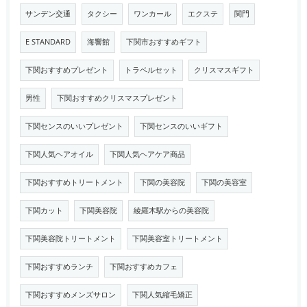
サンデン交通
タクシー
ワンカール
エクステ
関門
E STANDARD
海響館
下関市おすすめギフト
下関おすすめプレゼント
トラベルセット
クリスマスギフト
男性
下関おすすめクリスマスプレゼント
下関センスのいいプレゼント
下関センスのいいギフト
下関人気ヘアオイル
下関人気ヘアケア商品
下関おすすめトリートメント
下関の美容院
下関の美容室
下関カット
下関美容院
綾羅木駅からの美容院
下関美容院トリートメント
下関美容室トリートメント
下関おすすめランチ
下関おすすめカフェ
下関おすすめメンズサロン
下関人気縮毛矯正