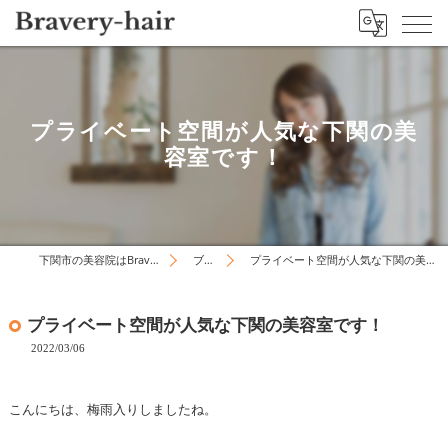
プライベート空間が人気な下関の美
容室です！
下関市の美容院はBravery-hair
ブログ
プライベート空間が人気な下関の美容室です！
プライベート空間が人気な下関の美容室です！
2022/03/06
こんにちは、梅雨入りしましたね。