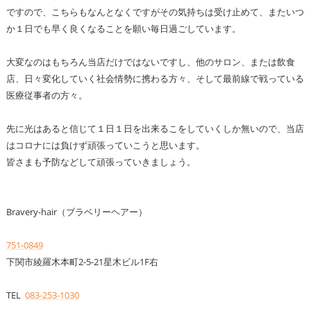
ですので、こちらもなんとなくですがその気持ちは受け止めて、またいつ
か１日でも早く良くなることを願い毎日過ごしています。
大変なのはもちろん当店だけではないですし、他のサロン、または飲食
店、日々変化していく社会情勢に携わる方々、そして最前線で戦っている
医療従事者の方々。
先に光はあると信じて１日１日を出来るこをしていくしか無いので、当店
はコロナには負けず頑張っていこうと思います。
皆さまも予防などして頑張っていきましょう。
Bravery-hair（ブラベリーヘアー）
751-0849
下関市綾羅木本町2-5-21星木ビル1F右
TEL
083-253-1030