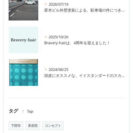
2026/07/19
星木ビル外壁塗装による、駐車場の件につきまして。
2025/10/26
Bravery-hairは、4周年を迎えました！
2024/06/25
頭皮にオススメな、イイスタンダードのスカルプ系シャンプー＆トリートメントです！
タグ
Tags
下関市
美容院
コンセプト