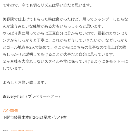
ですので、今でも切るリズムは早い方だと思います。
美容院で仕上げてもらった時は良かったけど、帰ってシャンプーしたらな
んか違うみたいな経験がある方もいらっしゃると思います。
やっぱり家に帰ってからは正直自分は分からないので、最初のカウンセリ
ングからしっかりと丁寧に、これからどうしていきたいか、などしっかり
とゴール地点を2人で決めて、そこからはこちらの仕事なので仕上げの際
もしっかりと説明してあげることが大事だと自分は思っています。
２ヶ月後も大崩れしないスタイルを常に保っていけるようにをモットーに
しています。
よろしくお願い致します。
Bravery-hair（ブラベリーヘアー）
751-0849
下関市綾羅木本町2-5-21星木ビル1F右