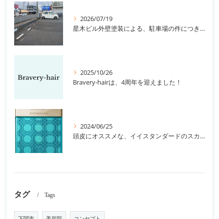
2026/07/19
星木ビル外壁塗装による、駐車場の件につきまして。
2025/10/26
Bravery-hairは、4周年を迎えました！
2024/06/25
頭皮にオススメな、イイスタンダードのスカルプ系シャンプー＆トリートメントです！
タグ
Tags
下関市
美容院
コンセプト