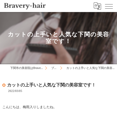
カットの上手いと人気な下関の美容
室です！
下関市の美容院はBravery-hair
ブログ
カットの上手いと人気な下関の美容室です！
カットの上手いと人気な下関の美容室です！
2022/03/05
こんにちは、梅雨入りしましたね。