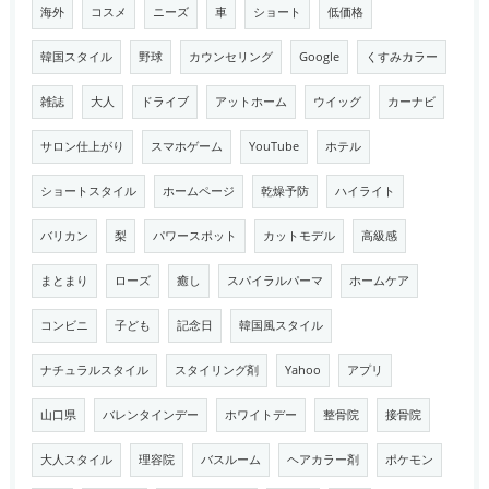
海外
コスメ
ニーズ
車
ショート
低価格
韓国スタイル
野球
カウンセリング
Google
くすみカラー
雑誌
大人
ドライブ
アットホーム
ウイッグ
カーナビ
サロン仕上がり
スマホゲーム
YouTube
ホテル
ショートスタイル
ホームページ
乾燥予防
ハイライト
バリカン
梨
パワースポット
カットモデル
高級感
まとまり
ローズ
癒し
スパイラルパーマ
ホームケア
コンビニ
子ども
記念日
韓国風スタイル
ナチュラルスタイル
スタイリング剤
Yahoo
アプリ
山口県
バレンタインデー
ホワイトデー
整骨院
接骨院
大人スタイル
理容院
バスルーム
ヘアカラー剤
ポケモン