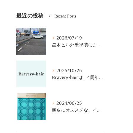
最近の投稿
Recent Posts
2026/07/19
星木ビル外壁塗装による、駐車場の件につきまして。
2025/10/26
Bravery-hairは、4周年を迎えました！
2024/06/25
頭皮にオススメな、イイスタンダードのスカルプ系シャンプー＆トリートメントです！