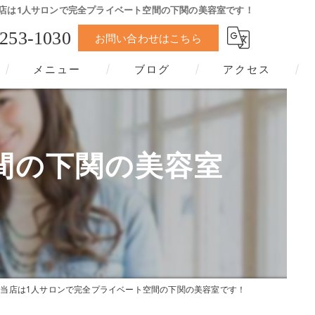
店は1人サロンで完全プライベート空間の下関の美容室です！
-253-1030
お問い合わせはこちら
メニュー
ブログ
アクセス
間の下関の美容室
当店は1人サロンで完全プライベート空間の下関の美容室です！