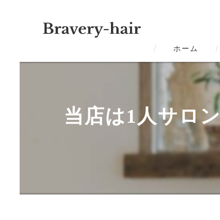
ホーム
当店は1人サロ