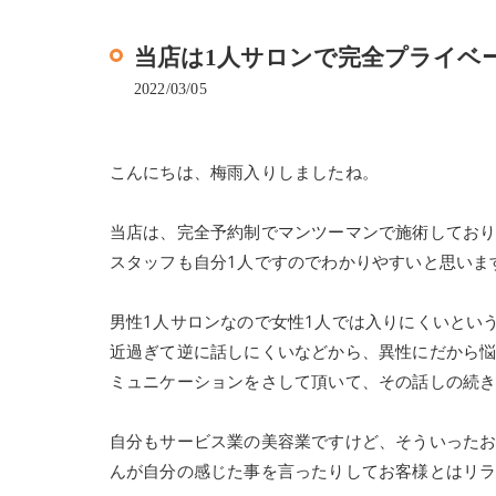
当店は1人サロンで完全プライベ
2022/03/05
こんにちは、梅雨入りしましたね。
当店は、完全予約制でマンツーマンで施術してお
スタッフも自分1人ですのでわかりやすいと思いま
男性1人サロンなので女性1人では入りにくいとい
近過ぎて逆に話しにくいなどから、異性にだから
ミュニケーションをさして頂いて、その話しの続
自分もサービス業の美容業ですけど、そういった
んが自分の感じた事を言ったりしてお客様とはリ