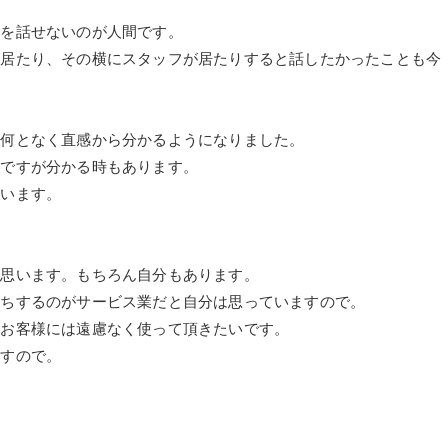
どを話せないのが人間です。
が居たり、その横にスタッフが居たりすると話したかったことも今
が何となく直感から分かるようになりました。
くですが分かる時もあります。
思います。
と思います。もちろん自分もあります。
立ちするのがサービス業だと自分は思っていますので。
をお客様には遠慮なく使って頂きたいです。
ますので。