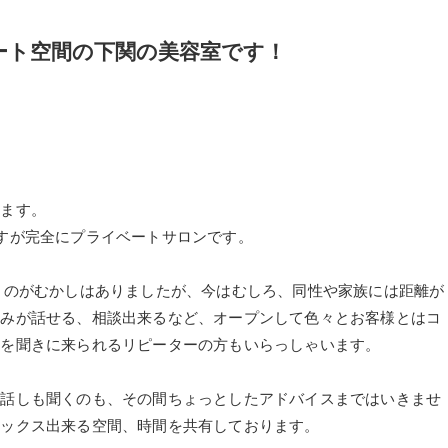
ート空間の下関の美容室です！
ります。
すが完全にプライベートサロンです。
うのがむかしはありましたが、今はむしろ、同性や家族には距離が
悩みが話せる、相談出来るなど、オープンして色々とお客様とはコ
きを聞きに来られるリピーターの方もいらっしゃいます。
お話しも聞くのも、その間ちょっとしたアドバイスまではいきませ
ラックス出来る空間、時間を共有しております。