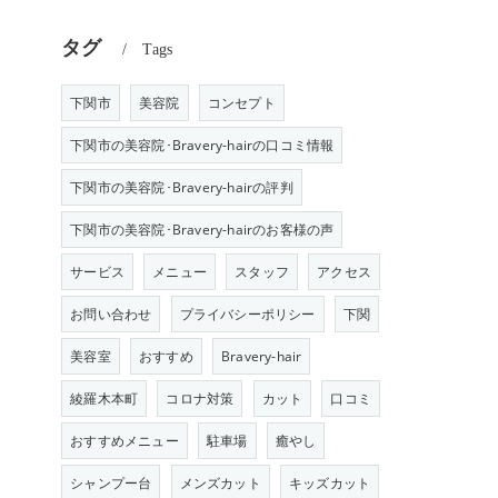
タグ
Tags
下関市
美容院
コンセプト
下関市の美容院･Bravery-hairの口コミ情報
下関市の美容院･Bravery-hairの評判
下関市の美容院･Bravery-hairのお客様の声
サービス
メニュー
スタッフ
アクセス
お問い合わせ
プライバシーポリシー
下関
美容室
おすすめ
Bravery-hair
綾羅木本町
コロナ対策
カット
口コミ
おすすめメニュー
駐車場
癒やし
シャンプー台
メンズカット
キッズカット