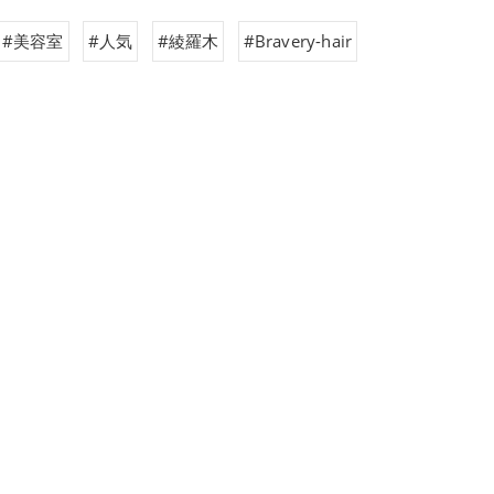
#美容室
#人気
#綾羅木
#Bravery-hair