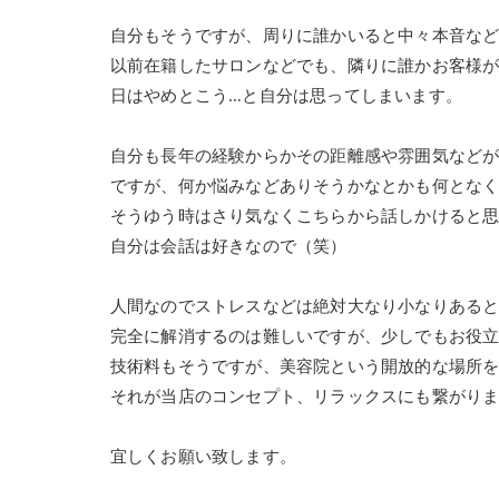
自分もそうですが、周りに誰かいると中々本音な
以前在籍したサロンなどでも、隣りに誰かお客様
日はやめとこう…と自分は思ってしまいます。
自分も長年の経験からかその距離感や雰囲気など
ですが、何か悩みなどありそうかなとかも何とな
そうゆう時はさり気なくこちらから話しかけると
自分は会話は好きなので（笑）
人間なのでストレスなどは絶対大なり小なりある
完全に解消するのは難しいですが、少しでもお役
技術料もそうですが、美容院という開放的な場所
それが当店のコンセプト、リラックスにも繋がり
宜しくお願い致します。