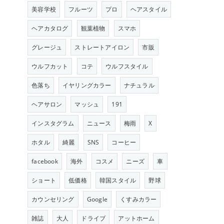
美容学校
フルーツ
プロ
ヘアスタイル
ヘアカタログ
観葉植物
スマホ
グレージュ
ストレートアイロン
市販
ウルフカット
コテ
ウルフスタイル
色落ち
イヤリングカラー
ナチュラル
ヘアサロン
マッシュ
191
インスタグラム
ニュース
梅雨
X
ホタル
綺麗
SNS
コーヒー
facebook
海外
コスメ
ニーズ
車
ショート
低価格
韓国スタイル
野球
カウンセリング
Google
くすみカラー
雑誌
大人
ドライブ
アットホーム