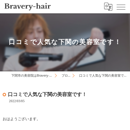
口コミで人気な下関の美容室です！
下関市の美容院はBravery-hair
ブログ
口コミで人気な下関の美容室です！
口コミで人気な下関の美容室です！
2022/03/05
おはようございます。