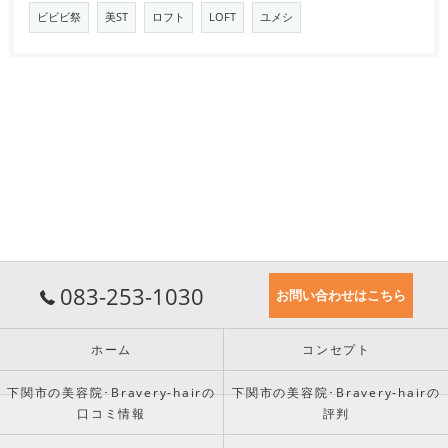
ビビビ祭
美ST
ロフト
LOFT
ユメシ
083-253-1030
お問い合わせはこちら
ホーム
コンセプト
下関市の美容院･Bravery-hairの
下関市の美容院･Bravery-hairの
口コミ情報
評判