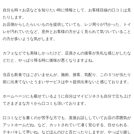
自分も時々お店などを知りたい時に情報として、お客様目線の口コミは見
たりします。
お店側からしたらいいものを提供していても、レジ周りが汚かった、トイ
レが汚れていたなど、意外とお客様の方がよく見られて気づいていること
の方が多いような気がします。
カフェなどでも美味しかったけど、店員さんの接客が失礼な感じがしたな
どだと、やっぱり帰る時に後味が悪くなりますよね。
当店も飲食ではございませんが、施術、接客、気配り、この３つが当たり
前に出来てないとうまいサービスは中々提供出来ないと感じております。
ホームページにも載せているように自分はマイビジネスも自分で立ち上げ
てさまざまな方々から口コミも頂いております。
口コミなどを書くのが苦手な方でも、直接お話ししていてお店の雰囲気が
アットホームだね。など、カットされていて凄く安心する、任せられる、
テキパキして早いね。などほんのひと言だったりしますが、やっぱり嬉し