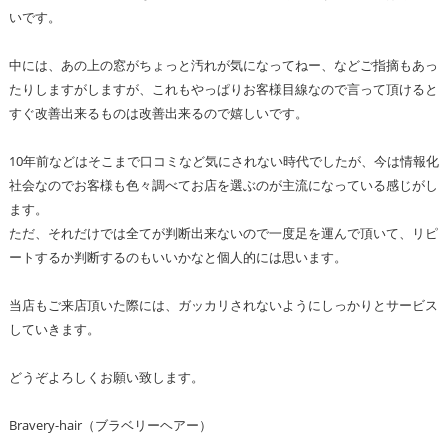
いです。
中には、あの上の窓がちょっと汚れが気になってねー、などご指摘もあっ
たりしますがしますが、これもやっぱりお客様目線なので言って頂けると
すぐ改善出来るものは改善出来るので嬉しいです。
10年前などはそこまで口コミなど気にされない時代でしたが、今は情報化
社会なのでお客様も色々調べてお店を選ぶのが主流になっている感じがし
ます。
ただ、それだけでは全てが判断出来ないので一度足を運んで頂いて、リピ
ートするか判断するのもいいかなと個人的には思います。
当店もご来店頂いた際には、ガッカリされないようにしっかりとサービス
していきます。
どうぞよろしくお願い致します。
Bravery-hair（ブラベリーヘアー）