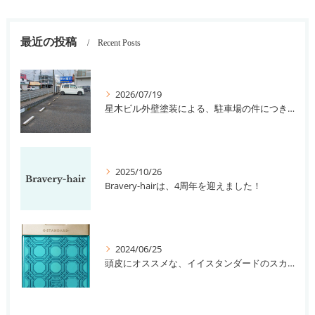
最近の投稿
Recent Posts
2026/07/19
星木ビル外壁塗装による、駐車場の件につきまして。
2025/10/26
Bravery-hairは、4周年を迎えました！
2024/06/25
頭皮にオススメな、イイスタンダードのスカルプ系シャンプー＆トリートメントです！