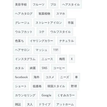
美容学校
フルーツ
プロ
ヘアスタイル
ヘアカタログ
観葉植物
スマホ
グレージュ
ストレートアイロン
市販
ウルフカット
コテ
ウルフスタイル
色落ち
イヤリングカラー
ナチュラル
ヘアサロン
マッシュ
191
インスタグラム
ニュース
梅雨
X
ホタル
綺麗
SNS
コーヒー
facebook
海外
コスメ
ニーズ
車
ショート
低価格
韓国スタイル
野球
カウンセリング
Google
くすみカラー
雑誌
大人
ドライブ
アットホーム