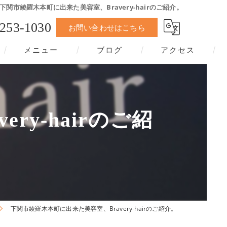
下関市綾羅木本町に出来た美容室、Bravery-hairのご紹介。
-253-1030
お問い合わせはこちら
メニュー
ブログ
アクセス
y-hairのご紹
下関市綾羅木本町に出来た美容室、Bravery-hairのご紹介。