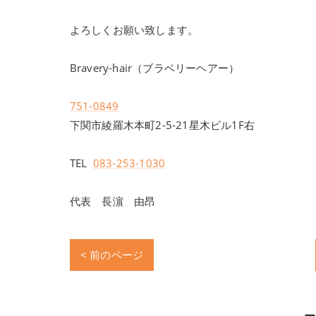
よろしくお願い致します。
Bravery-hair（ブラベリーヘアー）
751-0849
下関市綾羅木本町2-5-21星木ビル1F右
TEL
083-253-1030
代表 長濵 由昂
< 前のページ