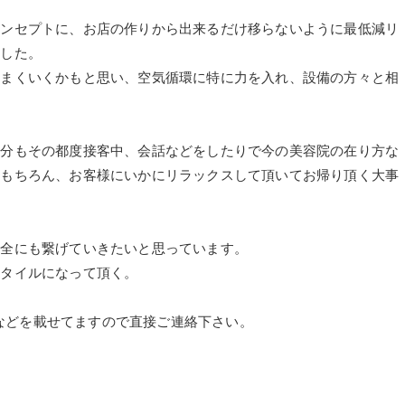
コンセプトに、お店の作りから出来るだけ移らないように最低減リ
ました。
うまくいくかもと思い、空気循環に特に力を入れ、設備の方々と相
自分もその都度接客中、会話などをしたりで今の美容院の在り方な
はもちろん、お客様にいかにリラックスして頂いてお帰り頂く大事
安全にも繋げていきたいと思っています。
スタイルになって頂く。
IDなどを載せてますので直接ご連絡下さい。
。