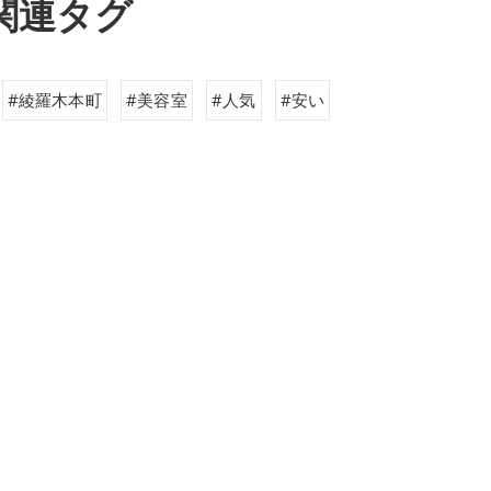
関連タグ
#綾羅木本町
#美容室
#人気
#安い