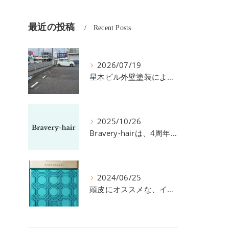
最近の投稿
Recent Posts
2026/07/19
星木ビル外壁塗装による、駐車場の件につきまして。
2025/10/26
Bravery-hairは、4周年を迎えました！
2024/06/25
頭皮にオススメな、イイスタンダードのスカルプ系シャンプー＆トリートメントです！