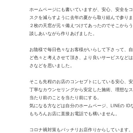
ホームページにも書いていますが、安心、安全を
スクを減らすように去年の夏から取り組んで参り
２枚の天窓が元々備えつけてあったのでそこから
談しあいながら作りあげました。
お陰様で毎日色々なお客様がいらして下さって、
ど色々と考えさせて頂き、より良いサービスなど
さなどを思いました。
そこも先程のお店のコンセプトにしている安心、
丁寧なカウンセリングから安定した施術、理想な
当たり前のことを当たり前にする。
気になる方などは自分のホームページ、LINEの 
もちろんお店に直接お電話でも構いません。
コロナ禍対策もバッチリお店作りからしています