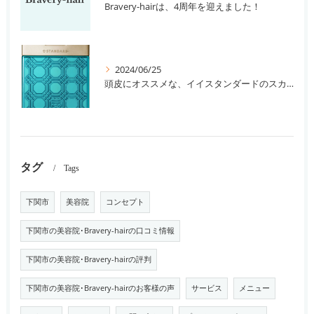
Bravery-hairは、4周年を迎えました！
2024/06/25
頭皮にオススメな、イイスタンダードのスカルプ系シャンプー＆トリートメントです！
タグ
Tags
下関市
美容院
コンセプト
下関市の美容院･Bravery-hairの口コミ情報
下関市の美容院･Bravery-hairの評判
下関市の美容院･Bravery-hairのお客様の声
サービス
メニュー