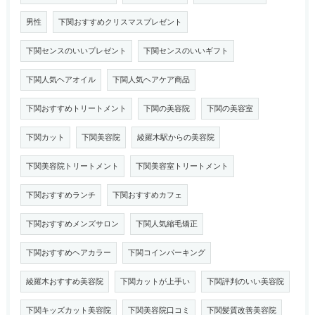
男性
下関おすすめクリスマスプレゼント
下関センスのいいプレゼント
下関センスのいいギフト
下関人気ヘアオイル
下関人気ヘアケア商品
下関おすすめトリートメント
下関の美容院
下関の美容室
下関カット
下関美容院
綾羅木駅からの美容院
下関美容院トリートメント
下関美容室トリートメント
下関おすすめランチ
下関おすすめカフェ
下関おすすめメンズサロン
下関人気縮毛矯正
下関おすすめヘアカラー
下関コインパーキング
綾羅木おすすめ美容院
下関カットが上手い
下関評判のいい美容院
下関キッズカット美容院
下関美容院口コミ
下関髪質改善美容院