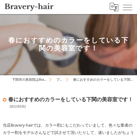
春におすすめのカラーをしている下
関の美容室です！
下関市の美容院はBravery-hair
ブログ
春におすすめのカラーをしている下関の美容室です！
春におすすめのカラーをしている下関の美容室です！
2022/03/02
当店Bravery-hairでは、カラー剤にもこだわっていまして、色々な業者の
カラー剤をモデルさんなどで試させて頂いたりして、迷いましたがちょう