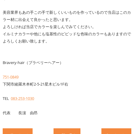
美容業界もあの手この手で新しくいいものを作っているので当店はこのカ
ラー材に出会えて良かったと思います。
よろしければ当店でカラーを楽しんでみてください。
イルミナカラーや他にも塩基性のビビッドな色味のカラーもありますので
よろしくお願い致します。
Bravery-hair（ブラベリーヘアー）
751-0849
下関市綾羅木本町2-5-21星木ビル1F右
TEL
083-253-1030
代表 長濵 由昂