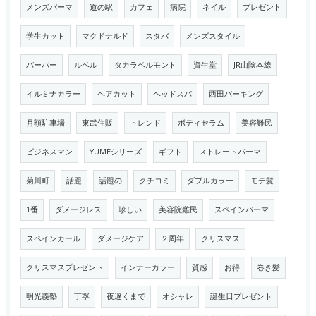
メンズパーマ
道の駅
カフェ
病院
ネイル
プレゼント
学生カット
マクドナルド
スタバ
メンズスタイル
バーバー
ルベル
タカラベルモント
資生堂
JR山陰本線
イルミナカラー
ヘアカット
ヘッドスパ
西田パーキング
月額駐車場
東武住販
トレンド
ボディセラム
美容難民
ビジネスマン
YUMEシリーズ
ギフト
ストレートパーマ
菊川町
話題
話題の
クチコミ
ダブルカラー
モテ髪
1番
ダメージレス
珍しい
美容院難民
スペインパーマ
スペインカール
ダメージケア
２周年
クリスマス
クリスマスプレゼント
インナーカラー
質感
お得
巻き髪
明光義塾
丁寧
夜遅くまで
オシャレ
誕生日プレゼント