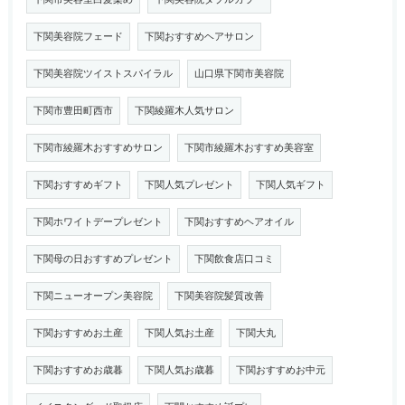
下関美容院フェード
下関おすすめヘアサロン
下関美容院ツイストスパイラル
山口県下関市美容院
下関市豊田町西市
下関綾羅木人気サロン
下関市綾羅木おすすめサロン
下関市綾羅木おすすめ美容室
下関おすすめギフト
下関人気プレゼント
下関人気ギフト
下関ホワイトデープレゼント
下関おすすめヘアオイル
下関母の日おすすめプレゼント
下関飲食店口コミ
下関ニューオープン美容院
下関美容院髪質改善
下関おすすめお土産
下関人気お土産
下関大丸
下関おすすめお歳暮
下関人気お歳暮
下関おすすめお中元