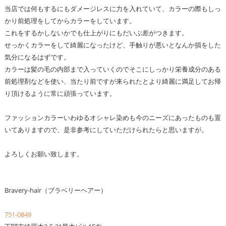
当店では何もするにもダメージレスに力を入れていて、カラーの際もしっ
かり前処理をしてからカラーをしています。
これをするかしないかでも仕上がりにもだいぶ差がつきます。
せっかくカラーをして綺麗になったけど、手触りが悪いとなんか損をした
気分になるはずです。
カラーは髪の毛の内部まで入っていくのでそこにしっかり栄養成分のある
前処理剤などを使い、当たり前ですが来られたとより綺麗に満足してお帰
り頂けるように常に頑張っています。
ファッションカラーいわゆるオシャレ染めも今のニーズにあったものも置
いてありますので、是非参考にしていただけられたらと思いますが。
よろしくお願い致します。
Bravery-hair（ブラベリーヘアー）
751-0849