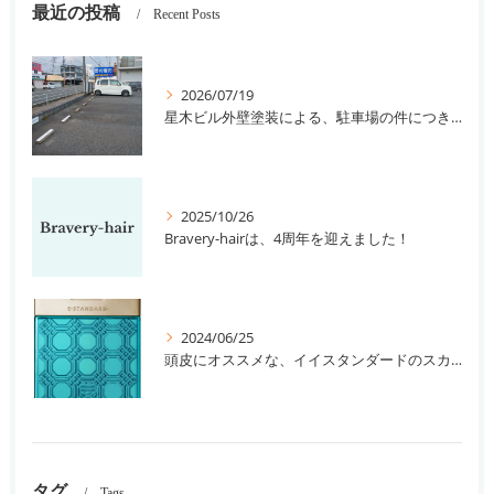
最近の投稿
Recent Posts
2026/07/19
星木ビル外壁塗装による、駐車場の件につきまして。
2025/10/26
Bravery-hairは、4周年を迎えました！
2024/06/25
頭皮にオススメな、イイスタンダードのスカルプ系シャンプー＆トリートメントです！
タグ
Tags