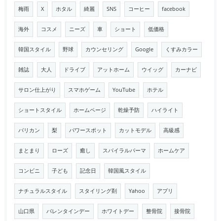
梅雨
X
ホタル
綺麗
SNS
コーヒー
facebook
海外
コスメ
ニーズ
車
ショート
低価格
韓国スタイル
野球
カウンセリング
Google
くすみカラー
雑誌
大人
ドライブ
アットホーム
ウイッグ
カーナビ
サロン仕上がり
スマホゲーム
YouTube
ホテル
ショートスタイル
ホームページ
乾燥予防
ハイライト
バリカン
梨
パワースポット
カットモデル
高級感
まとまり
ローズ
癒し
スパイラルパーマ
ホームケア
コンビニ
子ども
記念日
韓国風スタイル
ナチュラルスタイル
スタイリング剤
Yahoo
アプリ
山口県
バレンタインデー
ホワイトデー
整骨院
接骨院