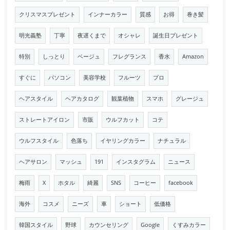
クリスマスプレゼント
インナーカラー
質感
お得
巻き髪
明光義塾
丁寧
夜遅くまで
オシャレ
誕生日プレゼント
特別
しっとり
ベージュ
フレグランス
香水
Amazon
すぐに
パソコン
美容学校
フルーツ
プロ
ヘアスタイル
ヘアカタログ
観葉植物
スマホ
グレージュ
ストレートアイロン
市販
ウルフカット
コテ
ウルフスタイル
色落ち
イヤリングカラー
ナチュラル
ヘアサロン
マッシュ
191
インスタグラム
ニュース
梅雨
X
ホタル
綺麗
SNS
コーヒー
facebook
海外
コスメ
ニーズ
車
ショート
低価格
韓国スタイル
野球
カウンセリング
Google
くすみカラー