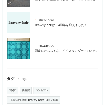
2025/10/26
Bravery-hairは、4周年を迎えました！
2024/06/25
頭皮にオススメな、イイスタンダードのスカルプ系シャンプー＆トリートメントです！
タグ
Tags
下関市
美容院
コンセプト
下関市の美容院･Bravery-hairの口コミ情報