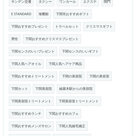
サンデン交通
タクシー
ワンカール
エクステ
関門
E STANDARD
海響館
下関市おすすめギフト
下関おすすめプレゼント
トラベルセット
クリスマスギフト
男性
下関おすすめクリスマスプレゼント
下関センスのいいプレゼント
下関センスのいいギフト
下関人気ヘアオイル
下関人気ヘアケア商品
下関おすすめトリートメント
下関の美容院
下関の美容室
下関カット
下関美容院
綾羅木駅からの美容院
下関美容院トリートメント
下関美容室トリートメント
下関おすすめランチ
下関おすすめカフェ
下関おすすめメンズサロン
下関人気縮毛矯正