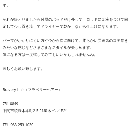
す。
それが終わりましたら付属のパッドだけ外して、ロッドに２液をつけて固
定して少し置き流してドライヤーで乾かしながら仕上げになります。
パーマがかかりにくい方や今から春に向けて、柔らかい雰囲気のコテ巻き
みたいな感じなどさまざまなスタイルが楽しめます。
気になる方は一度試してみてもいいかもしれませんね。
宜しくお願い致します。
Bravery-hair（ブラベリーヘアー）
751-0849
下関市綾羅木本町2-5-21星木ビル1F右
TEL 083-253-1030