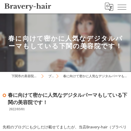
春に向けて密かに人気なデジタルパ
ーマもしている下関の美容院です！
下関市の美容院はBravery-hair
ブログ
春に向けて密かに人気なデジタルパーマもしている下関の美容院です！
春に向けて密かに人気なデジタルパーマもしている下
関の美容院です！
2022/03/01
先程のブログにも少しだけ載せてましたが、当店Bravery-hair（ブラベリ