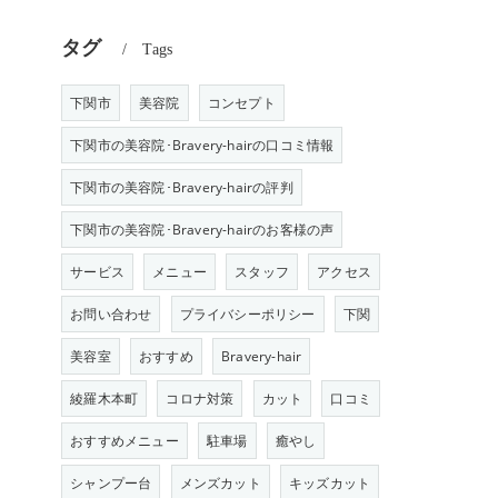
タグ
Tags
下関市
美容院
コンセプト
下関市の美容院･Bravery-hairの口コミ情報
下関市の美容院･Bravery-hairの評判
下関市の美容院･Bravery-hairのお客様の声
サービス
メニュー
スタッフ
アクセス
お問い合わせ
プライバシーポリシー
下関
美容室
おすすめ
Bravery-hair
と
綾羅木本町
コロナ対策
カット
口コミ
おすすめメニュー
駐車場
癒やし
シャンプー台
メンズカット
キッズカット