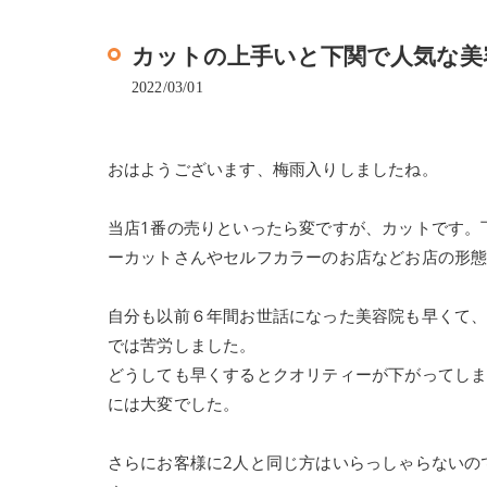
カットの上手いと下関で人気な美
2022/03/01
おはようございます、梅雨入りしましたね。
当店1番の売りといったら変ですが、カットです。
ーカットさんやセルフカラーのお店などお店の形
自分も以前６年間お世話になった美容院も早くて
では苦労しました。
どうしても早くするとクオリティーが下がってし
には大変でした。
さらにお客様に2人と同じ方はいらっしゃらないの