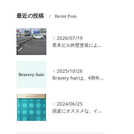
最近の投稿
Recent Posts
2026/07/19
星木ビル外壁塗装による、駐車場の件につきまして。
2025/10/26
Bravery-hairは、4周年を迎えました！
2024/06/25
頭皮にオススメな、イイスタンダードのスカルプ系シャンプー＆トリートメントです！
ま