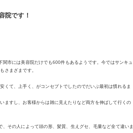
容院です！
下関市には美容院だけでも600件もあるようです。今ではサンキュ
態もさまざまです。
、安くて、上手く、がコンセプトでしたのでだいぶ最初は慣れるま
まいますし、お客様からは雑に見えたりなど両方を伸ばして行くの
で、その人によって頭の形、髪質、生えグセ、毛量など全て違い