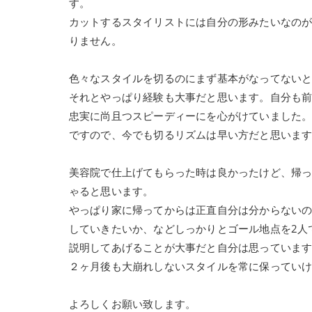
す。
カットするスタイリストには自分の形みたいなの
りません。
色々なスタイルを切るのにまず基本がなってない
それとやっぱり経験も大事だと思います。自分も前
忠実に尚且つスピーディーにを心がけていました
ですので、今でも切るリズムは早い方だと思いま
美容院で仕上げてもらった時は良かったけど、帰
ゃると思います。
やっぱり家に帰ってからは正直自分は分からない
していきたいか、などしっかりとゴール地点を2人
説明してあげることが大事だと自分は思っていま
２ヶ月後も大崩れしないスタイルを常に保ってい
よろしくお願い致します。