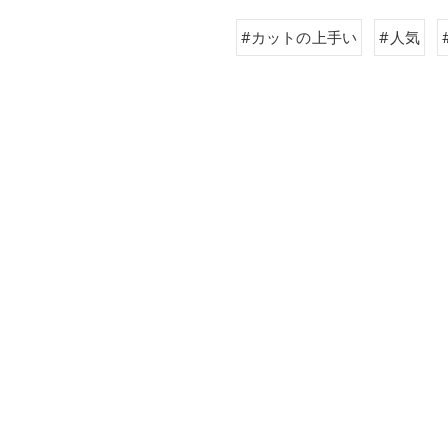
#カットの上手い
#人気