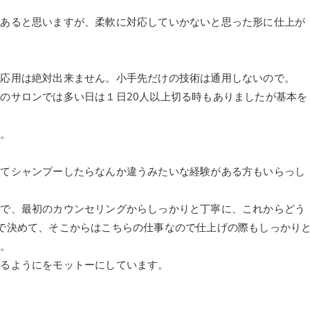
があると思いますが、柔軟に対応していかないと思った形に仕上が
と応用は絶対出来ません。小手先だけの技術は通用しないので。
のサロンでは多い日は１日20人以上切る時もありましたが基本を
。
す。
ってシャンプーしたらなんか違うみたいな経験がある方もいらっし
ので、最初のカウンセリングからしっかりと丁寧に、これからどう
で決めて、そこからはこちらの仕事なので仕上げの際もしっかり
す。
けるようにをモットーにしています。