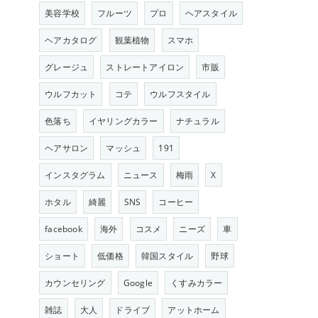
美容学校
フルーツ
プロ
ヘアスタイル
ヘアカタログ
観葉植物
スマホ
グレージュ
ストレートアイロン
市販
ウルフカット
コテ
ウルフスタイル
色落ち
イヤリングカラー
ナチュラル
ヘアサロン
マッシュ
191
インスタグラム
ニュース
梅雨
X
ホタル
綺麗
SNS
コーヒー
facebook
海外
コスメ
ニーズ
車
ショート
低価格
韓国スタイル
野球
カウンセリング
Google
くすみカラー
雑誌
大人
ドライブ
アットホーム