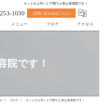
カットの上手いと下関で人気な美容院です！
-253-1030
お問い合わせはこちら
メニュー
ブログ
アクセス
容院です！
ir
ブログ
カットの上手いと下関で人気な美容院です！