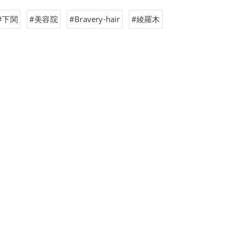
#下関
#美容院
#Bravery-hair
#綾羅木