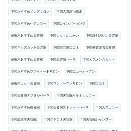
下関おすすめメンズサロン
下関人気縮毛矯正
下関おすすめヘアカラー
下関コインパーキング
綾羅木おすすめ美容院
下関カットが上手い
下関評判のいい美容院
下関キッズカット美容院
下関美容院口コミ
下関髪質改善美容院
綾羅木おすすめ美容室
下関美容院パーマ
下関人気メンズカット
下関おすすめプライベートサロン
下関ニューオープン
綾羅木カット美容院
下関マンツーマンサロン
下関口コミ
下関美容院デジタルパーマ
下関美容院イルミナカラー
下関おすすめ整骨院
下関美容院ストレートパーマ
下関人気カラー
下関綾羅木美容院
下関クチコミ美容室
下関美容院シャンプー