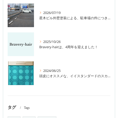
2026/07/19
星木ビル外壁塗装による、駐車場の件につきまして。
2025/10/26
Bravery-hairは、4周年を迎えました！
2024/06/25
頭皮にオススメな、イイスタンダードのスカルプ系シャンプー＆トリートメントです！
タグ
Tags