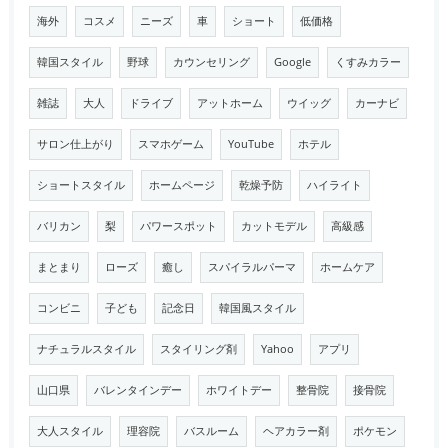
海外
コスメ
ニーズ
車
ショート
低価格
韓国スタイル
野球
カウンセリング
Google
くすみカラー
雑誌
大人
ドライブ
アットホーム
ウイッグ
カーナビ
サロン仕上がり
スマホゲーム
YouTube
ホテル
ショートスタイル
ホームページ
乾燥予防
ハイライト
バリカン
梨
パワースポット
カットモデル
高級感
まとまり
ローズ
癒し
スパイラルパーマ
ホームケア
コンビニ
子ども
記念日
韓国風スタイル
ナチュラルスタイル
スタイリング剤
Yahoo
アプリ
山口県
バレンタインデー
ホワイトデー
整骨院
接骨院
大人スタイル
理容院
バスルーム
ヘアカラー剤
ポケモン