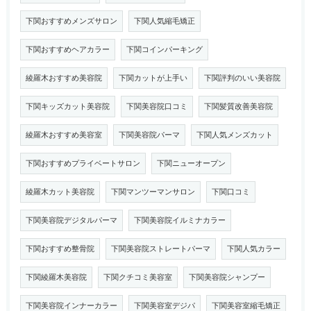
下関おすすめメンズサロン
下関人気縮毛矯正
下関おすすめヘアカラー
下関コインパーキング
綾羅木おすすめ美容院
下関カットが上手い
下関評判のいい美容院
下関キッズカット美容院
下関美容院口コミ
下関髪質改善美容院
綾羅木おすすめ美容室
下関美容院パーマ
下関人気メンズカット
下関おすすめプライベートサロン
下関ニューオープン
綾羅木カット美容院
下関マンツーマンサロン
下関口コミ
下関美容院デジタルパーマ
下関美容院イルミナカラー
下関おすすめ整骨院
下関美容院ストレートパーマ
下関人気カラー
下関綾羅木美容院
下関クチコミ美容室
下関美容院シャンプー
下関美容院インナーカラー
下関美容室デジパ
下関美容室縮毛矯正