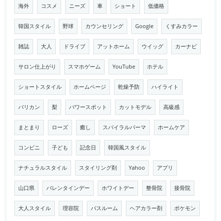
海外
コスメ
ニーズ
車
ショート
低価格
韓国スタイル
野球
カウンセリング
Google
くすみカラー
雑誌
大人
ドライブ
アットホーム
ウイッグ
カーナビ
サロン仕上がり
スマホゲーム
YouTube
ホテル
ショートスタイル
ホームページ
乾燥予防
ハイライト
バリカン
梨
パワースポット
カットモデル
高級感
まとまり
ローズ
癒し
スパイラルパーマ
ホームケア
コンビニ
子ども
記念日
韓国風スタイル
ナチュラルスタイル
スタイリング剤
Yahoo
アプリ
山口県
バレンタインデー
ホワイトデー
整骨院
接骨院
大人スタイル
理容院
バスルーム
ヘアカラー剤
ポケモン