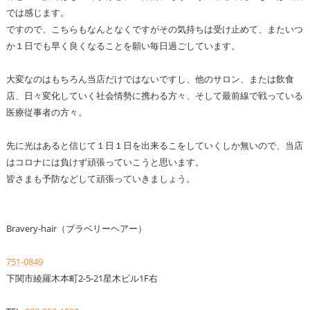
では感じます。
ですので、こちらもなんとなくですがその気持ちは受け止めて、またいつ
か１日でも早く良くなることを願い毎日過ごしています。
大変なのはもちろん当店だけではないですし、他のサロン、または飲食
店、日々変化していく社会情勢に携わる方々、そして最前線で戦っている
医療従事者の方々。
先に光はあると信じて１日１日を出来るこをしていくしか無いので、当店
はコロナには負けず頑張っていこうと思います。
皆さまも予防などして頑張っていきましょう。
Bravery-hair（ブラベリーヘアー）
751-0849
下関市綾羅木本町2-5-21星木ビル1F右