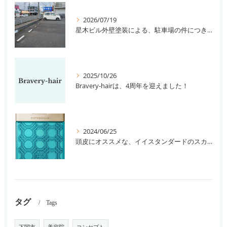
2026/07/19
星木ビル外壁塗装による、駐車場の件につきまして。
2025/10/26
Bravery-hairは、4周年を迎えました！
2024/06/25
頭皮にオススメな、イイスタンダードのスカルプ系シャンプー＆トリートメントです！
タグ
Tags