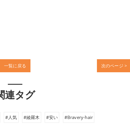
一覧に戻る
次のページ >
関連タグ
#人気
#綾羅木
#安い
#Bravery-hair