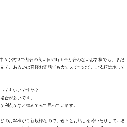
年なので中々予約制で都合の良い日や時間帯が合わないお客様でも、まだ
を見て、あるいは直接お電話でも大丈夫ですので、ご依頼は承って
行ってもいいですか？
く場合が多いです。
辺が利点かなと始めてみて思っています。
んどのお客様がご新規様なので、色々とお話しを聴いたりしている