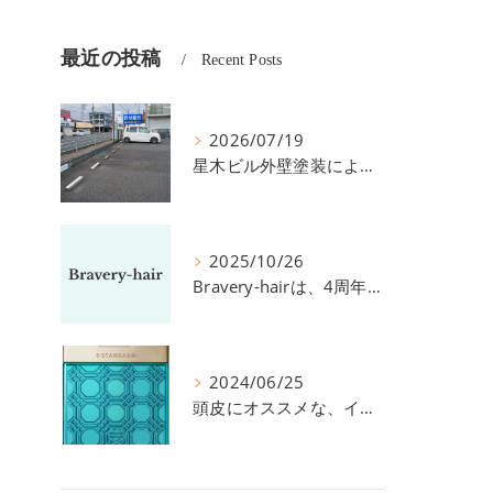
最近の投稿
Recent Posts
2026/07/19
星木ビル外壁塗装による、駐車場の件につきまして。
2025/10/26
Bravery-hairは、4周年を迎えました！
2024/06/25
頭皮にオススメな、イイスタンダードのスカルプ系シャンプー＆トリートメントです！