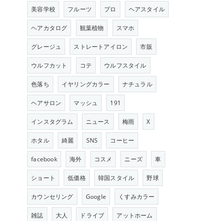
美容学校
フルーツ
プロ
ヘアスタイル
ヘアカタログ
観葉植物
スマホ
グレージュ
ストレートアイロン
市販
ウルフカット
コテ
ウルフスタイル
色落ち
イヤリングカラー
ナチュラル
ヘアサロン
マッシュ
191
インスタグラム
ニュース
梅雨
X
ホタル
綺麗
SNS
コーヒー
facebook
海外
コスメ
ニーズ
車
ショート
低価格
韓国スタイル
野球
カウンセリング
Google
くすみカラー
雑誌
大人
ドライブ
アットホーム