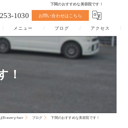
下関のおすすめな美容院です！
-253-1030
お問い合わせはこちら
メニュー
ブログ
アクセス
す！
avery-hair
ブログ
下関のおすすめな美容院です！