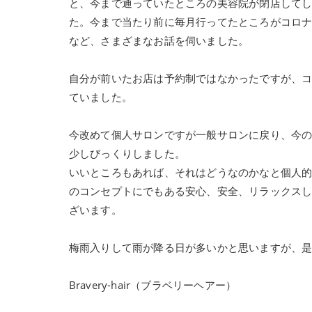
と、今まで通っていたところの美容院が閉店して
た。今まで当たり前に毎月行ってたところがコロ
など、さまざまなお話を伺いました。
自分が前いたお店は予約制ではなかったですが、
ていました。
今改めて個人サロンですが一般サロンに戻り、今
少しびっくりしました。
いいところもあれば、それはどうなのかなと個人
のコンセプトにでもある安心、安全、リラックス
ざいます。
梅雨入りして雨が降る日が多いかと思いますが、
Bravery-hair（ブラベリーヘアー）