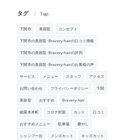
タグ
Tags
下関市
美容院
コンセプト
下関市の美容院･Bravery-hairの口コミ情報
下関市の美容院･Bravery-hairの評判
下関市の美容院･Bravery-hairのお客様の声
サービス
メニュー
スタッフ
アクセス
お問い合わせ
プライバシーポリシー
下関
美容室
おすすめ
Bravery-hair
綾羅木本町
コロナ対策
カット
口コミ
おすすめメニュー
駐車場
癒やし
シャンプー台
メンズカット
キッズカット