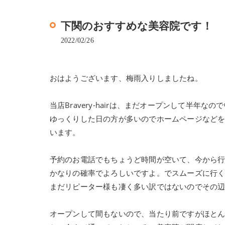
下関のおすすめな美容院です！
2022/02/26
おはようございます、梅雨入りしましたね。
当店Bravery-hairは、まだオープンして半
ゆっくりした日の方が多いのでホームページなど
います。
予約のお電話でもちょうど時間が空いて、今から
かなりの確率でよろしいですよ。でスムーズに行
まだリピーター様も凄く多い訳ではないのでその
オープンして間もないので、当たり前ですがほと