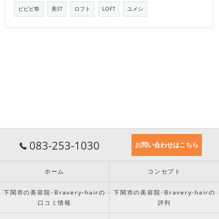
ビビビ祭
美ST
ロフト
LOFT
ユメシ
083-253-1030
お問い合わせはこちら
ホーム
コンセプト
下関市の美容院･Bravery-hairの
下関市の美容院･Bravery-hairの
口コミ情報
評判