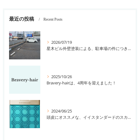
最近の投稿
Recent Posts
2026/07/19
星木ビル外壁塗装による、駐車場の件につきまして。
2025/10/26
Bravery-hairは、4周年を迎えました！
2024/06/25
頭皮にオススメな、イイスタンダードのスカルプ系シャンプー＆トリートメントです！