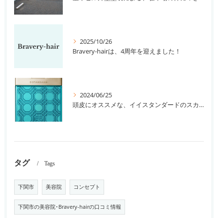
2025/10/26
Bravery-hairは、4周年を迎えました！
2024/06/25
頭皮にオススメな、イイスタンダードのスカルプ系シャンプー＆トリートメントです！
タグ
Tags
下関市
美容院
コンセプト
下関市の美容院･Bravery-hairの口コミ情報