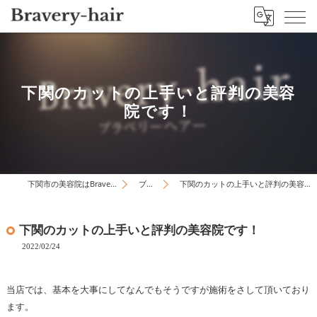
下関のカットの上手いと評判の美容
院です！
下関市の美容院はBravery-hair
ブログ
下関のカットの上手いと評判の美容院です！
下関のカットの上手いと評判の美容院です！
2022/02/24
当店では、基本を大事にしてなんでもそうですが施術をさして頂いており
ます。