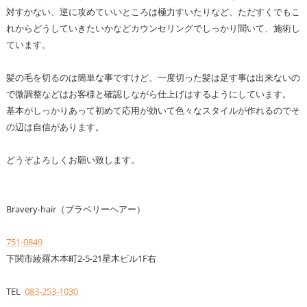
対すかない、逆に攻めていいところは極力すいたりなど、ただすくでもこ
れからどうしていきたいかなどカウンセリングでしっかり聞いて、施術し
ています。
髪の毛を切るのは簡単な事ですけど、一度切った髪は足す事は出来ないの
で微調整などはお客様と確認しながら仕上げはするようにしています。
基本がしっかりあって初めて応用が効いて色々なスタイルが作れるのでそ
の辺は自信があります。
どうぞよろしくお願い致します。
Bravery-hair（ブラベリーヘアー）
751-0849
下関市綾羅木本町2-5-21星木ビル1F右
TEL
083-253-1030