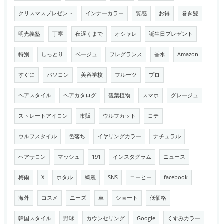
クリスマスプレゼント
インナーカラー
質感
お得
巻き髪
明光義塾
丁寧
夜遅くまで
オシャレ
誕生日プレゼント
特別
しっとり
ベージュ
フレグランス
香水
Amazon
すぐに
パソコン
美容学校
フルーツ
プロ
ヘアスタイル
ヘアカタログ
観葉植物
スマホ
グレージュ
ストレートアイロン
市販
ウルフカット
コテ
ウルフスタイル
色落ち
イヤリングカラー
ナチュラル
ヘアサロン
マッシュ
191
インスタグラム
ニュース
梅雨
X
ホタル
綺麗
SNS
コーヒー
facebook
海外
コスメ
ニーズ
車
ショート
低価格
韓国スタイル
野球
カウンセリング
Google
くすみカラー