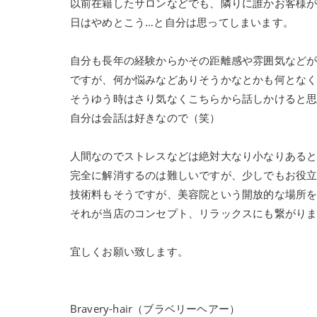
以前在籍したサロンなどでも、隣りに誰かお客様
日はやめとこう…と自分は思ってしまいます。
自分も長年の経験からかその距離感や雰囲気など
ですが、何か悩みなどありそうかなとかも何とな
そうゆう時はさり気なくこちらから話しかけると
自分は会話は好きなので（笑）
人間なのでストレスなどは絶対大なり小なりある
完全に解消するのは難しいですが、少しでもお役
技術料もそうですが、美容院という開放的な場所
それが当店のコンセプト、リラックスにも繋がり
宜しくお願い致します。
Bravery-hair（ブラベリーヘアー）