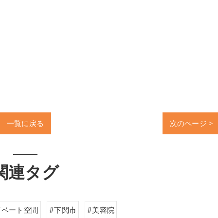
一覧に戻る
次のページ >
関連タグ
イベート空間
#下関市
#美容院