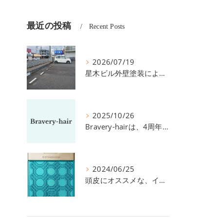
最近の投稿
Recent Posts
2026/07/19
星木ビル外壁塗装による、駐車場の件につきまして。
2025/10/26
Bravery-hairは、4周年を迎えました！
2024/06/25
頭皮にオススメな、イイスタンダードのスカルプ系シャンプー＆トリートメントです！