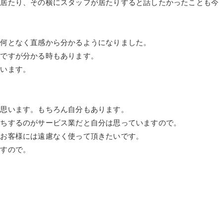
が居たり、その横にスタッフが居たりすると話したかったことも今
が何となく直感から分かるようになりました。
くですが分かる時もあります。
思います。
と思います。もちろん自分もあります。
立ちするのがサービス業だと自分は思っていますので。
をお客様には遠慮なく使って頂きたいです。
ますので。