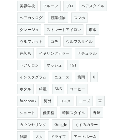
美容学校
フルーツ
プロ
ヘアスタイル
ヘアカタログ
観葉植物
スマホ
グレージュ
ストレートアイロン
市販
ウルフカット
コテ
ウルフスタイル
色落ち
イヤリングカラー
ナチュラル
ヘアサロン
マッシュ
191
インスタグラム
ニュース
梅雨
X
ホタル
綺麗
SNS
コーヒー
facebook
海外
コスメ
ニーズ
車
ショート
低価格
韓国スタイル
野球
カウンセリング
Google
くすみカラー
雑誌
大人
ドライブ
アットホーム