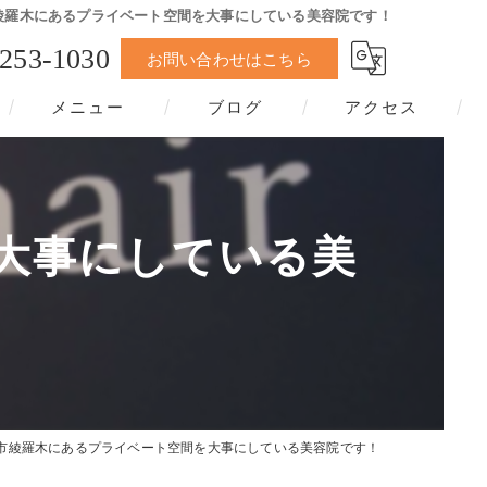
綾羅木にあるプライベート空間を大事にしている美容院です！
-253-1030
お問い合わせはこちら
メニュー
ブログ
アクセス
大事にしている美
市綾羅木にあるプライベート空間を大事にしている美容院です！