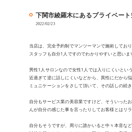
下関市綾羅木にあるプライベート
2022/02/23
当店は、完全予約制でマンツーマンで施術してお
スタッフも自分1人ですのでわかりやすいと思いま
男性1人サロンなので女性1人では入りにくいとい
近過ぎて逆に話しにくいなどから、異性にだから
ミュニケーションをさして頂いて、その話しの続
自分もサービス業の美容業ですけど、そういった
んが自分の感じた事を言ったりしてお客様とはリ
自分もそうですが、周りに誰かいると中々本音な