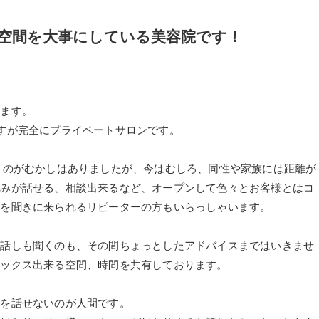
空間を大事にしている美容院です！
ります。
すが完全にプライベートサロンです。
うのがむかしはありましたが、今はむしろ、同性や家族には距離が
悩みが話せる、相談出来るなど、オープンして色々とお客様とはコ
きを聞きに来られるリピーターの方もいらっしゃいます。
お話しも聞くのも、その間ちょっとしたアドバイスまではいきませ
ラックス出来る空間、時間を共有しております。
どを話せないのが人間です。