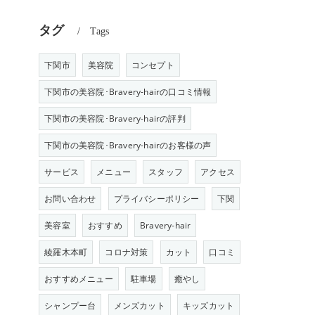
タグ
Tags
下関市
美容院
コンセプト
下関市の美容院･Bravery-hairの口コミ情報
下関市の美容院･Bravery-hairの評判
下関市の美容院･Bravery-hairのお客様の声
サービス
メニュー
スタッフ
アクセス
お問い合わせ
プライバシーポリシー
下関
美容室
おすすめ
Bravery-hair
綾羅木本町
コロナ対策
カット
口コミ
おすすめメニュー
駐車場
癒やし
シャンプー台
メンズカット
キッズカット