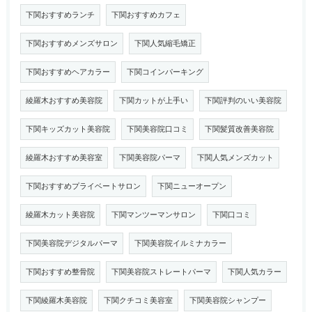
下関おすすめランチ
下関おすすめカフェ
下関おすすめメンズサロン
下関人気縮毛矯正
下関おすすめヘアカラー
下関コインパーキング
綾羅木おすすめ美容院
下関カットが上手い
下関評判のいい美容院
下関キッズカット美容院
下関美容院口コミ
下関髪質改善美容院
綾羅木おすすめ美容室
下関美容院パーマ
下関人気メンズカット
下関おすすめプライベートサロン
下関ニューオープン
綾羅木カット美容院
下関マンツーマンサロン
下関口コミ
下関美容院デジタルパーマ
下関美容院イルミナカラー
下関おすすめ整骨院
下関美容院ストレートパーマ
下関人気カラー
下関綾羅木美容院
下関クチコミ美容室
下関美容院シャンプー