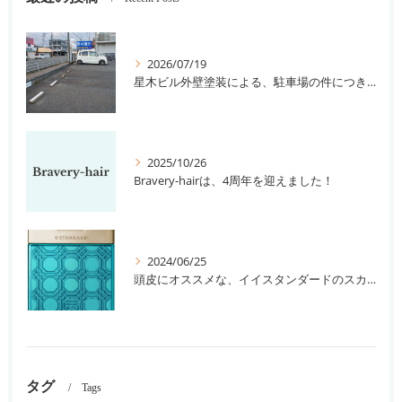
2026/07/19
星木ビル外壁塗装による、駐車場の件につきまして。
2025/10/26
Bravery-hairは、4周年を迎えました！
2024/06/25
頭皮にオススメな、イイスタンダードのスカルプ系シャンプー＆トリートメントです！
タグ
Tags