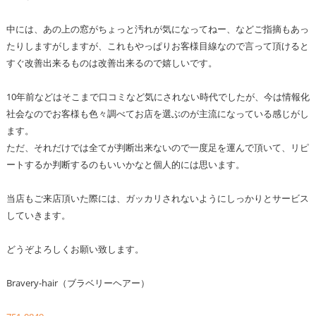
中には、あの上の窓がちょっと汚れが気になってねー、などご指摘もあっ
たりしますがしますが、これもやっぱりお客様目線なので言って頂けると
すぐ改善出来るものは改善出来るので嬉しいです。
10年前などはそこまで口コミなど気にされない時代でしたが、今は情報化
社会なのでお客様も色々調べてお店を選ぶのが主流になっている感じがし
ます。
ただ、それだけでは全てが判断出来ないので一度足を運んで頂いて、リピ
ートするか判断するのもいいかなと個人的には思います。
当店もご来店頂いた際には、ガッカリされないようにしっかりとサービス
していきます。
どうぞよろしくお願い致します。
Bravery-hair（ブラベリーヘアー）