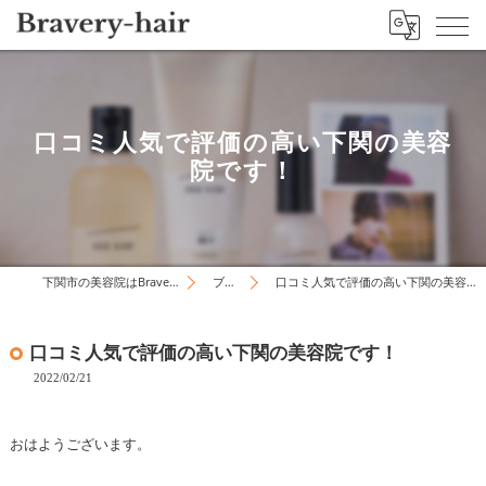
口コミ人気で評価の高い下関の美容
院です！
下関市の美容院はBravery-hair
ブログ
口コミ人気で評価の高い下関の美容院です！
口コミ人気で評価の高い下関の美容院です！
2022/02/21
おはようございます。