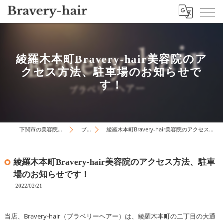
綾羅木本町Bravery-hair美容院のア
クセス方法、駐車場のお知らせで
す！
下関市の美容院はBravery-hair
ブログ
綾羅木本町Bravery-hair美容院のアクセス方法、駐車場のお知らせです！
綾羅木本町Bravery-hair美容院のアクセス方法、駐車
場のお知らせです！
2022/02/21
当店、Bravery-hair（ブラベリーヘアー）は、綾羅木本町の二丁目の大通