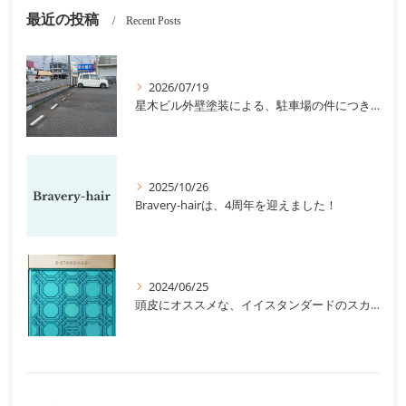
最近の投稿
Recent Posts
2026/07/19
星木ビル外壁塗装による、駐車場の件につきまして。
2025/10/26
Bravery-hairは、4周年を迎えました！
2024/06/25
頭皮にオススメな、イイスタンダードのスカルプ系シャンプー＆トリートメントです！