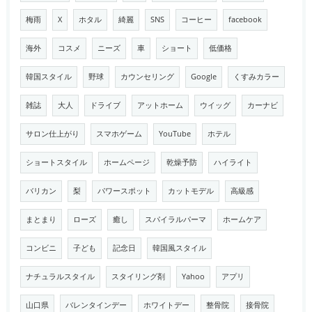
梅雨
X
ホタル
綺麗
SNS
コーヒー
facebook
海外
コスメ
ニーズ
車
ショート
低価格
韓国スタイル
野球
カウンセリング
Google
くすみカラー
雑誌
大人
ドライブ
アットホーム
ウイッグ
カーナビ
サロン仕上がり
スマホゲーム
YouTube
ホテル
ショートスタイル
ホームページ
乾燥予防
ハイライト
バリカン
梨
パワースポット
カットモデル
高級感
まとまり
ローズ
癒し
スパイラルパーマ
ホームケア
コンビニ
子ども
記念日
韓国風スタイル
ナチュラルスタイル
スタイリング剤
Yahoo
アプリ
山口県
バレンタインデー
ホワイトデー
整骨院
接骨院