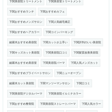
下関美容院トリートメント
下関美容室トリートメント
下関おすすめランチ
下関おすすめカフェ
下関おすすめメンズサロン
下関人気縮毛矯正
下関おすすめヘアカラー
下関コインパーキング
綾羅木おすすめ美容院
下関カットが上手い
下関評判のいい美容院
下関キッズカット美容院
下関美容院口コミ
下関髪質改善美容院
綾羅木おすすめ美容室
下関美容院パーマ
下関人気メンズカット
下関おすすめプライベートサロン
下関ニューオープン
綾羅木カット美容院
下関マンツーマンサロン
下関口コミ
下関美容院デジタルパーマ
下関美容院イルミナカラー
下関おすすめ整骨院
下関美容院ストレートパーマ
下関人気カラー