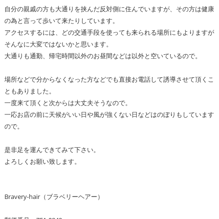
自分の親戚の方も大通りを挟んだ反対側に住んでいますが、その方は健康
の為と言って歩いて来たりしています。
アクセスするには、どの交通手段を使っても来られる場所にもよりますが
そんなに大変ではないかと思います。
大通りも通勤、帰宅時間以外のお昼間などは以外と空いているので。
場所などで分からなくなった方などでも直接お電話して誘導させて頂くこ
ともありました。
一度来て頂くと次からは大丈夫そうなので。
一応お店の前に天候がいい日や風が強くない日などはのぼりもしています
ので。
是非足を運んできてみて下さい。
よろしくお願い致します。
Bravery-hair（ブラベリーヘアー）