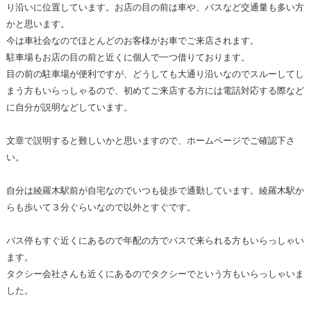
り沿いに位置しています。お店の目の前は車や、バスなど交通量も多い方
かと思います。
今は車社会なのでほとんどのお客様がお車でご来店されます。
駐車場もお店の目の前と近くに個人で一つ借りております。
目の前の駐車場が便利ですが、どうしても大通り沿いなのでスルーしてし
まう方もいらっしゃるので、初めてご来店する方には電話対応する際など
に自分が説明などしています。
文章で説明すると難しいかと思いますので、ホームページでご確認下さ
い。
自分は綾羅木駅前が自宅なのでいつも徒歩で通勤しています。綾羅木駅か
らも歩いて３分ぐらいなので以外とすぐです。
バス停もすぐ近くにあるので年配の方でバスで来られる方もいらっしゃい
ます。
タクシー会社さんも近くにあるのでタクシーでという方もいらっしゃいま
した。