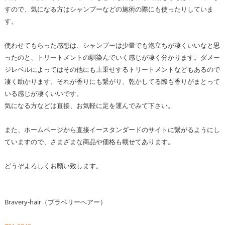
すので、気になる方はシャンプーなどの施術の際にも使ったりしていま
す。
使わせてもらった感想は、シャンプーは少量でも泡立ちが凄くいいなと思
ったのと、トリートメントの馴染んでいく感じが凄く分かります。ダメー
ジレベルによってはその他にも上乗せするトリートメントなどもあるので
凄く助かります。それが香りにも繋がり、乾かしてる際も香りがまとって
いる感じが凄くいいです。
気になる方などは直接、お気軽に足を運んでみて下さい。
また、ホームページから直接イースタンダードのサイトに繋がるようにし
ていますので、さまざまな商品や価格も載せてあります。
どうぞよろしくお願い致します。
Bravery-hair（ブラベリーヘアー）