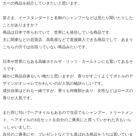
カーの商品を紹介していきたいと思います。
皆さま、イースタンダードと名称のシャンプーなどは見たり聞いたりした
ことがありますか？
商品は日本で作られていて、世界にも発信している商品です。
主に関東などの百貨店、高島屋などで直接購入できる商品でして、あまり
こちらの方では出回っていない商品みたいです。
日本や世界にもある高級ホテルザ・リッツ・カールトンにも置いてあるそ
うです。
確かに商品自体もいい物だと思いますが、香りがすごくよくてボトルのデ
ザインがオシャレでかわいいのが人気の秘訣らしいです。
成分自体はどれも一緒ですが、香りも何種類かあり、女性などはローズの
香りが人気です。
また同じ匂いでヘアオイルもあるので当店でもシャンプー、トリートメン
ト、ヘアオイルの3点セットを自分のご褒美にと買っていかれた方もいら
っしゃいました。
自分のご褒美にや、プレゼントなどでも喜ばれる商品をうちは置いていま