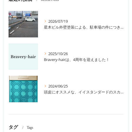
2026/07/19
星木ビル外壁塗装による、駐車場の件につきまして。
2025/10/26
Bravery-hairは、4周年を迎えました！
2024/06/25
頭皮にオススメな、イイスタンダードのスカルプ系シャンプー＆トリートメントです！
タグ
Tags