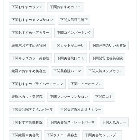
下関おすすめランチ
下関おすすめカフェ
下関おすすめメンズサロン
下関人気縮毛矯正
下関おすすめヘアカラー
下関コインパーキング
綾羅木おすすめ美容院
下関カットが上手い
下関評判のいい美容院
下関キッズカット美容院
下関美容院口コミ
下関髪質改善美容院
綾羅木おすすめ美容室
下関美容院パーマ
下関人気メンズカット
下関おすすめプライベートサロン
下関ニューオープン
綾羅木カット美容院
下関マンツーマンサロン
下関口コミ
下関美容院デジタルパーマ
下関美容院イルミナカラー
下関おすすめ整骨院
下関美容院ストレートパーマ
下関人気カラー
下関綾羅木美容院
下関クチコミ美容室
下関美容院シャンプー