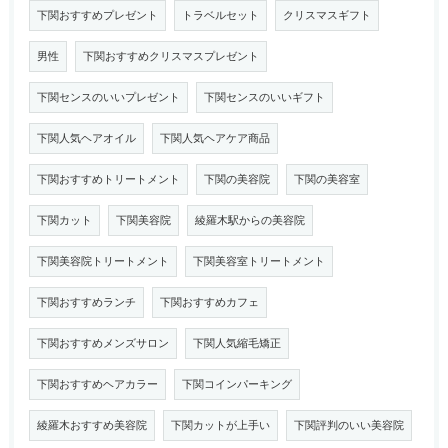
下関おすすめプレゼント
トラベルセット
クリスマスギフト
男性
下関おすすめクリスマスプレゼント
下関センスのいいプレゼント
下関センスのいいギフト
下関人気ヘアオイル
下関人気ヘアケア商品
下関おすすめトリートメント
下関の美容院
下関の美容室
下関カット
下関美容院
綾羅木駅からの美容院
下関美容院トリートメント
下関美容室トリートメント
下関おすすめランチ
下関おすすめカフェ
下関おすすめメンズサロン
下関人気縮毛矯正
下関おすすめヘアカラー
下関コインパーキング
綾羅木おすすめ美容院
下関カットが上手い
下関評判のいい美容院