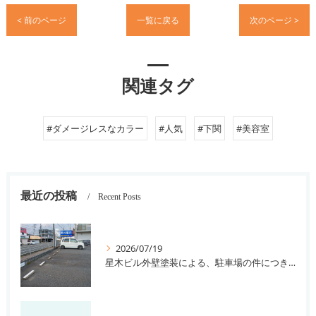
< 前のページ
一覧に戻る
次のページ >
関連タグ
#ダメージレスなカラー
#人気
#下関
#美容室
最近の投稿
Recent Posts
2026/07/19
星木ビル外壁塗装による、駐車場の件につきまして。