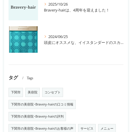
2025/10/26
Bravery-hairは、4周年を迎えました！
2024/06/25
頭皮にオススメな、イイスタンダードのスカルプ系シャンプー＆トリートメントです！
タグ
Tags
下関市
美容院
コンセプト
下関市の美容院･Bravery-hairの口コミ情報
下関市の美容院･Bravery-hairの評判
下関市の美容院･Bravery-hairのお客様の声
サービス
メニュー