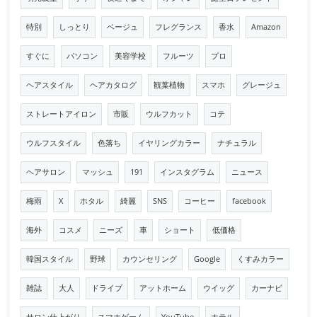
特別
しっとり
ベージュ
フレグランス
香水
Amazon
すぐに
パソコン
美容学校
フルーツ
プロ
ヘアスタイル
ヘアカタログ
観葉植物
スマホ
グレージュ
ストレートアイロン
市販
ウルフカット
コテ
ウルフスタイル
色落ち
イヤリングカラー
ナチュラル
ヘアサロン
マッシュ
191
インスタグラム
ニュース
梅雨
X
ホタル
綺麗
SNS
コーヒー
facebook
海外
コスメ
ニーズ
車
ショート
低価格
韓国スタイル
野球
カウンセリング
Google
くすみカラー
雑誌
大人
ドライブ
アットホーム
ウイッグ
カーナビ