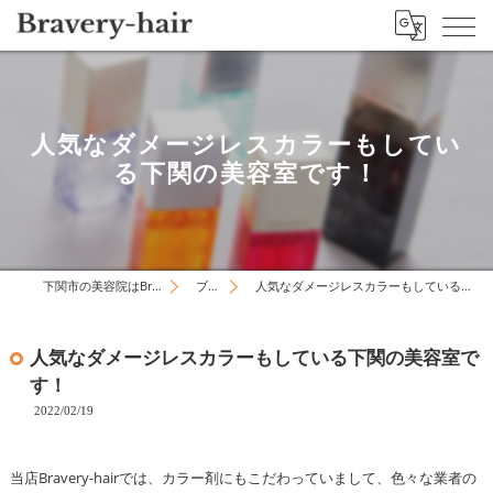
人気なダメージレスカラーもしてい
る下関の美容室です！
下関市の美容院はBravery-hair
ブログ
人気なダメージレスカラーもしている下関の美容室です！
人気なダメージレスカラーもしている下関の美容室で
す！
2022/02/19
当店Bravery-hairでは、カラー剤にもこだわっていまして、色々な業者の