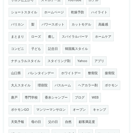
サロン仕上がり
スマホゲーム
YouTube
ホテル
ショートスタイル
ホームページ
乾燥予防
ハイライト
バリカン
梨
パワースポット
カットモデル
高級感
まとまり
ローズ
癒し
スパイラルパーマ
ホームケア
コンビニ
子ども
記念日
韓国風スタイル
ナチュラルスタイル
スタイリング剤
Yahoo
アプリ
山口県
バレンタインデー
ホワイトデー
整骨院
接骨院
大人スタイル
理容院
バスルーム
ヘアカラー剤
ポケモン
唐戸
専門学校
香水シャンプー
ブログ
WEB
ポケモンGO
マンツーマンサロン
オープン
キャンプ
天気予報
母の日
父の日
自然
顧客満足度