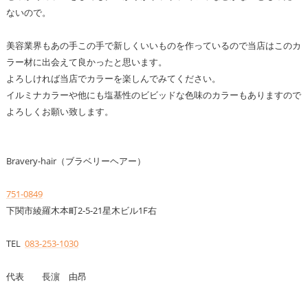
ないので。
美容業界もあの手この手で新しくいいものを作っているので当店はこのカ
ラー材に出会えて良かったと思います。
よろしければ当店でカラーを楽しんでみてください。
イルミナカラーや他にも塩基性のビビッドな色味のカラーもありますので
よろしくお願い致します。
Bravery-hair（ブラベリーヘアー）
751-0849
下関市綾羅木本町2-5-21星木ビル1F右
TEL
083-253-1030
代表 長濵 由昂