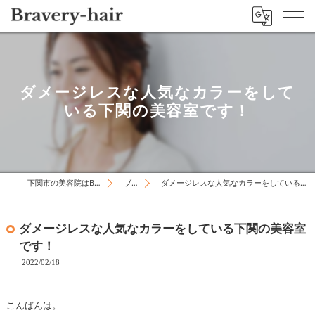
ダメージレスな人気なカラーをして
いる下関の美容室です！
下関市の美容院はBravery-hair
ブログ
ダメージレスな人気なカラーをしている下関の美容室です！
ダメージレスな人気なカラーをしている下関の美容室
です！
2022/02/18
こんばんは。