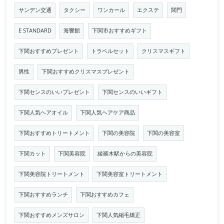
サンデン交通
タクシー
ワンカール
エクステ
関門
E STANDARD
海響館
下関市おすすめギフト
下関おすすめプレゼント
トラベルセット
クリスマスギフト
男性
下関おすすめクリスマスプレゼント
下関センスのいいプレゼント
下関センスのいいギフト
下関人気ヘアオイル
下関人気ヘアケア商品
下関おすすめトリートメント
下関の美容院
下関の美容室
下関カット
下関美容院
綾羅木駅からの美容院
下関美容院トリートメント
下関美容室トリートメント
下関おすすめランチ
下関おすすめカフェ
下関おすすめメンズサロン
下関人気縮毛矯正