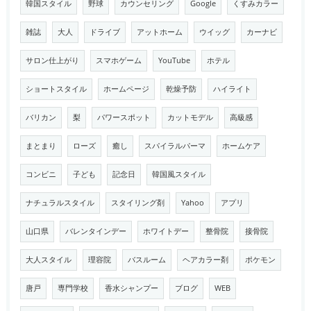
韓国スタイル
野球
カウンセリング
Google
くすみカラー
雑誌
大人
ドライブ
アットホーム
ウイッグ
カーナビ
サロン仕上がり
スマホゲーム
YouTube
ホテル
ショートスタイル
ホームページ
乾燥予防
ハイライト
バリカン
梨
パワースポット
カットモデル
高級感
まとまり
ローズ
癒し
スパイラルパーマ
ホームケア
コンビニ
子ども
記念日
韓国風スタイル
ナチュラルスタイル
スタイリング剤
Yahoo
アプリ
山口県
バレンタインデー
ホワイトデー
整骨院
接骨院
大人スタイル
理容院
バスルーム
ヘアカラー剤
ポケモン
唐戸
専門学校
香水シャンプー
ブログ
WEB