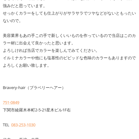
強みだと思っています。
せっかくカラーをしても仕上がりがサラサラでツヤなどがないともったい
ないので。
美容業界もあの手この手で新しくいいものを作っているので当店はこのカ
ラー材に出会えて良かったと思います。
よろしければ当店でカラーを楽しんでみてください。
イルミナカラーや他にも塩基性のビビッドな色味のカラーもありますので
よろしくお願い致します。
Bravery-hair（ブラベリーヘアー）
751-0849
下関市綾羅木本町2-5-21星木ビル1F右
TEL
083-253-1030