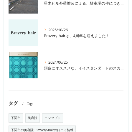
星木ビル外壁塗装による、駐車場の件につきまして。
2025/10/26
Bravery-hairは、4周年を迎えました！
2024/06/25
頭皮にオススメな、イイスタンダードのスカルプ系シャンプー＆トリートメントです！
タグ
Tags
下関市
美容院
コンセプト
下関市の美容院･Bravery-hairの口コミ情報